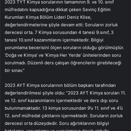
2023 TYT Kimya sorularının tamamının 9. ve 10. sınıf
müfredatını kapsadığına dikkat çeken Sevinç Eğitim
Kurumları Kimya Bölüm Lideri Deniz Köse,
değerlendirmelerine şöyle devam etti: Soruların zorluk
derecesi orta. 7 Kimya sorusundan 4 tanesi 9.sınıf, 3
tanesi 10.sınıf kazanımlarını içermektedir. Bilgiyi
yorumlama becerisini ölçen soruların olduğu görülmüştür.
‘Doğa ve Kimya’ ve ‘Kimya Her Yerde’ ünitelerinden soru
sorulmadı. Düzenli ders çalışan öğrencilerin girebileceği
bir sınav.”
2023 AYT Kimya sorularının bölüm başkanı tarafından
değerlendirilmesi şöyle oldu: “2023 AYT Kimya soruları 11.
ve 12. sınıf kazanımlarını içermektedir ve ders dışı soru
bulunmamaktadır. 13 kimya sorusundan 9’u 11. sınıf ve 4’ü
12. sınıf müfredat çıktılarını içermektedir. Soruların zorluk
derecesi orta düzeydedir. Soru ağırlıklarının bilgiyi
hatırlama, yorumlama ve uygulamaya dayalı olduğu