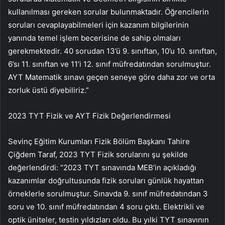
kullanılması gereken sorular bulunmaktadır. Öğrencilerin
soruları cevaplayabilmeleri için kazanım bilgilerinin
yanında temel işlem becerisine de sahip olmaları
gerekmektedir. 40 sorudan 13’ü 9. sınıftan, 10’u 10. sınıftan,
6’sı 11. sınıftan ve 11’i 12. sınıf müfredatından sorulmuştur.
AYT Matematik sınavı geçen seneye göre daha zor ve orta
zorluk üstü diyebiliriz.”
2023 TYT Fizik ve AYT Fizik Değerlendirmesi
Sevinç Eğitim Kurumları Fizik Bölüm Başkanı Tahire
Çiğdem Taraf, 2023 TYT Fizik sorularını şu şekilde
değerlendirdi: “2023 TYT sınavında MEB’in açıkladığı
kazanımlar doğrultusunda fizik soruları günlük hayattan
örneklerle sorulmuştur. Sınavda 9. sınıf müfredatından 3
soru ve 10. sınıf müfredatından 4 soru çıktı. Elektrikli ve
optik üniteler, testin yıldızları oldu. Bu yılki TYT sınavının