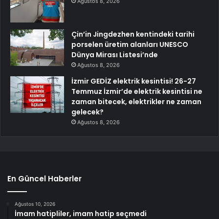
Ağustos 8, 2026
Çin’in Jingdezhen kentindeki tarihi
porselen üretim alanları UNESCO
Dünya Mirası Listesi’nde
Ağustos 8, 2026
İzmir GEDİZ elektrik kesintisi! 26-27
Temmuz İzmir’de elektrik kesintisi ne
zaman bitecek, elektrikler ne zaman
gelecek?
Ağustos 8, 2026
En Güncel Haberler
Ağustos 10, 2026
İmam hatipliler, imam hatip seçmedi