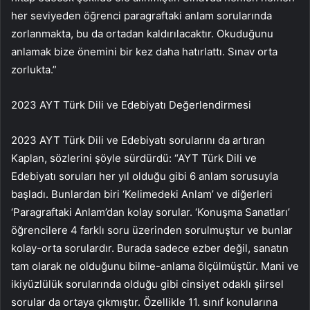
her seviyeden öğrenci paragraftaki anlam sorularında
zorlanmakta, bu da ortadan kaldırılacaktır. Okuduğunu
anlamak bize önemini bir kez daha hatırlattı. Sınav orta
zorlukta.”
2023 AYT Türk Dili ve Edebiyatı Değerlendirmesi
2023 AYT Türk Dili ve Edebiyatı sorularını da artıran
Kaplan, sözlerini şöyle sürdürdü: “AYT Türk Dili ve
Edebiyatı soruları her yıl olduğu gibi 6 anlam sorusuyla
başladı. Bunlardan biri ‘Kelimedeki Anlam’ ve diğerleri
‘Paragraftaki Anlam’dan kolay sorular. ‘Konuşma Sanatları’
öğrencilere 4 farklı soru üzerinden sorulmuştur ve bunlar
kolay-orta sorulardır. Burada sadece ezber değil, sanatın
tam olarak ne olduğunu bilme-anlama ölçülmüştür. Mani ve
ikiyüzlülük sorularında olduğu gibi cinsiyet odaklı şiirsel
sorular da ortaya çıkmıştır. Özellikle 11. sınıf konularına