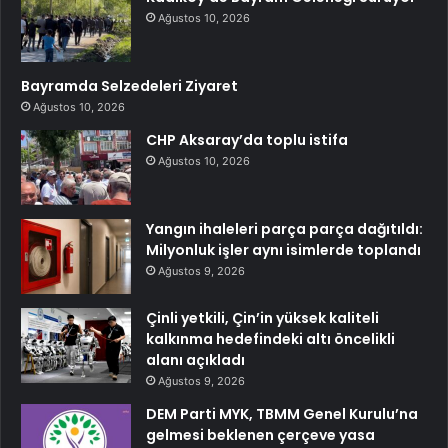
Ağustos 10, 2026
Bayramda Selzedeleri Ziyaret
Ağustos 10, 2026
CHP Aksaray’da toplu istifa
Ağustos 10, 2026
Yangın ihaleleri parça parça dağıtıldı:
Milyonluk işler aynı isimlerde toplandı
Ağustos 9, 2026
Çinli yetkili, Çin’in yüksek kaliteli
kalkınma hedefindeki altı öncelikli
alanı açıkladı
Ağustos 9, 2026
DEM Parti MYK, TBMM Genel Kurulu’na
gelmesi beklenen çerçeve yasa