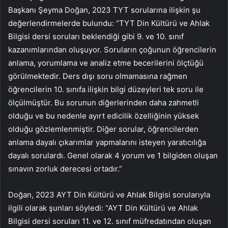
Başkanı Şeyma Doğan, 2023 TYT sorularına ilişkin şu
değerlendirmelerde bulundu: “TYT Din Kültürü ve Ahlak
Bilgisi dersi soruları beklendiği gibi 9. ve 10. sınıf
kazanımlarından oluşuyor. Soruların çoğunun öğrencilerin
anlama, yorumlama ve analiz etme becerilerini ölçtüğü
görülmektedir. Ders dışı soru olmamasına rağmen
öğrencilerin 10. sınıfa ilişkin bilgi düzeyleri tek soru ile
ölçülmüştür. Bu sorunun diğerlerinden daha zahmetli
olduğu ve bu nedenle ayırt edicilik özelliğinin yüksek
olduğu gözlemlenmiştir. Diğer sorular, öğrencilerden
anlama dayalı çıkarımlar yapmalarını isteyen yaratıcılığa
dayalı sorulardı. Genel olarak 4 yorum ve 1 bilgiden oluşan
sınavın zorluk derecesi ortadır.”
Doğan, 2023 AYT Din Kültürü ve Ahlak Bilgisi sorularıyla
ilgili olarak şunları söyledi: “AYT Din Kültürü ve Ahlak
Bilgisi dersi soruları 11. ve 12. sınıf müfredatından oluşan