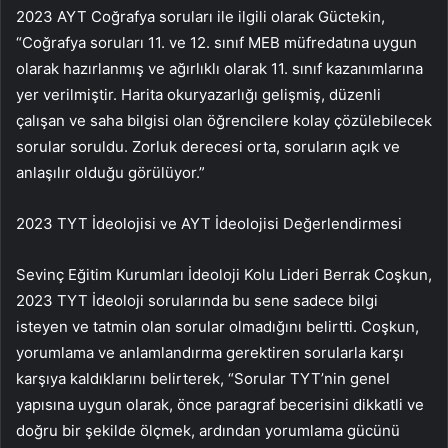
2023 AYT Coğrafya soruları ile ilgili olarak Güctekin,
“Coğrafya soruları 11. ve 12. sınıf MEB müfredatına uygun
olarak hazırlanmış ve ağırlıklı olarak 11. sınıf kazanımlarına
yer verilmiştir. Harita okuryazarlığı gelişmiş, düzenli
çalışan ve saha bilgisi olan öğrencilere kolay çözülebilecek
sorular soruldu. Zorluk derecesi orta, soruların açık ve
anlaşılır olduğu görülüyor.”
2023 TYT İdeolojisi ve AYT İdeolojisi Değerlendirmesi
Sevinç Eğitim Kurumları İdeoloji Kolu Lideri Berrak Coşkun,
2023 TYT İdeoloji sorularında bu sene sadece bilgi
isteyen ve tatmin olan sorular olmadığını belirtti. Coşkun,
yorumlama ve anlamlandırma gerektiren sorularla karşı
karşıya kaldıklarını belirterek, “Sorular TYT’nin genel
yapısına uygun olarak, önce paragraf becerisini dikkatli ve
doğru bir şekilde ölçmek, ardından yorumlama gücünü