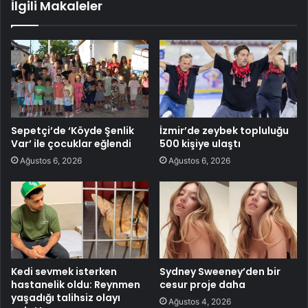
İlgili Makaleler
Sepetçi’de ‘Köyde Şenlik
İzmir’de zeybek topluluğu
Var’ ile çocuklar eğlendi
500 kişiye ulaştı
Ağustos 6, 2026
Ağustos 6, 2026
Kedi sevmek isterken
Sydney Sweeney’den bir
hastanelik oldu: Reynmen
cesur proje daha
yaşadığı talihsiz olayı
Ağustos 4, 2026