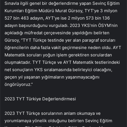
Sınavla ilgili genel bir değerlendirme yapan Sevinç Eğitim
Kurumları Eğitim Müdürü Murat Gürsoy, TYT’ye 3 milyon
527 bin 463 adayın, AYT’ye ise 2 milyon 573 bin 136
adayın başvurduğunu vurguladı. 2023 YKS’nin ÖSYM’nin
açıkladığı müfredat çerçevesinde yapıldığını belirten
Gürsoy, “TYT Türkçe testinde yer alan paragraf soruları
öğrencilerin daha fazla vakit geçirmesine neden oldu. AYT
Matematik soruları yoğun işlem gerektiren sorulardan
oluşmaktadır. TYT Türkçe ve AYT Matematik testlerindeki
net sonuçların YKS sıralamasında belirleyici olacağını,
geçen yıl yaşanan yığılmaların yaşanmayacağını
öngörüyoruz.”
2023 TYT Türkiye Değerlendirmesi
2023 TYT Türkçe sorularının anlam okumaya ve
yorumlamaya yönelik olduğunu belirten Sevinç Eğitim