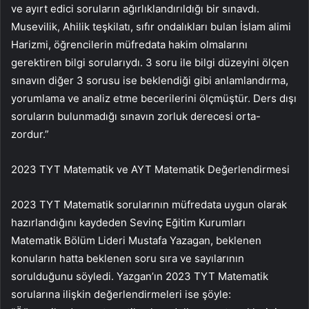
ve ayırt edici soruların ağırlıklandırıldığı bir sınavdı.
Musevilik, Ahilik teşkilatı, sıfır ondalıkları bulan İslam alimi
Harizmi, öğrencilerin müfredata hakim olmalarını
gerektiren bilgi sorularıydı. 3 soru ile bilgi düzeyini ölçen
sınavın diğer 3 sorusu ise beklendiği gibi anlamlandırma,
yorumlama ve analiz etme becerilerini ölçmüştür. Ders dışı
soruların bulunmadığı sınavın zorluk derecesi orta-
zordur.”
2023 TYT Matematik ve AYT Matematik Değerlendirmesi
2023 TYT Matematik sorularının müfredata uygun olarak
hazırlandığını kaydeden Sevinç Eğitim Kurumları
Matematik Bölüm Lideri Mustafa Yazagan, beklenen
konuların hatta beklenen soru sıra ve sayılarının
sorulduğunu söyledi. Yazgan’ın 2023 TYT Matematik
sorularına ilişkin değerlendirmeleri ise şöyle: