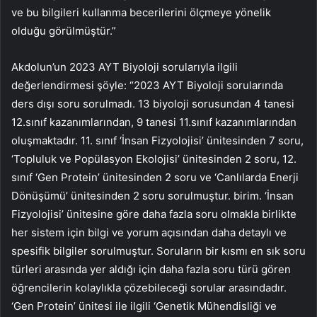
ve bu bilgileri kullanma becerilerini ölçmeye yönelik
olduğu görülmüştür.”
Akdolun’un 2023 AYT Biyoloji sorularıyla ilgili
değerlendirmesi şöyle: “2023 AYT Biyoloji sorularında
ders dışı soru sorulmadı. 13 biyoloji sorusundan 4 tanesi
12.sınıf kazanımlarından, 9 tanesi 11.sınıf kazanımlarından
oluşmaktadır. 11. sınıf ‘İnsan Fizyolojisi’ ünitesinden 7 soru,
‘Topluluk ve Popülasyon Ekolojisi’ ünitesinden 2 soru, 12.
sınıf ‘Gen Protein’ ünitesinden 2 soru ve ‘Canlılarda Enerji
Dönüşümü’ ünitesinden 2 soru sorulmuştur. birim. ‘İnsan
Fizyolojisi’ ünitesine göre daha fazla soru olmakla birlikte
her sistem için bilgi ve yorum açısından daha detaylı ve
spesifik bilgiler sorulmuştur. Soruların bir kısmı en sık soru
türleri arasında yer aldığı için daha fazla soru türü gören
öğrencilerin kolaylıkla çözebileceği sorular arasındadır.
‘Gen Protein’ ünitesi ile ilgili ‘Genetik Mühendisliği ve