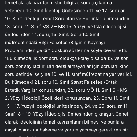
temel alarak hazırlanmıştır. bilgi ve sonuç çıkarma
yeteneği. 10. Sınıf İdeoloji Ünitesinden 11. ve 12. sorular,
10. Sınıf İdeoloji Temel Sorunları ve Sorunları ünitesinden
13. soru, 11. Sınıf MS 2 – MS 15. Yüzyıl ve İslam İdeolojisi
ünitesinden 14. soru, 15. Sınıf. Soru 10. Sınıf
müfredatındaki Bilgi Felsefesi/Bilginin Kaynağı
Probleminden geldi.” Coşkun sözlerine şöyle devam etti:
“Bu kümede ilk dört soru oldukça kolay olsa da 15. ve son
soru zor sayılabilir. Din dersi almayanlar için sorulan ikinci
soru setinde ise yine 10. ve 11. sınıf müfredatına yer verildi.
Bu kümedeki 21. soru 10. Sınıf Sanat Felsefesi/Ortak
Estetik Yargılar konusundan, 22. soru MÖ 11. Sınıf 6 – MS
2. Yüzyıl İdeoloji Özellikleri konusundan, 23. Soru 11. Sınıf
15 – 17. Yüzyıl İdeolojisi ünitesinden, 24. ve 25. sorular 11.
Sınıf 18 – 19. Yüzyıl İdeolojisi ünitesinden çıkmıştır. Genel
olarak ideolojinin temel kavramlarını bilmeyi ve bunlara
dayalı olarak muhakeme ve yorum yapmayı gerektiren bir