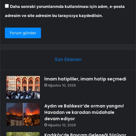
Daha sonraki yorumlarımda kullanılması için adım, e-posta
adresim ve site adresim bu tarayıcıya kaydedilsin.
Son Eklenen
İmam hatipliler, imam hatip seçmedi
Ağustos 10, 2026
Aydın ve Balıkesir’de orman yangını!
Havadan ve karadan müdahale
devam ediyor
Ağustos 10, 2026
Kadıköy’de Bayram Geleneği Sürüyor