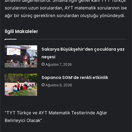
sınavını değerlendirdi. Sınavla ilgili genel kanı TYT Türkçe
sorularının uzun sorulardan, AYT matematik sorularının ise
ağır bir süreç gerektiren sorulardan oluştuğu yönündeydi.
İlgili Makaleler
Sakarya Büyükşehir’den çocuklara yaz
neşesi
Ağustos 7, 2026
Sapanca SGM’de renkli etkinlik
Ağustos 6, 2026
“TYT Türkçe ve AYT Matematik Testlerinde Ağlar
Belirleyici Olacak”