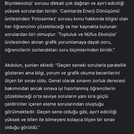
Biyoteknoloji’ sorusu dikkati çok dağıtan ve ayırt ediciliği
yüksek sorulardan biridir. ‘Canlılarda Enerji Dönüşümü’
ünitesinden ‘Fotosentez’ sorusu konu hakkında bilgisi olan
her öğrencinin çözebileceği ve her kaynakta bulunan
sorulardan biri olmuştur. ‘Topluluk ve Nüfus Ekolojisi’
ünitesinden alınan grafik yorumlamaya dayalı soru,
öğrencilerin zorlandıkları soru biçimlerinden biridir.”
Akdolun, şunları ekledi: “Geçen seneki sorularla paralellik
gösteren ama bilgi, yorum ve grafik okuma becerilerini
ölçen bir sınav oldu. Genel olarak sınavın zorluk derecesi
bakımından ancak sınava iyi hazırlanmış öğrencilerin
çözebileceği orta seviye soruların yanı sıra güçlü
çeldiriciler içeren eleme sorularından oluştuğu
görülmektedir. Geçen sene olduğu gibi, ayırt ediciliği
yüksek ve bilen ile bilmeyeni kolayca ölçen bir sınav
olduğu görüldü.”