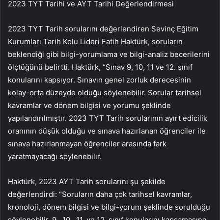
2023 TYT Tarihi ve AYT Tarihi Değerlendirmesi
2023 TYT Tarih sorularını değerlendiren Sevinç Eğitim
Kurumları Tarih Kolu Lideri Fatih Haktürk, soruların
beklendiği gibi bilgi-yorumlama ve bilgi-analiz becerilerini
ölçtüğünü belirtti. Haktürk, “Sınav 9, 10, 11 ve 12. sınıf
konularını kapsıyor. Sınavın genel zorluk derecesinin
kolay-orta düzeyde olduğu söylenebilir. Sorular tarihsel
kavramlar ve dönem bilgisi ve yorumu şeklinde
yapılandırılmıştır. 2023 TYT Tarih sorularının ayırt edicilik
oranının düşük olduğu ve sınava hazırlanan öğrenciler ile
sınava hazırlanmayan öğrenciler arasında fark
yaratmayacağı söylenebilir.
Haktürk, 2023 AYT Tarih sorularını şu şekilde
değerlendirdi: “Soruların daha çok tarihsel kavramlar,
kronoloji, dönem bilgisi ve bilgi-yorum şeklinde sorulduğu
söylenebilir. 9., 10., 11. ve 12. sınıf konularını kapsamasına