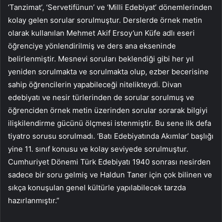
‘Tanzimat’, ‘Servetifünun’ ve ‘Milli Edebiyat’ dönemlerinden
kolay gelen sorular sorulmuştur. Derslerde örnek metin
olarak kullanılan Mehmet Akif Ersoy’un Küfe adlı eseri
öğrenciye yönlendirilmiş ve ders ana ekseninde
belirlenmiştir. Mesnevi soruları beklendiği gibi her yıl
yeniden sorulmakta ve sorulmakta olup, ezber becerisine
sahip öğrencilerin yapabileceği nitelikteydi. Divan
edebiyatı ve nesir türlerinden de sorular sorulmuş ve
öğrenciden örnek metin üzerinden sorular sorarak bilgiyi
ilişkilendirme gücünü ölçmesi istenmiştir. Bu sene ilk defa
tiyatro sorusu sorulmadı. ‘Batı Edebiyatında Akımlar’ başlığı
yine 11. sınıf konusu ve kolay seviyede sorulmuştur.
Cumhuriyet Dönemi Türk Edebiyatı 1940 sonrası nesirden
sadece bir soru gelmiş ve Haldun Taner için çok bilinen ve
sıkça konuşulan genel kültürle yapılabilecek tarzda
hazırlanmıştır.”