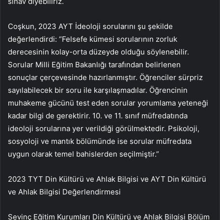
sınav diyebiliriz.
Coşkun, 2023 AYT İdeoloji sorularını şu şekilde
değerlendirdi: “Felsefe kümesi sorularının zorluk
derecesinin kolay-orta düzeyde olduğu söylenebilir.
Sorular Milli Eğitim Bakanlığı tarafından belirlenen
sonuçlar çerçevesinde hazırlanmıştır. Öğrenciler sürpriz
sayılabilecek bir soru ile karşılaşmadılar. Öğrencinin
muhakeme gücünü test eden sorular yorumlama yeteneği
kadar bilgi de gerektirir. 10. ve 11. sınıf müfredatında
ideoloji sorularına yer verildiği görülmektedir. Psikoloji,
sosyoloji ve mantık bölümünde ise sorular müfredata
uygun olarak temel bahislerden seçilmiştir.”
2023 TYT Din Kültürü ve Ahlak Bilgisi ve AYT Din Kültürü
ve Ahlak Bilgisi Değerlendirmesi
Sevinç Eğitim Kurumları Din Kültürü ve Ahlak Bilgisi Bölüm