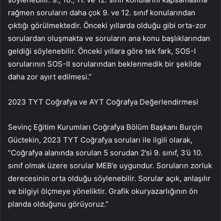
rağmen soruların daha çok 9. ve 12. sınıf konularından
çıktığı görülmektedir. Önceki yıllarda olduğu gibi orta-zor
sorulardan oluşmakta ve soruların ana konu başlıklarından
geldiği söylenebilir. Önceki yıllara göre tek fark, SOS-I
sorularının SOS-II sorularından beklenmedik bir şekilde
daha zor ayırt edilmesi.”
2023 TYT Coğrafya ve AYT Coğrafya Değerlendirmesi
Sevinç Eğitim Kurumları Coğrafya Bölüm Başkanı Burçin
Güctekin, 2023 TYT Coğrafya soruları ile ilgili olarak,
“Coğrafya alanında sorulan 5 sorudan 2’si 9. sınıf, 3’ü 10.
sınıf olmak üzere sorular MEB’e uygundur. Soruların zorluk
derecesinin orta olduğu söylenebilir. Sorular açık, anlaşılır
ve bilgiyi ölçmeye yöneliktir. Grafik okuryazarlığının ön
planda olduğunu görüyoruz.”