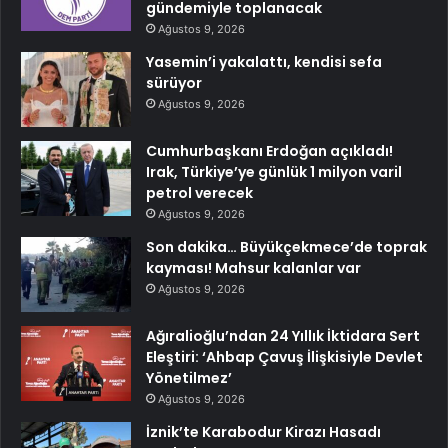
gündemiyle toplanacak
Ağustos 9, 2026
Yasemin’i yakalattı, kendisi sefa
sürüyor
Ağustos 9, 2026
Cumhurbaşkanı Erdoğan açıkladı!
Irak, Türkiye’ye günlük 1 milyon varil
petrol verecek
Ağustos 9, 2026
Son dakika… Büyükçekmece’de toprak
kayması! Mahsur kalanlar var
Ağustos 9, 2026
Ağıralioğlu’ndan 24 Yıllık İktidara Sert
Eleştiri: ‘Ahbap Çavuş İlişkisiyle Devlet
Yönetilmez’
Ağustos 9, 2026
İznik’te Karabodur Kirazı Hasadı