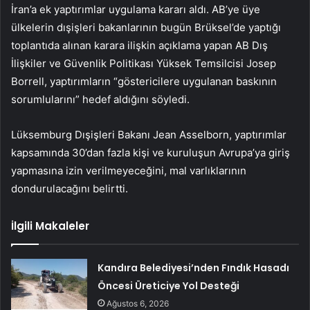
İran’a ek yaptırımlar uygulama kararı aldı. AB’ye üye
ülkelerin dışişleri bakanlarının bugün Brüksel’de yaptığı
toplantıda alınan karara ilişkin açıklama yapan AB Dış
İlişkiler ve Güvenlik Politikası Yüksek Temsilcisi Josep
Borrell, yaptırımların “göstericilere uygulanan baskının
sorumlularını” hedef aldığını söyledi.
Lüksemburg Dışişleri Bakanı Jean Asselborn, yaptırımlar
kapsamında 30’dan fazla kişi ve kuruluşun Avrupa’ya giriş
yapmasına izin verilmeyeceğini, mal varlıklarının
dondurulacağını belirtti.
İlgili Makaleler
Kandıra Belediyesi’nden Fındık Hasadı
Öncesi Üreticiye Yol Desteği
Ağustos 6, 2026