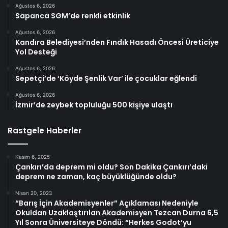
Ağustos 6, 2026
Sapanca SGM’de renkli etkinlik
Ağustos 6, 2026
Kandıra Belediyesi’nden Fındık Hasadı Öncesi Üreticiye
Yol Desteği
Ağustos 6, 2026
Sepetçi’de ‘Köyde Şenlik Var’ ile çocuklar eğlendi
Ağustos 6, 2026
İzmir’de zeybek topluluğu 500 kişiye ulaştı
Rastgele Haberler
Kasım 6, 2025
Çankırı’da deprem mi oldu? Son Dakika Çankırı’daki
deprem ne zaman, kaç büyüklüğünde oldu?
Nisan 20, 2023
“Barış İçin Akademisyenler” Açıklaması Nedeniyle
Okuldan Uzaklaştırılan Akademisyen Tezcan Durna 6,5 ​​
Yıl Sonra Üniversiteye Döndü: “Herkes Godot’yu