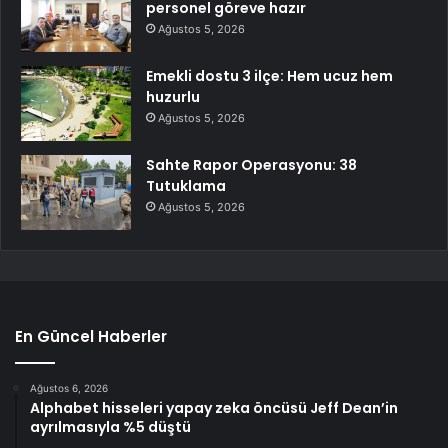
personel göreve hazır
Ağustos 5, 2026
Emekli dostu 3 ilçe: Hem ucuz hem
huzurlu
Ağustos 5, 2026
Sahte Rapor Operasyonu: 38
Tutuklama
Ağustos 5, 2026
En Güncel Haberler
Ağustos 6, 2026
Alphabet hisseleri yapay zeka öncüsü Jeff Dean’in
ayrılmasıyla %5 düştü