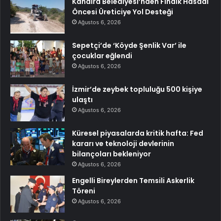
Kandıra Belediyesi’nden Fındık Hasadı
Öncesi Üreticiye Yol Desteği
Ağustos 6, 2026
Sepetçi’de ‘Köyde Şenlik Var’ ile
çocuklar eğlendi
Ağustos 6, 2026
İzmir’de zeybek topluluğu 500 kişiye
ulaştı
Ağustos 6, 2026
Küresel piyasalarda kritik hafta: Fed
kararı ve teknoloji devlerinin
bilançoları bekleniyor
Ağustos 6, 2026
Engelli Bireylerden Temsili Askerlik
Töreni
Ağustos 6, 2026