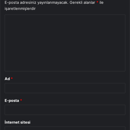
E-posta adresiniz yayınlanmayacak.
Gerekli alanlar
*
ile
işaretlenmişlerdir
Y
o
r
u
m
*
Ad
*
E-posta
*
İnternet sitesi