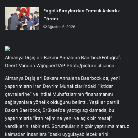
Engelli Bireylerden Temsili Askerlik
Töreni
Ağustos 6, 2026
Almanya Dışişleri Bakanı Annalena BaerbockFotoğraf:
Geert Vanden Wijngaert/AP Photo/picture alliance
Almanya Dışişleri Bakanı Annalena Baerbock da, yeni
yaptırımların İran Devrim Muhafızları’ndaki “iktidar
çevrelerine” ve İhtilal Muhafızları’nın finansmanını
sağlayanlara yönelik olduğunu belirtti. Yeşiller partili
Bakan Baerbock, Brüksel’de yaptığı açıklamada, bu
yaptırımlarla “İran rejimine yeni ve açık bir mesaj”
verdiklerini tabir etti. Sorumluların hiçbir yaptırıma maruz
kalmadan insanlara “baskı uygulayabileceklerini,