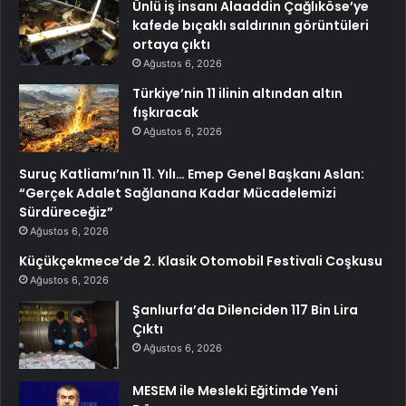
Ünlü iş insanı Alaaddin Çağlıköse’ye
kafede bıçaklı saldırının görüntüleri
ortaya çıktı
Ağustos 6, 2026
Türkiye’nin 11 ilinin altından altın
fışkıracak
Ağustos 6, 2026
Suruç Katliamı’nın 11. Yılı… Emep Genel Başkanı Aslan:
“Gerçek Adalet Sağlanana Kadar Mücadelemizi
Sürdüreceğiz”
Ağustos 6, 2026
Küçükçekmece’de 2. Klasik Otomobil Festivali Coşkusu
Ağustos 6, 2026
Şanlıurfa’da Dilenciden 117 Bin Lira
Çıktı
Ağustos 6, 2026
MESEM ile Mesleki Eğitimde Yeni