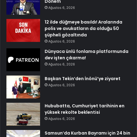
Dönem
Ağustos 6, 2026
12 ilde düğmeye basıldı! Aralarında
polis ve avukatların da olduğu 50
şüpheli gözaltında
Ağustos 6, 2026
Dünyaca ünlü fonlama platformunda
dev işten çıkarma!
Ağustos 6, 2026
Başkan Tekin’den İnönü’ye ziyaret
Ağustos 6, 2026
Hububatta, Cumhuriyet tarihinin en
yüksek rekolte beklentisi
Ağustos 6, 2026
Samsun’da Kurban Bayramı için 24 bin