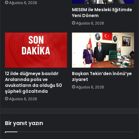
Ağustos 6, 2026
MESEM ile Mesleki Eğitimde
Yeni Dönem
Ağustos 6, 2026
12 ilde düğmeye basıldı!
Başkan Tekin’den İnönü’ye
Aralarında polis ve
ziyaret
avukatların da olduğu 50
Ağustos 6, 2026
şüpheli gözaltında
Ağustos 6, 2026
Bir yanıt yazın