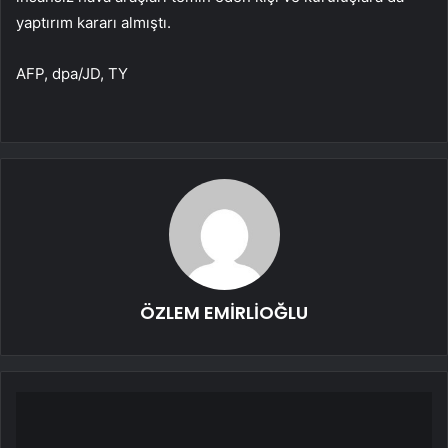
yaptırım kararı almıştı.
AFP, dpa/JD, TY
ÖZLEM EMİRLİOĞLU