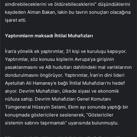
sindirebileceklerini ve öldürebileceklerini” düşündüklerini
kaydeden Alman Bakan, lakin bu tavrın sonuçları olacağına
işaret etti.
Yaptırımların maksadı İhtilal Muhafızları
İran’a yönelik ek yaptırımlar, 31 kişi ve kuruluşu kapsıyor.
Yaptırımlar, söz konusu kişilerin Avrupa’ya girişinin
yasaklanmasını ve AB hudutları dahilindeki mal varlıklarının
dondurulmasını öngörüyor. Yaptırımlar, İran’ın dini lideri
Ayetullah Ali Hamaney’e bağlı İhtilal Muhafızları’nı hedef
alıyor. Devrim Muhafızları, ülkede siyasi ve ekonomik
nüfuza sahip. Devrim Muhafızları Genel Komutanı
Tümgeneral Hüseyin Selami, Ekim ayı sonunda yaptığı bir
konuşmada göstericilere seslenerek, “Göstericiler
sistemin sabrını taşırmamalı” uyarısında bulunmuştu.