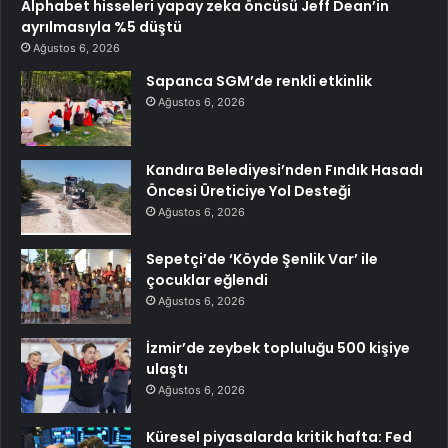
Alphabet hisseleri yapay zeka öncüsü Jeff Dean’in
ayrılmasıyla %5 düştü
Ağustos 6, 2026
Sapanca SGM’de renkli etkinlik
Ağustos 6, 2026
Kandıra Belediyesi’nden Fındık Hasadı
Öncesi Üreticiye Yol Desteği
Ağustos 6, 2026
Sepetçi’de ‘Köyde Şenlik Var’ ile
çocuklar eğlendi
Ağustos 6, 2026
İzmir’de zeybek topluluğu 500 kişiye
ulaştı
Ağustos 6, 2026
Küresel piyasalarda kritik hafta: Fed