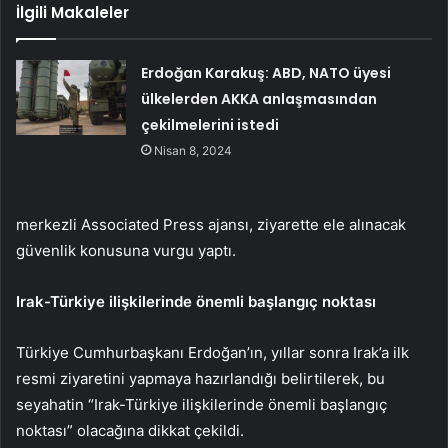
İlgili Makaleler
Erdoğan Karakuş: ABD, NATO üyesi
ülkelerden AKKA anlaşmasından
çekilmelerini istedi
Nisan 8, 2024
merkezli Associated Press ajansı, ziyarette ele alınacak
güvenlik konusuna vurgu yaptı.
Irak-Türkiye ilişkilerinde önemli başlangıç noktası
Türkiye Cumhurbaşkanı Erdoğan’ın, yıllar sonra Irak’a ilk
resmi ziyaretini yapmaya hazırlandığı belirtilerek, bu
seyahatin “Irak-Türkiye ilişkilerinde önemli başlangıç
noktası” olacağına dikkat çekildi.