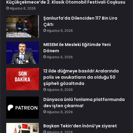
Küçükçekmece’de 2. Klasik Otomobil Festivali Coşkusu
Ağustos 6, 2026
Şanlıurfa’da Dilenciden 117 Bin Lira
Çıktı
Ağustos 6, 2026
MESEM ile Mesleki Eğitimde Yeni
Dönem
Ağustos 6, 2026
12 ilde düğmeye basıldı! Aralarında
polis ve avukatların da olduğu 50
şüpheli gözaltında
Ağustos 6, 2026
Dünyaca ünlü fonlama platformunda
dev işten çıkarma!
Ağustos 6, 2026
Başkan Tekin’den İnönü’ye ziyaret
Ağustos 6, 2026