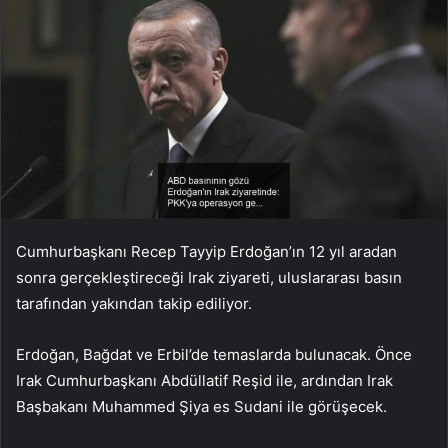
Cumhurbaşkanı Recep Tayyip Erdoğan’ın 12 yıl aradan
sonra gerçekleştireceği Irak ziyareti, uluslararası basın
tarafından yakından takip ediliyor.
Erdoğan, Bağdat ve Erbil’de temaslarda bulunacak. Önce
Irak Cumhurbaşkanı Abdüllatif Reşid ile, ardından Irak
Başbakanı Muhammed Şiya es Sudani ile görüşecek.