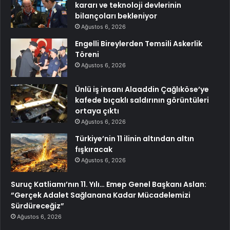
kararı ve teknoloji devlerinin
bilançoları bekleniyor
Ağustos 6, 2026
Engelli Bireylerden Temsili Askerlik
Töreni
Ağustos 6, 2026
Ünlü iş insanı Alaaddin Çağlıköse’ye
kafede bıçaklı saldırının görüntüleri
ortaya çıktı
Ağustos 6, 2026
Türkiye’nin 11 ilinin altından altın
fışkıracak
Ağustos 6, 2026
Suruç Katliamı’nın 11. Yılı… Emep Genel Başkanı Aslan:
“Gerçek Adalet Sağlanana Kadar Mücadelemizi
Sürdüreceğiz”
Ağustos 6, 2026