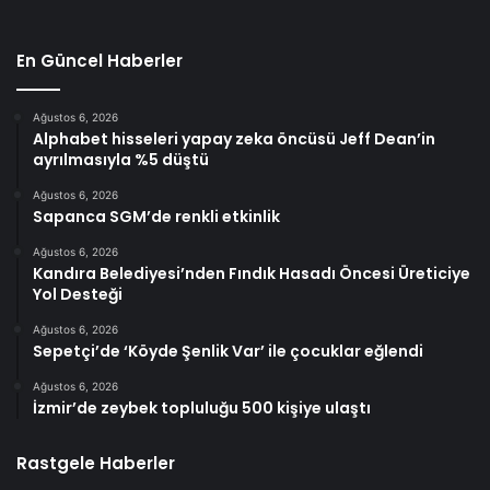
En Güncel Haberler
Ağustos 6, 2026
Alphabet hisseleri yapay zeka öncüsü Jeff Dean’in
ayrılmasıyla %5 düştü
Ağustos 6, 2026
Sapanca SGM’de renkli etkinlik
Ağustos 6, 2026
Kandıra Belediyesi’nden Fındık Hasadı Öncesi Üreticiye
Yol Desteği
Ağustos 6, 2026
Sepetçi’de ‘Köyde Şenlik Var’ ile çocuklar eğlendi
Ağustos 6, 2026
İzmir’de zeybek topluluğu 500 kişiye ulaştı
Rastgele Haberler