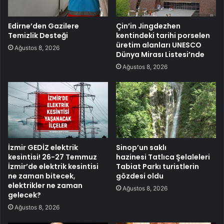
Edirne’den Gazilere
Çin’in Jingdezhen
Temizlik Desteği
kentindeki tarihi porselen
üretim alanları UNESCO
Ağustos 8, 2026
Dünya Mirası Listesi’nde
Ağustos 8, 2026
İzmir GEDİZ elektrik
Sinop’un saklı
kesintisi! 26-27 Temmuz
hazinesi Tatlıca Şelaleleri
İzmir’de elektrik kesintisi
Tabiat Parkı turistlerin
ne zaman bitecek,
gözdesi oldu
elektrikler ne zaman
Ağustos 8, 2026
gelecek?
Ağustos 8, 2026