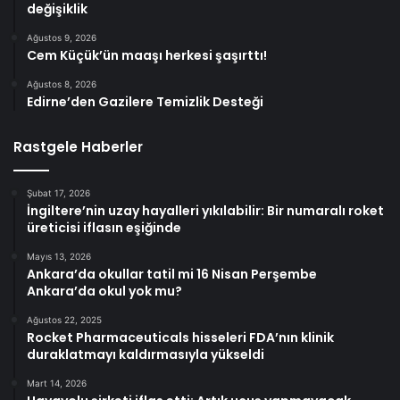
değişiklik
Ağustos 9, 2026
Cem Küçük’ün maaşı herkesi şaşırttı!
Ağustos 8, 2026
Edirne’den Gazilere Temizlik Desteği
Rastgele Haberler
Şubat 17, 2026
İngiltere’nin uzay hayalleri yıkılabilir: Bir numaralı roket
üreticisi iflasın eşiğinde
Mayıs 13, 2026
Ankara’da okullar tatil mi 16 Nisan Perşembe
Ankara’da okul yok mu?
Ağustos 22, 2025
Rocket Pharmaceuticals hisseleri FDA’nın klinik
duraklatmayı kaldırmasıyla yükseldi
Mart 14, 2026