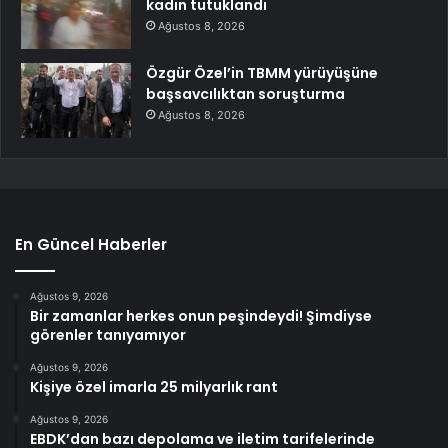
kadın tutuklandı
Ağustos 8, 2026
Özgür Özel’in TBMM yürüyüşüne
başsavcılıktan soruşturma
Ağustos 8, 2026
En Güncel Haberler
Ağustos 9, 2026
Bir zamanlar herkes onun peşindeydi! Şimdiyse
görenler tanıyamıyor
Ağustos 9, 2026
Kişiye özel imarla 25 milyarlık rant
Ağustos 9, 2026
EBDK’dan bazı depolama ve iletim tarifelerinde