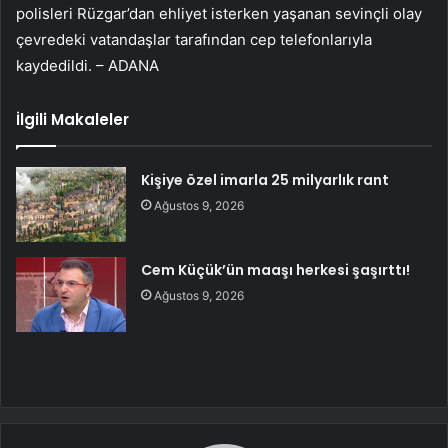
polisleri Rüzgar’dan ehliyet isterken yaşanan sevinçli olay
çevredeki vatandaşlar tarafından cep telefonlarıyla
kaydedildi. – ADANA
İlgili Makaleler
Kişiye özel imarla 25 milyarlık rant
Ağustos 9, 2026
Cem Küçük’ün maaşı herkesi şaşırttı!
Ağustos 9, 2026