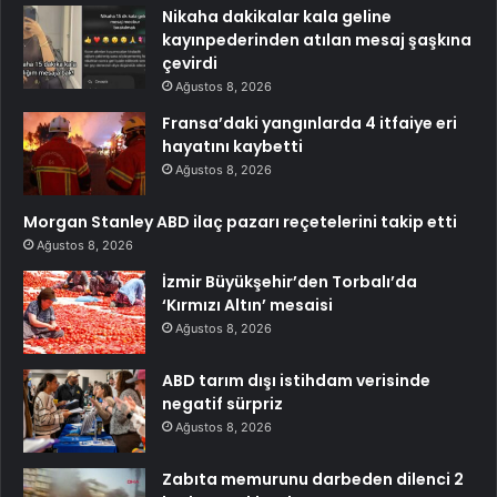
Nikaha dakikalar kala geline
kayınpederinden atılan mesaj şaşkına
çevirdi
Ağustos 8, 2026
Fransa’daki yangınlarda 4 itfaiye eri
hayatını kaybetti
Ağustos 8, 2026
Morgan Stanley ABD ilaç pazarı reçetelerini takip etti
Ağustos 8, 2026
İzmir Büyükşehir’den Torbalı’da
‘Kırmızı Altın’ mesaisi
Ağustos 8, 2026
ABD tarım dışı istihdam verisinde
negatif sürpriz
Ağustos 8, 2026
Zabıta memurunu darbeden dilenci 2