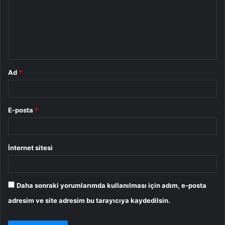
u
m
*
Ad
*
E-posta
*
İnternet sitesi
Daha sonraki yorumlarımda kullanılması için adım, e-posta
adresim ve site adresim bu tarayıcıya kaydedilsin.