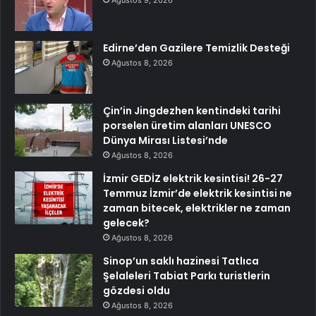
Ağustos 9, 2026
Edirne’den Gazilere Temizlik Desteği
Ağustos 8, 2026
Çin’in Jingdezhen kentindeki tarihi
porselen üretim alanları UNESCO
Dünya Mirası Listesi’nde
Ağustos 8, 2026
İzmir GEDİZ elektrik kesintisi! 26-27
Temmuz İzmir’de elektrik kesintisi ne
zaman bitecek, elektrikler ne zaman
gelecek?
Ağustos 8, 2026
Sinop’un saklı hazinesi Tatlıca
Şelaleleri Tabiat Parkı turistlerin
gözdesi oldu
Ağustos 8, 2026