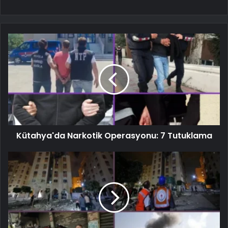
Kütahya'da Narkotik Operasyonu: 7 Tutuklama