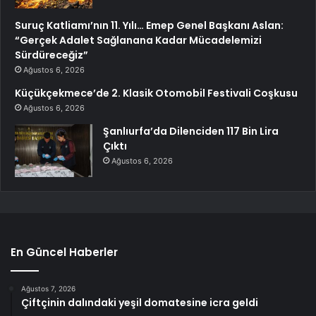
Suruç Katliamı’nın 11. Yılı… Emep Genel Başkanı Aslan:
“Gerçek Adalet Sağlanana Kadar Mücadelemizi
Sürdüreceğiz”
Ağustos 6, 2026
Küçükçekmece’de 2. Klasik Otomobil Festivali Coşkusu
Ağustos 6, 2026
Şanlıurfa’da Dilenciden 117 Bin Lira
Çıktı
Ağustos 6, 2026
En Güncel Haberler
Ağustos 7, 2026
Çiftçinin dalındaki yeşil domatesine icra geldi