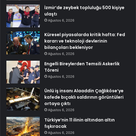
İzmir’de zeybek topluluğu 500 kişiye
ulaştı
Ağustos 6, 2026
Küresel piyasalarda kritik hafta: Fed
kararı ve teknoloji devlerinin
bilançoları bekleniyor
Ağustos 6, 2026
Engelli Bireylerden Temsili Askerlik
Töreni
Ağustos 6, 2026
Ünlü iş insanı Alaaddin Çağlıköse’ye
kafede bıçaklı saldırının görüntüleri
ortaya çıktı
Ağustos 6, 2026
Türkiye’nin 11 ilinin altından altın
fışkıracak
Ağustos 6, 2026