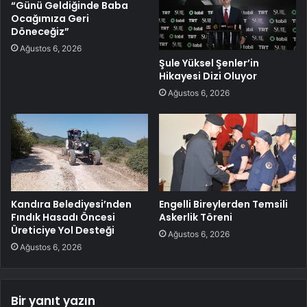
“Günü Geldiğinde Baba
Ocağımıza Geri
Döneceğiz”
Ağustos 6, 2026
Şule Yüksel Şenler’in
Hikayesi Dizi Oluyor
Ağustos 6, 2026
Kandıra Belediyesi’nden
Engelli Bireylerden Temsili
Fındık Hasadı Öncesi
Askerlik Töreni
Üreticiye Yol Desteği
Ağustos 6, 2026
Ağustos 6, 2026
Bir yanıt yazın