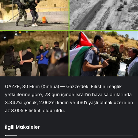
GAZZE, 30 Ekim (Xinhua) — Gazze’deki Filistinli sağlık
yetkililerine göre, 23 gün içinde İsrail’in hava saldırılarında
3.342’si çocuk, 2.062’si kadın ve 460’ı yaşlı olmak üzere en
az 8.005 Filistinli öldürüldü.
İlgili Makaleler