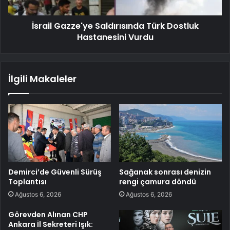
İsrail Gazze'ye Saldırısında Türk Dostluk
Hastanesini Vurdu
İlgili Makaleler
Demirci’de Güvenli Sürüş
Sağanak sonrası denizin
Toplantısı
rengi çamura döndü
Ağustos 6, 2026
Ağustos 6, 2026
Görevden Alınan CHP
Ankara İl Sekreteri Işık: