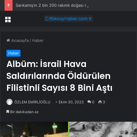
Sarıkamış’ın 2 bin 200 rakımlı doğası renklendi
Menü
Anasayfa
/
Haber
Haber
Albüm: İsrail Hava
Saldırılarında Öldürülen
Filistinli Sayısı 8 Bini Aştı
ÖZLEM EMİRLİOĞLU
Ekim 30, 2023
0
3
Bir dakikadan az