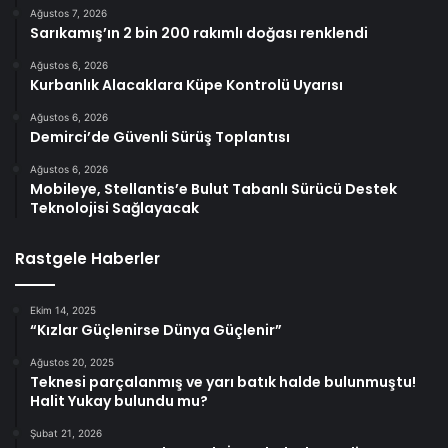
Ağustos 7, 2026
Sarıkamış’ın 2 bin 200 rakımlı doğası renklendi
Ağustos 6, 2026
Kurbanlık Alacaklara Küpe Kontrolü Uyarısı
Ağustos 6, 2026
Demirci’de Güvenli Sürüş Toplantısı
Ağustos 6, 2026
Mobileye, Stellantis’e Bulut Tabanlı Sürücü Destek
Teknolojisi Sağlayacak
Rastgele Haberler
Ekim 14, 2025
“Kızlar Güçlenirse Dünya Güçlenir”
Ağustos 20, 2025
Teknesi parçalanmış ve yarı batık halde bulunmuştu!
Halit Yukay bulundu mu?
Şubat 21, 2026