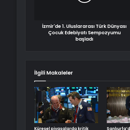
İzmir'de 1. Uluslararası Türk Dünyası
Çocuk Edebiyatı Sempozyumu
başladı
İlgili Makaleler
Küresel piyasalarda kritik
Şanlıurfa’d