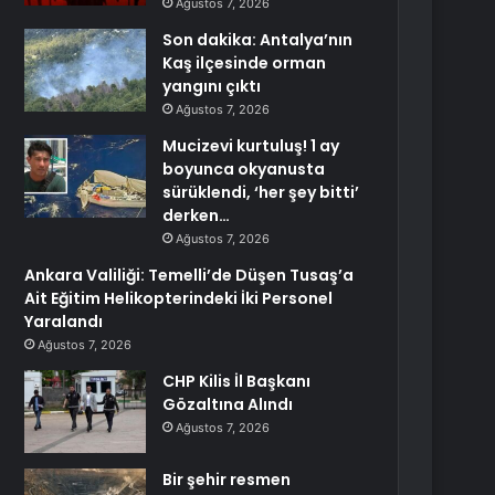
Ağustos 7, 2026
Son dakika: Antalya’nın
Kaş ilçesinde orman
yangını çıktı
Ağustos 7, 2026
Mucizevi kurtuluş! 1 ay
boyunca okyanusta
sürüklendi, ‘her şey bitti’
derken…
Ağustos 7, 2026
Ankara Valiliği: Temelli’de Düşen Tusaş’a
Ait Eğitim Helikopterindeki İki Personel
Yaralandı
Ağustos 7, 2026
CHP Kilis İl Başkanı
Gözaltına Alındı
Ağustos 7, 2026
Bir şehir resmen