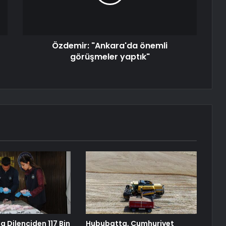
Özdemir: "Ankara'da önemli
görüşmeler yaptık"
a Dilenciden 117 Bin
Hububatta, Cumhuriyet