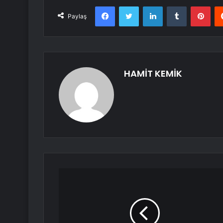
Facebook
Twitter
LinkedIn
Tumblr
Pint
Paylaş
HAMİT KEMİK