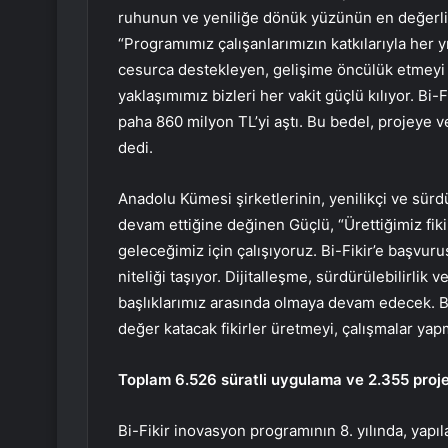
ruhunun ve yeniliğe dönük yüzünün en değerli 
“Programımız çalışanlarımızın katkılarıyla her 
cesurca destekleyen, gelişime öncülük etmeyi 
yaklaşımımız bizleri her vakit güçlü kılıyor. Bi-
paha 860 milyon TL’yi aştı. Bu bedel, projeye 
dedi.
Anadolu Kümesi şirketlerinin, yenilikçi ve sürd
devam ettiğine değinen Güçlü, “Ürettiğimiz fik
geleceğimiz için çalışıyoruz. Bi-Fikir’e başvurus
niteliği taşıyor. Dijitalleşme, sürdürülebilirlik 
başlıklarımız arasında olmaya devam edecek. B
değer katacak fikirler üretmeyi, çalışmalar ya
Toplam 6.526 süratli uygulama ve 2.355 proje
Bi-Fikir inovasyon programının 8. yılında, yapı