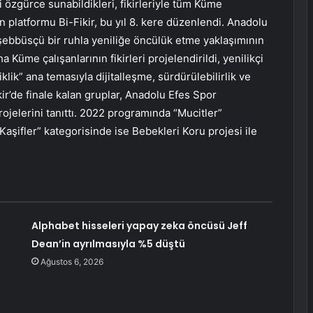
ni özgürce sunabildikleri, fikirleriyle tüm Küme
n platformu Bi-Fikir, bu yıl 8. kere düzenlendi. Anadolu
şebbüsçü bir ruhla yeniliğe öncülük etme yaklaşımının
a Küme çalışanlarının fikirleri projelendirildi, yenilikçi
klik” ana temasıyla dijitalleşme, sürdürülebilirlik ve
kir’de finale kalan gruplar, Anadolu Efes Spor
ojelerini tanıttı. 2022 programında “Mucitler”
Kaşifler” kategorisinde ise Bebekleri Koru projesi ile
Alphabet hisseleri yapay zeka öncüsü Jeff
Dean’in ayrılmasıyla %5 düştü
Ağustos 6, 2026