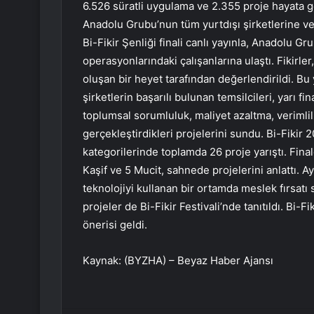
6.526 süratli uygulama ve 2.355 proje hayata ge
Anadolu Grubu’nun tüm yurtdışı şirketlerine ve 
Bi-Fikir Şenliği finali canlı yayınla, Anadolu G
operasyonlarındaki çalışanlarına ulaştı. Fikirler
oluşan bir heyet tarafından değerlendirildi. Bu 
şirketlerin başarılı bulunan temsilcileri, yarı fi
toplumsal sorumluluk, maliyet azaltma, verimlil
gerçekleştirdikleri projelerini sundu. Bi-Fikir 2
kategorilerinde toplamda 26 proje yarıştı. Fina
Kaşif ve 5 Mucit, sahnede projelerini anlattı.
teknolojiyi kullanan bir ortamda meslek fırsatı
projeler de Bi-Fikir Festivali’nde tanıtıldı. Bi
önerisi geldi.
Kaynak: (BYZHA) – Beyaz Haber Ajansı