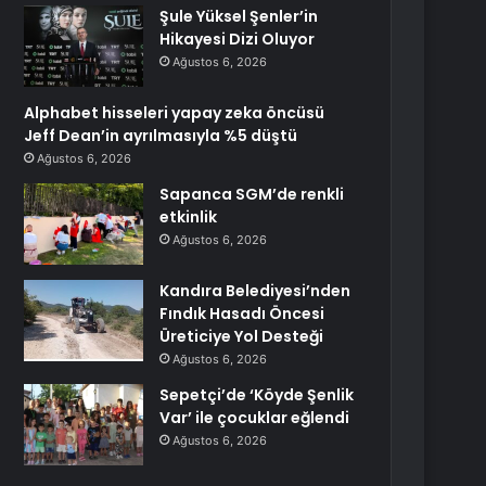
Şule Yüksel Şenler’in
Hikayesi Dizi Oluyor
Ağustos 6, 2026
Alphabet hisseleri yapay zeka öncüsü
Jeff Dean’in ayrılmasıyla %5 düştü
Ağustos 6, 2026
Sapanca SGM’de renkli
etkinlik
Ağustos 6, 2026
Kandıra Belediyesi’nden
Fındık Hasadı Öncesi
Üreticiye Yol Desteği
Ağustos 6, 2026
Sepetçi’de ‘Köyde Şenlik
Var’ ile çocuklar eğlendi
Ağustos 6, 2026