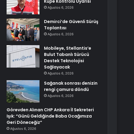
Küpe Kontrolü Uyarısı
Ağustos 6, 2026
Demirci’de Güvenli Sürüş
Toplantısı
Ağustos 6, 2026
Mobileye, Stellantis’e
Bulut Tabanlı Sürücü
Destek Teknolojisi
Sağlayacak
Ağustos 6, 2026
Sağanak sonrası denizin
rengi çamura döndü
Ağustos 6, 2026
Görevden Alınan CHP Ankara İl Sekreteri
Işık: “Günü Geldiğinde Baba Ocağımıza
Geri Döneceğiz”
Ağustos 6, 2026