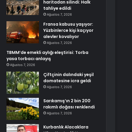
haritadan silindi: Halk
tahliye edildi
Ağustos 7, 2026
Fransa kabusu yaşıyor:
Yüzbinlerce kişi kaçıyor
alevler kovalıyor
Ağustos 7, 2026
TBMM’de emekli aylığı eleştirisi: Torba
yasa torbacı anlayış
Ağustos 7, 2026
Çiftçinin dalındaki yeşil
domatesine icra geldi
Ağustos 7, 2026
Sarıkamış’ın 2 bin 200
rakımlı doğası renklendi
Ağustos 7, 2026
Kurbanlık Alacaklara