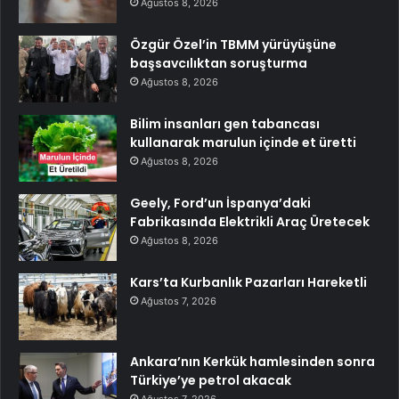
Ağustos 8, 2026
Özgür Özel’in TBMM yürüyüşüne
başsavcılıktan soruşturma
Ağustos 8, 2026
Bilim insanları gen tabancası
kullanarak marulun içinde et üretti
Ağustos 8, 2026
Geely, Ford’un İspanya’daki
Fabrikasında Elektrikli Araç Üretecek
Ağustos 8, 2026
Kars’ta Kurbanlık Pazarları Hareketli
Ağustos 7, 2026
Ankara’nın Kerkük hamlesinden sonra
Türkiye’ye petrol akacak
Ağustos 7, 2026