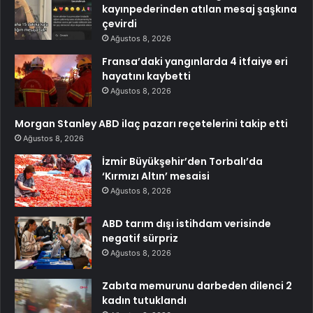
kayınpederinden atılan mesaj şaşkına
çevirdi
Ağustos 8, 2026
Fransa’daki yangınlarda 4 itfaiye eri
hayatını kaybetti
Ağustos 8, 2026
Morgan Stanley ABD ilaç pazarı reçetelerini takip etti
Ağustos 8, 2026
İzmir Büyükşehir’den Torbalı’da
‘Kırmızı Altın’ mesaisi
Ağustos 8, 2026
ABD tarım dışı istihdam verisinde
negatif sürpriz
Ağustos 8, 2026
Zabıta memurunu darbeden dilenci 2
kadın tutuklandı