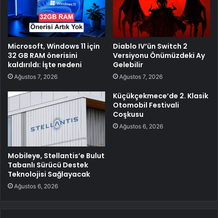
Microsoft, Windows 11 için
Diablo IV’ün Switch 2
32 GB RAM önerisini
Versiyonu Önümüzdeki Ay
kaldırıldı: İşte nedeni
Gelebilir
Ağustos 7, 2026
Ağustos 7, 2026
Küçükçekmece’de 2. Klasik
Otomobil Festivali
Coşkusu
Ağustos 6, 2026
Mobileye, Stellantis’e Bulut
Tabanlı Sürücü Destek
Teknolojisi Sağlayacak
Ağustos 6, 2026