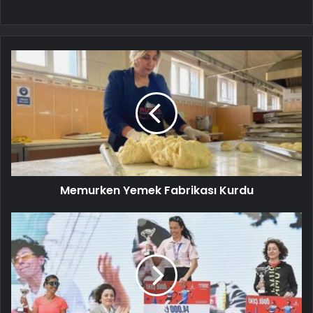
Memurken Yemek Fabrikası Kurdu