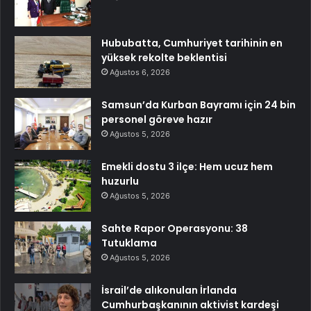
Hububatta, Cumhuriyet tarihinin en
yüksek rekolte beklentisi
Ağustos 6, 2026
Samsun’da Kurban Bayramı için 24 bin
personel göreve hazır
Ağustos 5, 2026
Emekli dostu 3 ilçe: Hem ucuz hem
huzurlu
Ağustos 5, 2026
Sahte Rapor Operasyonu: 38
Tutuklama
Ağustos 5, 2026
İsrail’de alıkonulan İrlanda
Cumhurbaşkanının aktivist kardeşi