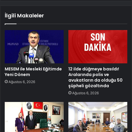
İlgili Makaleler
MESEM ile Mesleki Eğitimde
12 ilde düğmeye basıldı!
Yeni Dönem
Aralarında polis ve
avukatların da olduğu 50
Ağustos 6, 2026
şüpheli gözaltında
Ağustos 6, 2026