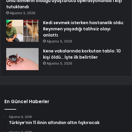
Ünlü isimlerin olduğu uyuşturucu operasyonunda 1 kişi
tutuklandı
Ağustos 5, 2026
Kedi sevmek isterken hastanelik oldu:
Reynmen yaşadığı talihsiz olayı
anlattı
Ağustos 5, 2026
Kene vakalarında korkutan tablo: 10
kişi öldü… İşte ilk belirtiler
Ağustos 5, 2026
En Güncel Haberler
Ağustos 6, 2026
Türkiye’nin 11 ilinin altından altın fışkıracak
Ağustos 6, 2026