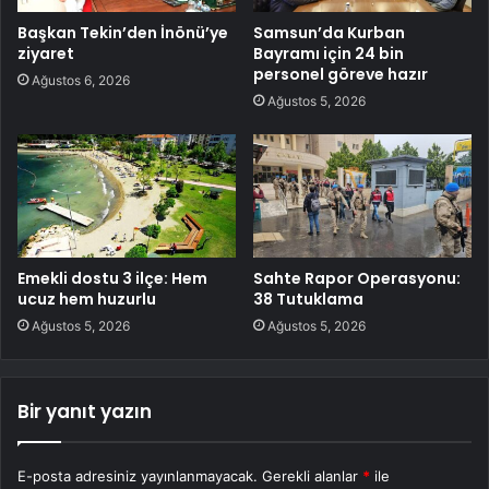
Başkan Tekin’den İnönü’ye
Samsun’da Kurban
ziyaret
Bayramı için 24 bin
personel göreve hazır
Ağustos 6, 2026
Ağustos 5, 2026
Emekli dostu 3 ilçe: Hem
Sahte Rapor Operasyonu:
ucuz hem huzurlu
38 Tutuklama
Ağustos 5, 2026
Ağustos 5, 2026
Bir yanıt yazın
E-posta adresiniz yayınlanmayacak.
Gerekli alanlar
*
ile