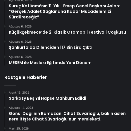
Suruç Katliamı’nın 11. Yılı… Emep Genel Başkanı Aslan:
“Gerçek Adalet Sağlanana Kadar Mücadelemizi
Sürdüreceğiz”
Ağustos 6, 2026
Küçükçekmece’de 2. Klasik Otomobil Festivali Coşkusu
Ağustos 6, 2026
Şanlıurfa’da Dilenciden 117 Bin Lira Çıktı
Ağustos 6, 2026
MESEM ile Mesleki Eğitimde Yeni Dönem
Rastgele Haberler
Aralık 13, 2025
Sarkozy Beş Yıl Hapse Mahkum Edildi
Ağustos 14, 2023
Gönül Dağı’nın Ramazanı Cihat Süvarioğlu, bakın aslen
nereli! İşte Cihat Süvarioğlu’nun memleketi..
Mart 25, 2026