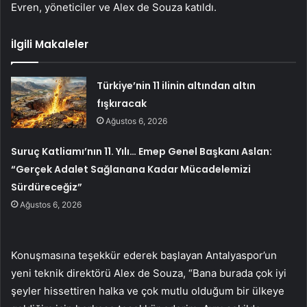
Evren, yöneticiler ve Alex de Souza katıldı.
İlgili Makaleler
Türkiye’nin 11 ilinin altından altın
fışkıracak
Ağustos 6, 2026
Suruç Katliamı’nın 11. Yılı… Emep Genel Başkanı Aslan:
“Gerçek Adalet Sağlanana Kadar Mücadelemizi
Sürdüreceğiz”
Ağustos 6, 2026
Konuşmasına teşekkür ederek başlayan Antalyaspor’un
yeni teknik direktörü Alex de Souza, “Bana burada çok iyi
şeyler hissettiren halka ve çok mutlu olduğum bir ülkeye