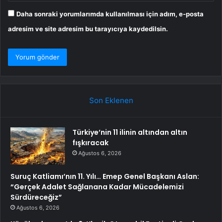
Daha sonraki yorumlarımda kullanılması için adım, e-posta
adresim ve site adresim bu tarayıcıya kaydedilsin.
Son Eklenen
Türkiye’nin 11 ilinin altından altın
fışkıracak
Ağustos 6, 2026
Suruç Katliamı’nın 11. Yılı… Emep Genel Başkanı Aslan:
“Gerçek Adalet Sağlanana Kadar Mücadelemizi
Sürdüreceğiz”
Ağustos 6, 2026