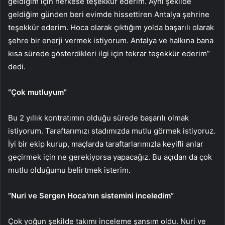
geldiğim için herkese teşekkür ederim. Aynı şekilde
geldiğim günden beri evimde hissettiren Antalya şehrine
teşekkür ederim. Hoca olarak çıktığım yolda başarılı olarak
şehre bir enerji vermek istiyorum. Antalya ve halkına bana
kısa sürede gösterdikleri ilgi için tekrar teşekkür ederim”
dedi.
“Çok mutluyum”
Bu 2 yıllık kontratımın olduğu sürede başarılı olmak
istiyorum. Taraftarımızı stadımızda mutlu görmek istiyoruz.
İyi bir ekip kurup, maçlarda taraftarlarımızla keyifli anlar
geçirmek için ne gerekiyorsa yapacağız. Bu açıdan da çok
mutlu olduğumu belirtmek isterim.
“Nuri ve Sergen Hoca’nın sistemini inceledim”
Çok yoğun şekilde takımı inceleme şansım oldu. Nuri ve