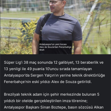
Süper Lig’i 38 maç sonunda 12 galibiyet, 13 beraberlik ve
13 yenilgi ile 49 puanla 10’uncu sırada tamamlayan
Antalyaspor’da Sergen Yalçın’ın yerine teknik direktörlüğe
Fenerbahçe’nin eski yıldızı Alex de Souza getirildi.
Brezilyalı teknik adam için şehir merkezinde bulunan 5
yıldızlı bir otelde gerçekleştirilen imza törenine;
Antalyaspor Başkanı Sinan Boztepe, basın sözcüsü Alkan