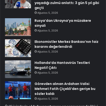
yaşadığı zulmü anlattı: 3 gün 5 yıl gibi
geçti
Ağustos 5, 2026
Rusya’dan Ukrayna’ya müzakere
sinyali
Ağustos 5, 2026
Ekonomistler Merkez Bankası’nın faiz
kararını değerlendirdi
Ağustos 5, 2026
Hollanda’da Hantavirüs Testleri
Negatif Çıktı
Ağustos 5, 2026
Görevden alınan Ardahan Valisi
Mehmet Fatih Çiçekli’den geriye bu
sözler kaldı
Ağustos 5, 2026