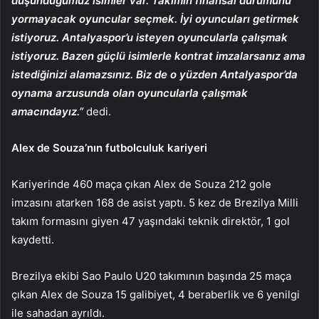
düşündüğümüz isimler var. Takımın finansal durumunu
yormayacak oyuncular seçmek. İyi oyuncuları getirmek
istiyoruz. Antalyaspor’u isteyen oyuncularla çalışmak
istiyoruz. Bazen güçlü isimlerle kontrat imzalarsanız ama
istediğinizi alamazsınız. Biz de o yüzden Antalyaspor’da
oynama arzusunda olan oyuncularla çalışmak
amacındayız.”
dedi.
Alex de Souza’nın futbolculuk kariyeri
Kariyerinde 460 maça çıkan Alex de Souza 212 gole
imzasını atarken 168 de asist yaptı. 5 kez de Brezilya Milli
takım formasını giyen 47 yaşındaki teknik direktör, 1 gol
kaydetti.
Brezilya ekibi Sao Paulo U20 takımının başında 25 maça
çıkan Alex de Souza 15 galibiyet, 4 beraberlik ve 6 yenilgi
ile sahadan ayrıldı.