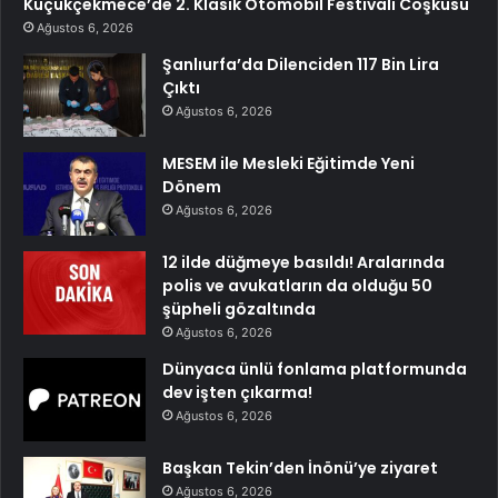
Küçükçekmece’de 2. Klasik Otomobil Festivali Coşkusu
Ağustos 6, 2026
Şanlıurfa’da Dilenciden 117 Bin Lira
Çıktı
Ağustos 6, 2026
MESEM ile Mesleki Eğitimde Yeni
Dönem
Ağustos 6, 2026
12 ilde düğmeye basıldı! Aralarında
polis ve avukatların da olduğu 50
şüpheli gözaltında
Ağustos 6, 2026
Dünyaca ünlü fonlama platformunda
dev işten çıkarma!
Ağustos 6, 2026
Başkan Tekin’den İnönü’ye ziyaret
Ağustos 6, 2026