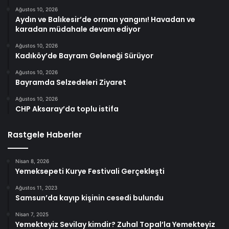
Ağustos 10, 2026
Aydın ve Balıkesir’de orman yangını! Havadan ve
karadan müdahale devam ediyor
Ağustos 10, 2026
Kadıköy’de Bayram Geleneği Sürüyor
Ağustos 10, 2026
Bayramda Selzedeleri Ziyaret
Ağustos 10, 2026
CHP Aksaray’da toplu istifa
Rastgele Haberler
Nisan 8, 2026
Yemeksepeti Kurye Festivali Gerçekleşti
Ağustos 11, 2023
Samsun’da kayıp kişinin cesedi bulundu
Nisan 7, 2025
Yemekteyiz Sevilay kimdir? Zuhal Topal’la Yemekteyiz