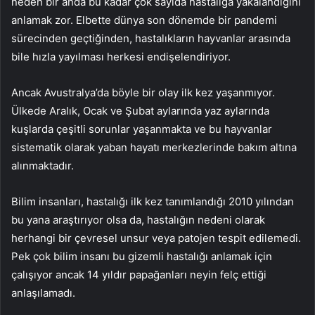
neden bir anda bu kadar çok sayıda hastalığa yakalandığını
anlamak zor. Elbette dünya son dönemde bir pandemi
sürecinden geçtiğinden, hastalıkların hayvanlar arasında
bile hızla yayılması herkesi endişelendiriyor.
Ancak Avustralya’da böyle bir olay ilk kez yaşanmıyor.
Ülkede Aralık, Ocak ve Şubat aylarında yaz aylarında
kuşlarda çeşitli sorunlar yaşanmakta ve bu hayvanlar
sistematik olarak yaban hayatı merkezlerinde bakım altına
alınmaktadır.
Bilim insanları, hastalığı ilk kez tanımlandığı 2010 yılından
bu yana araştırıyor olsa da, hastalığın nedeni olarak
herhangi bir çevresel unsur veya patojen tespit edilemedi.
Pek çok bilim insanı bu gizemli hastalığı anlamak için
çalışıyor ancak 14 yıldır papağanları neyin felç ettiği
anlaşılamadı.