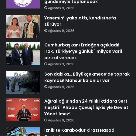
gündemiyle toplanacak
Ağustos 9, 2026
Yasemin’i yakalattı, kendisi sefa
sürüyor
Ağustos 9, 2026
Cumhurbaşkanı Erdoğan açıkladı!
Irak, Türkiye’ye günlük 1 milyon varil
petrol verecek
Ağustos 9, 2026
Son dakika… Büyükçekmece’de toprak
kayması! Mahsur kalanlar var
Ağustos 9, 2026
Ağıralioğlu’ndan 24 Yıllık İktidara Sert
Eleştiri: ‘Ahbap Çavuş İlişkisiyle Devlet
Yönetilmez’
Ağustos 9, 2026
İznik’te Karabodur Kirazı Hasadı