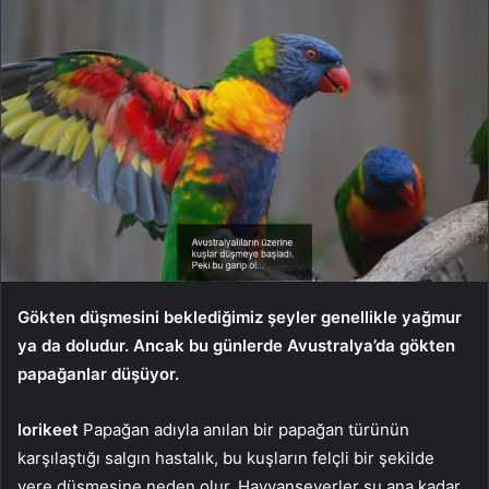
Gökten düşmesini beklediğimiz şeyler genellikle yağmur
ya da doludur. Ancak bu günlerde Avustralya’da gökten
papağanlar düşüyor.
lorikeet
Papağan adıyla anılan bir papağan türünün
karşılaştığı salgın hastalık, bu kuşların felçli bir şekilde
yere düşmesine neden olur. Hayvanseverler şu ana kadar