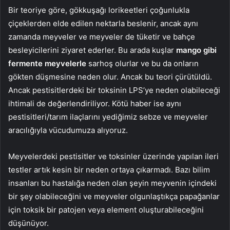
Bir teoriye göre, gökkuşağı lorikeetleri çoğunlukla
çiçeklerden elde edilen nektarla beslenir, ancak aynı
zamanda meyveler ve meyveler de tüketir ve bahçe
besleyicilerini ziyaret ederler. Bu arada kuşlar
mango gibi
fermente meyvelerle
sarhoş olurlar ve bu da onların
gökten düşmesine neden olur. Ancak bu teori çürütüldü.
Ancak pestisitlerdeki bir toksinin LPS’ye neden olabileceği
ihtimali de değerlendiriliyor. Kötü haber ise aynı
pestisitleri/tarım ilaçlarını yediğimiz sebze ve meyveler
aracılığıyla vücudumuza alıyoruz.
Meyvelerdeki pestisitler ve toksinler üzerinde yapılan ileri
testler artık kesin bir neden ortaya çıkarmadı. Bazı bilim
insanları bu hastalığa neden olan şeyin meyvenin içindeki
bir şey olabileceğini ve meyveler olgunlaştıkça papağanlar
için toksik bir patojen veya element oluşturabileceğini
düşünüyor.