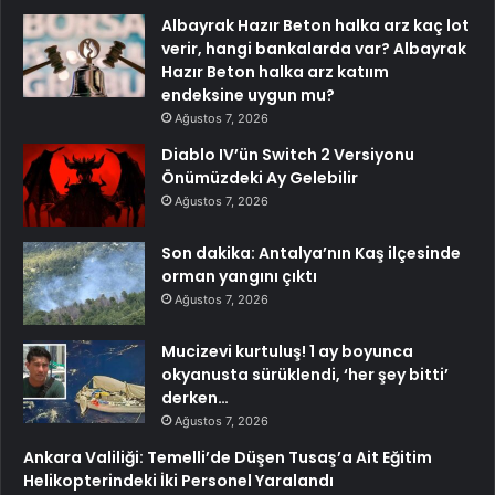
Albayrak Hazır Beton halka arz kaç lot
verir, hangi bankalarda var? Albayrak
Hazır Beton halka arz katıım
endeksine uygun mu?
Ağustos 7, 2026
Diablo IV’ün Switch 2 Versiyonu
Önümüzdeki Ay Gelebilir
Ağustos 7, 2026
Son dakika: Antalya’nın Kaş ilçesinde
orman yangını çıktı
Ağustos 7, 2026
Mucizevi kurtuluş! 1 ay boyunca
okyanusta sürüklendi, ‘her şey bitti’
derken…
Ağustos 7, 2026
Ankara Valiliği: Temelli’de Düşen Tusaş’a Ait Eğitim
Helikopterindeki İki Personel Yaralandı