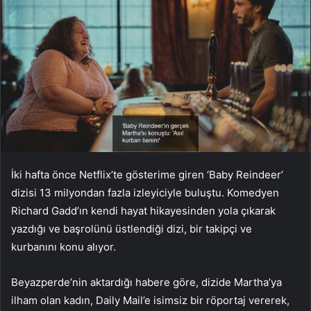
İki hafta önce Netflix’te gösterime giren ‘Baby Reindeer’
dizisi 13 milyondan fazla izleyiciyle buluştu. Komedyen
Richard Gadd’ın kendi hayat hikayesinden yola çıkarak
yazdığı ve başrolünü üstlendiği dizi, bir takipçi ve
kurbanını konu alıyor.
Beyazperde’nin aktardığı habere göre, dizide Martha’ya
ilham olan kadın, Daily Mail’e isimsiz bir röportaj vererek,