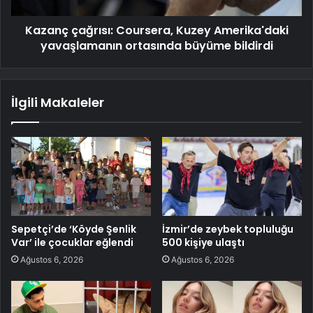
Kazanç çağrısı: Coursera, Kuzey Amerika'daki
yavaşlamanın ortasında büyüme bildirdi
İlgili Makaleler
Sepetçi’de ‘Köyde Şenlik
İzmir’de zeybek topluluğu
Var’ ile çocuklar eğlendi
500 kişiye ulaştı
Ağustos 6, 2026
Ağustos 6, 2026