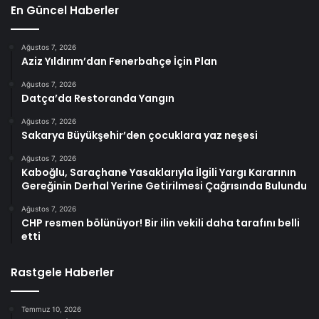
En Güncel Haberler
Ağustos 7, 2026
Aziz Yıldırım’dan Fenerbahçe İçin Plan
Ağustos 7, 2026
Datça’da Restoranda Yangın
Ağustos 7, 2026
Sakarya Büyükşehir’den çocuklara yaz neşesi
Ağustos 7, 2026
Kaboğlu, Saraçhane Yasaklarıyla İlgili Yargı Kararının
Gereğinin Derhal Yerine Getirilmesi Çağrısında Bulundu
Ağustos 7, 2026
CHP resmen bölünüyor! Bir ilin vekili daha tarafını belli
etti
Rastgele Haberler
Temmuz 10, 2026