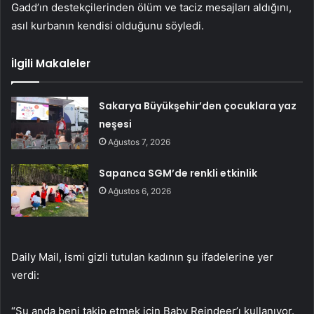
Gadd’ın destekçilerinden ölüm ve taciz mesajları aldığını,
asıl kurbanın kendisi olduğunu söyledi.
İlgili Makaleler
Sakarya Büyükşehir’den çocuklara yaz
neşesi
Ağustos 7, 2026
Sapanca SGM’de renkli etkinlik
Ağustos 6, 2026
Daily Mail, ismi gizli tutulan kadının şu ifadelerine yer
verdi:
“Şu anda beni takip etmek için Baby Reindeer’ı kullanıyor.