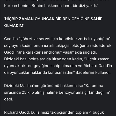
Kurban benim. Benim hakkımda lanet bir dizi yazdı.”
‘HİÇBİR ZAMAN OYUNCAK BİR REN GEYİĞİNE SAHİP
OLMADIM’
Gadd’ın “şöhret ve servet için kendisine zorbalık yaptığını”
söyleyen kadın, onun ısrarlı takipçisi olduğunu reddederek
Gadd’ı “ana karakter sendromu” yaşamakla suçladı.
Dizideki bazı noktalara da itiraz eden kadın, “Hiçbir zaman
oyuncak bir ren geyiğine sahip olmadım ve Richard Gadd’la
da oyuncaklar hakkında konuşmazdım” ifadelerini kullandı.
Dizideki Martha’nın görünümü hakkında ise “Karantina
sırasında 25 kilo almış halime benziyor ama çirkin değilim”
dedi.
Richard Gadd, bu isimsiz takipçisinden toplam 4 buçuk