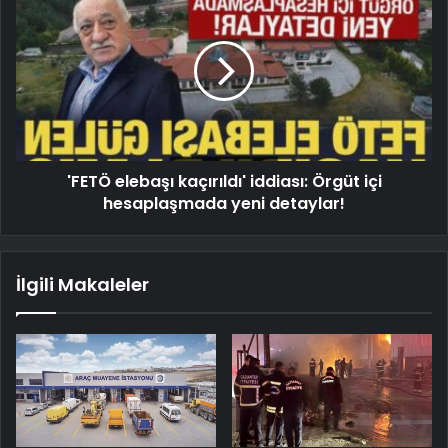
'FETÖ elebaşı kaçırıldı' iddiası: Örgüt içi
hesaplaşmada yeni detaylar!
İlgili Makaleler