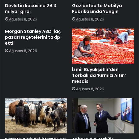
Devletin kasasına 29.3
Gaziantep’te Mobilya
milyar girdi
Fabrikasında Yangın
Ağustos 8, 2026
Ağustos 8, 2026
Morgan Stanley ABD ilaç
pazarı reçetelerini takip
etti
Ağustos 8, 2026
İzmir Büyükşehir’den
Torbalı’da ‘Kırmızı Altın’
mesaisi
Ağustos 8, 2026