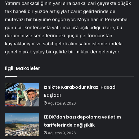
Yatırım bankacılığının yanı sıra banka, cari çeyrekte düşük
tek haneli bir yüzde artışıyla ticaret gelirlerinde de
mütevazı bir büyüme öngörüyor. Moynihan’ın Perşembe
günü bir konferansta yatırımcılara açıkladığı üzere, bu
durum hisse senetlerindeki güçlü performanstan
kaynaklanıyor ve sabit gelirli alım satım işlemlerindeki
genel olarak yatay bir gelirle bir miktar dengeleniyor.
İlgili Makaleler
İznik’te Karabodur Kirazı Hasadı
Başladı
Ağustos 9, 2026
EBDK’dan bazı depolama ve iletim
tarifelerinde değişiklik
Ağustos 9, 2026