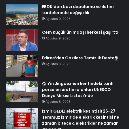
EBDK’dan bazı depolama ve iletim
tarifelerinde değişiklik
Ağustos 9, 2026
Cem Küçük’ün maaşı herkesi şaşırttı!
Ağustos 9, 2026
Edirne’den Gazilere Temizlik Desteği
Ağustos 8, 2026
Çin’in Jingdezhen kentindeki tarihi
porselen üretim alanları UNESCO
Dünya Mirası Listesi’nde
Ağustos 8, 2026
İzmir GEDİZ elektrik kesintisi! 26-27
Temmuz İzmir’de elektrik kesintisi ne
zaman bitecek, elektrikler ne zaman