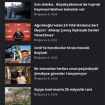
Son dakika… Büyükçekmece’de toprak
kayması! Mahsur kalanlar var
Ağustos 9, 2026
Ağıralioğlu’ndan 24 Yıllık İktidara Sert
Eleştiri: ‘Ahbap Çavuş İlişkisiyle Devlet
Yönetilmez’
Ağustos 9, 2026
İznik’te Karabodur Kirazı Hasadı
Başladı
Ağustos 9, 2026
Bir zamanlar herkes onun peşindeydi!
Şimdiyse görenler tanıyamıyor
Ağustos 9, 2026
Kişiye özel imarla 25 milyarlık rant
Ağustos 9, 2026