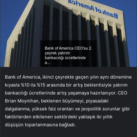
Bank of America, ikinci çeyrekte geçen yılın aynı dönemine
kıyasla %10 ila %15 arasında bir artış beklentisiyle yatırım
bankacılığı ücretlerinde artış yaşamaya hazırlanıyor. CEO
Brian Moynihan, beklenen büyümeyi, piyasadaki
dalgalanma, yüksek faiz oranları ve jeopolitik sorunlar gibi
faktörlerden etkilenen sektördeki yaklaşık iki yıllık
düşüşün toparlanmasına bağladı.