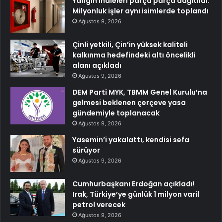
Yangın ihaleleri parça parça dağıtıldı:
Milyonluk işler aynı isimlerde toplandı
Ağustos 9, 2026
Çinli yetkili, Çin’in yüksek kaliteli
kalkınma hedefindeki altı öncelikli
alanı açıkladı
Ağustos 9, 2026
DEM Parti MYK, TBMM Genel Kurulu’na
gelmesi beklenen çerçeve yasa
gündemiyle toplanacak
Ağustos 9, 2026
Yasemin’i yakalattı, kendisi sefa
sürüyor
Ağustos 9, 2026
Cumhurbaşkanı Erdoğan açıkladı!
Irak, Türkiye’ye günlük 1 milyon varil
petrol verecek
Ağustos 9, 2026