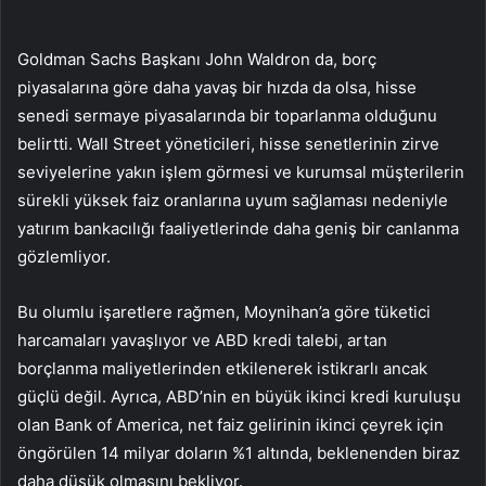
Goldman Sachs Başkanı John Waldron da, borç
piyasalarına göre daha yavaş bir hızda da olsa, hisse
senedi sermaye piyasalarında bir toparlanma olduğunu
belirtti. Wall Street yöneticileri, hisse senetlerinin zirve
seviyelerine yakın işlem görmesi ve kurumsal müşterilerin
sürekli yüksek faiz oranlarına uyum sağlaması nedeniyle
yatırım bankacılığı faaliyetlerinde daha geniş bir canlanma
gözlemliyor.
Bu olumlu işaretlere rağmen, Moynihan’a göre tüketici
harcamaları yavaşlıyor ve ABD kredi talebi, artan
borçlanma maliyetlerinden etkilenerek istikrarlı ancak
güçlü değil. Ayrıca, ABD’nin en büyük ikinci kredi kuruluşu
olan Bank of America, net faiz gelirinin ikinci çeyrek için
öngörülen 14 milyar doların %1 altında, beklenenden biraz
daha düşük olmasını bekliyor.