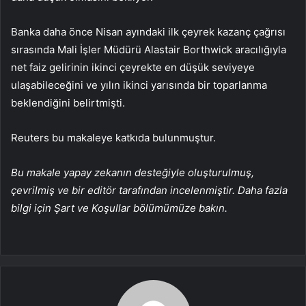
Banka daha önce Nisan ayındaki ilk çeyrek kazanç çağrısı
sırasında Mali İşler Müdürü Alastair Borthwick aracılığıyla
net faiz gelirinin ikinci çeyrekte en düşük seviyeye
ulaşabileceğini ve yılın ikinci yarısında bir toparlanma
beklendiğini belirtmişti.
Reuters bu makaleye katkıda bulunmuştur.
Bu makale yapay zekanın desteğiyle oluşturulmuş,
çevrilmiş ve bir editör tarafından incelenmiştir. Daha fazla
bilgi için Şart ve Koşullar bölümümüze bakın.