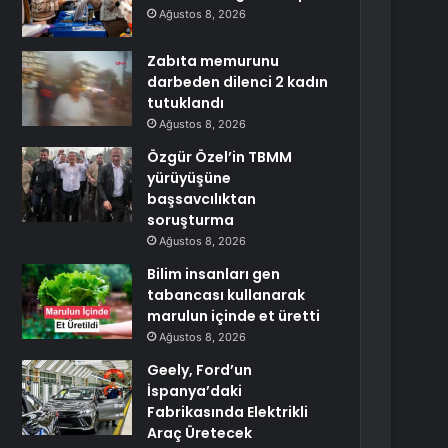
Ağustos 8, 2026
Zabıta memurunu
darbeden dilenci 2 kadın
tutuklandı
Ağustos 8, 2026
Özgür Özel’in TBMM
yürüyüşüne
başsavcılıktan
soruşturma
Ağustos 8, 2026
Bilim insanları gen
tabancası kullanarak
marulun içinde et üretti
Ağustos 8, 2026
Geely, Ford’un
İspanya’daki
Fabrikasında Elektrikli
Araç Üretecek