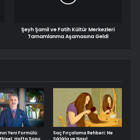
Şeyh Şamil ve Fatih Kültür Merkezleri
Tamamlanma Aşamasına Geldi
ın Yeni Formülü:
Saç Fırçalama Rehberi: Ne
itkisel, Hafta Sonu
Sıklıkla ve Nasıl