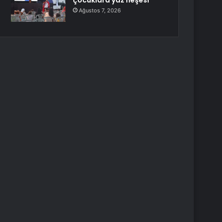
çocuklara yaz neşesi
Ağustos 7, 2026