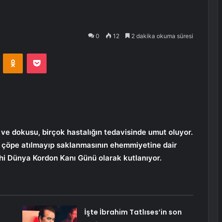
0
12
2 dakika okuma süresi
VKontakte
Odnoklassniki
Pocket
 ve dokusu, birçok hastalığın tedavisinde umut oluyor.
çöpe atılmayıp saklanmasının ehemmiyetine dair
rihi Dünya Kordon Kanı Günü olarak kutlanıyor.
İşte İbrahim Tatlıses’in son