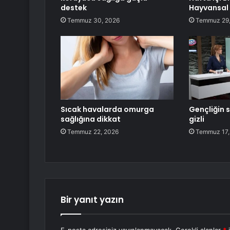
destek
Hayvansal
Temmuz 30, 2026
Temmuz 29,
Sıcak havalarda omurga
Gençliğin s
sağlığına dikkat
gizli
Temmuz 22, 2026
Temmuz 17,
Bir yanıt yazın