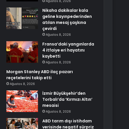
Ağustos 8, 2026
Nikaha dakikalar kala
geline kayınpederinden
atılan mesaj şaşkına
çevirdi
Ağustos 8, 2026
Fransa’daki yangınlarda
4 itfaiye eri hayatını
kaybetti
Ağustos 8, 2026
Morgan Stanley ABD ilaç pazarı
reçetelerini takip etti
Ağustos 8, 2026
İzmir Büyükşehir’den
Torbalı’da ‘Kırmızı Altın’
mesaisi
Ağustos 8, 2026
ABD tarım dışı istihdam
verisinde negatif sürpriz