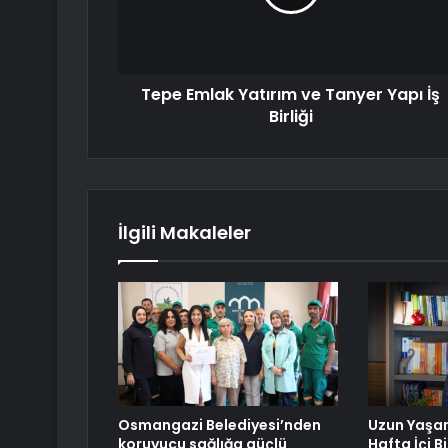
Tepe Emlak Yatırım ve Tanyer Yapı İş
Birliği
İlgili Makaleler
Osmangazi Belediyesi’nden
Uzun Yaşam
koruyucu sağlığa güçlü
Hafta İçi B