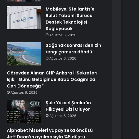
Mobileye, Stellantis’e
Bulut Tabanlı Sürücü
Destek Teknolojisi
Sağlayacak
Ağustos 6, 2026
Sağanak sonrası denizin
rengi çamura döndü
Ağustos 6, 2026
Görevden Alınan CHP Ankara İl Sekreteri
Işık: “Günü Geldiğinde Baba Ocağımıza
Geri Döneceğiz”
Ağustos 6, 2026
Şule Yüksel Şenler’in
Hikayesi Dizi Oluyor
Ağustos 6, 2026
Alphabet hisseleri yapay zeka öncüsü
Jeff Dean’in ayrılmasıyla %5 düştü