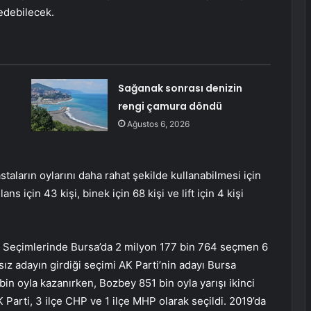
edebilecek.
Sağanak sonrası denizin
rengi çamura döndü
Ağustos 6, 2026
taların oylarını daha rahat şekilde kullanabilmesi için
 için 43 kişi, binek için 68 kişi ve lift için 4 kişi
l Seçimlerinde Bursa’da 2 milyon 177 bin 764 seçmen 6
sız adayın girdiği seçimi AK Parti’nin adayı Bursa
in oyla kazanırken, Bozbey 851 bin oyla yarışı ikinci
AK Parti, 3 ilçe CHP ve 1 ilçe MHP olarak seçildi. 2019’da