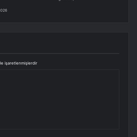
2026
le işaretlenmişlerdir