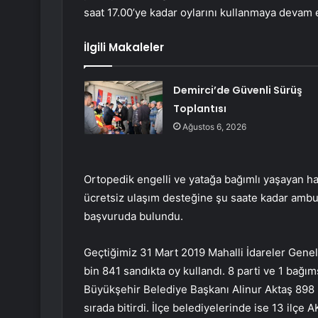
saat 17.00’ye kadar oylarını kullanmaya devam 
İlgili Makaleler
Demirci’de Güvenli Sürüş
Toplantısı
Ağustos 6, 2026
Ortopedik engelli ve yatağa bağımlı yaşayan has
ücretsiz ulaşım desteğine şu saate kadar ambulans
başvuruda bulundu.
Geçtiğimiz 31 Mart 2019 Mahalli İdareler Gene
bin 841 sandıkta oy kullandı. 8 parti ve 1 bağım
Büyükşehir Belediye Başkanı Alinur Aktaş 898 b
sırada bitirdi. İlçe belediyelerinde ise 13 ilçe 