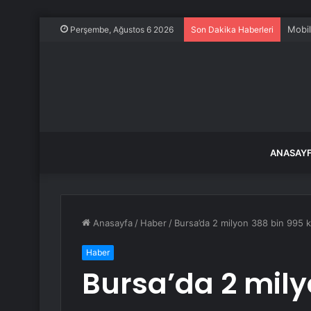
Mobil
Perşembe, Ağustos 6 2026
Son Dakika Haberleri
ANASAY
Anasayfa
/
Haber
/
Bursa’da 2 milyon 388 bin 995 k
Haber
Bursa’da 2 mily