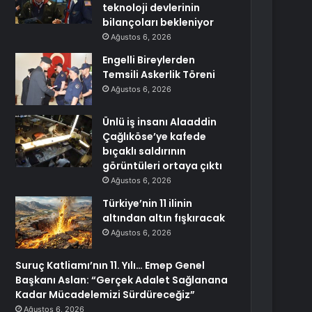
teknoloji devlerinin
bilançoları bekleniyor
Ağustos 6, 2026
Engelli Bireylerden
Temsili Askerlik Töreni
Ağustos 6, 2026
Ünlü iş insanı Alaaddin
Çağlıköse’ye kafede
bıçaklı saldırının
görüntüleri ortaya çıktı
Ağustos 6, 2026
Türkiye’nin 11 ilinin
altından altın fışkıracak
Ağustos 6, 2026
Suruç Katliamı’nın 11. Yılı… Emep Genel
Başkanı Aslan: “Gerçek Adalet Sağlanana
Kadar Mücadelemizi Sürdüreceğiz”
Ağustos 6, 2026