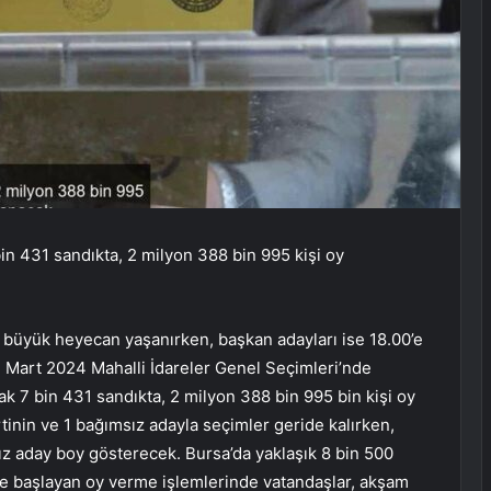
in 431 sandıkta, 2 milyon 388 bin 995 kişi oy
a büyük heyecan yaşanırken, başkan adayları ise 18.00’e
1 Mart 2024 Mahalli İdareler Genel Seçimleri’nde
ak 7 bin 431 sandıkta, 2 milyon 388 bin 995 bin kişi oy
tinin ve 1 bağımsız adayla seçimler geride kalırken,
ız aday boy gösterecek. Bursa’da yaklaşık 8 bin 500
de başlayan oy verme işlemlerinde vatandaşlar, akşam