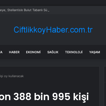
eye, Stellantis’e Bulut Tabanlı Sürücü Destek Teknolojisi Sağlayacak
FA
HABER
EKONOMI
SAĞLIK
TEKNOLOJI
YAŞAM
işi oy kullanacak
on 388 bin 995 kişi