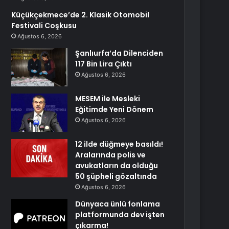
Küçükçekmece’de 2. Klasik Otomobil
Festivali Coşkusu
Ağustos 6, 2026
Şanlıurfa’da Dilenciden
117 Bin Lira Çıktı
Ağustos 6, 2026
MESEM ile Mesleki
Eğitimde Yeni Dönem
Ağustos 6, 2026
12 ilde düğmeye basıldı!
Aralarında polis ve
avukatların da olduğu
50 şüpheli gözaltında
Ağustos 6, 2026
Dünyaca ünlü fonlama
platformunda dev işten
çıkarma!