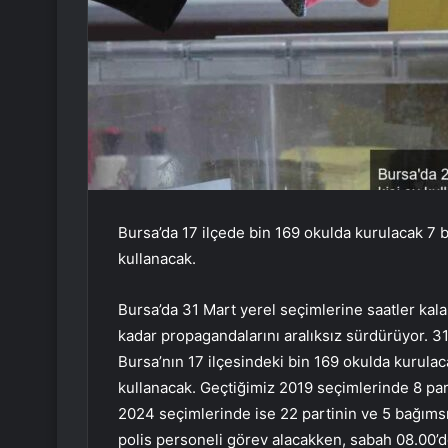
Bursa’da 17 ilçede bin 169 okulda kurulacak 7 b
kullanacak.
Bursa’da 31 Mart yerel seçimlerine saatler kal
kadar propagandalarını aralıksız sürdürüyor. 3
Bursa’nın 17 ilçesindeki bin 169 okulda kurulac
kullanacak. Geçtiğimiz 2019 seçimlerinde 8 par
2024 seçimlerinde ise 22 partinin ve 5 bağıms
polis personeli görev alacakken, sabah 08.00’