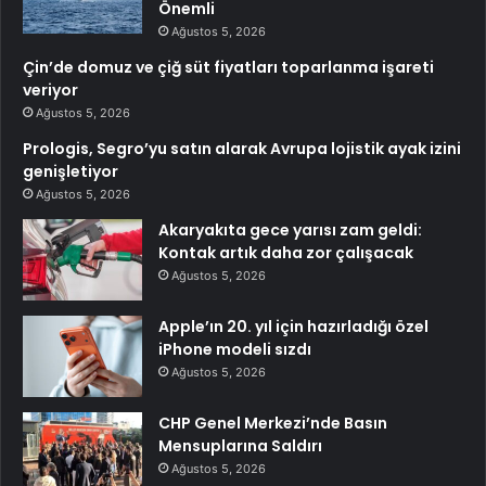
Önemli
Ağustos 5, 2026
Çin’de domuz ve çiğ süt fiyatları toparlanma işareti
veriyor
Ağustos 5, 2026
Prologis, Segro’yu satın alarak Avrupa lojistik ayak izini
genişletiyor
Ağustos 5, 2026
Akaryakıta gece yarısı zam geldi:
Kontak artık daha zor çalışacak
Ağustos 5, 2026
Apple’ın 20. yıl için hazırladığı özel
iPhone modeli sızdı
Ağustos 5, 2026
CHP Genel Merkezi’nde Basın
Mensuplarına Saldırı
Ağustos 5, 2026