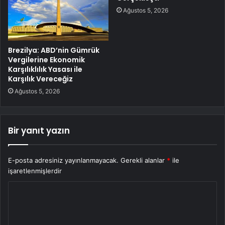
Ağustos 5, 2026
Brezilya: ABD’nin Gümrük
Vergilerine Ekonomik
Karşılıklılık Yasası ile
Karşılık Vereceğiz
Ağustos 5, 2026
Bir yanıt yazın
E-posta adresiniz yayınlanmayacak.
Gerekli alanlar
*
ile
işaretlenmişlerdir
Y
o
r