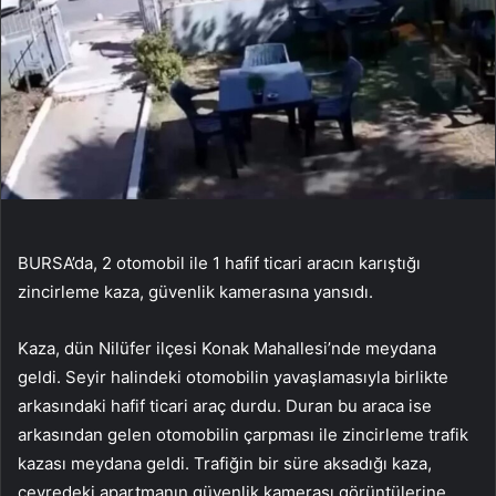
BURSA’da, 2 otomobil ile 1 hafif ticari aracın karıştığı
zincirleme kaza, güvenlik kamerasına yansıdı.
Kaza, dün Nilüfer ilçesi Konak Mahallesi’nde meydana
geldi. Seyir halindeki otomobilin yavaşlamasıyla birlikte
arkasındaki hafif ticari araç durdu. Duran bu araca ise
arkasından gelen otomobilin çarpması ile zincirleme trafik
kazası meydana geldi. Trafiğin bir süre aksadığı kaza,
çevredeki apartmanın güvenlik kamerası görüntülerine