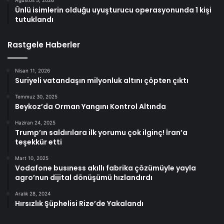
Ünlü isimlerin olduğu uyuşturucu operasyonunda 1 kişi
tutuklandı
Rastgele Haberler
Nisan 11, 2026
Suriyeli vatandaşın milyonluk altını çöpten çıktı
Temmuz 30, 2025
Beykoz’da Orman Yangını Kontrol Altında
Haziran 24, 2025
Trump’ın saldırılara ilk yorumu çok ilginç! İran’a
teşekkür etti
Mart 10, 2025
Vodafone busıness akıllı fabrika çözümüyle yayla
agro’nun dijital dönüşümü hızlandırdı
Aralık 28, 2024
Hırsızlık Şüphelisi Rize’de Yakalandı