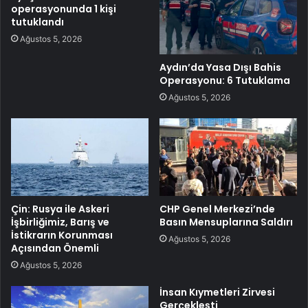
operasyonunda 1 kişi
tutuklandı
Ağustos 5, 2026
Aydın’da Yasa Dışı Bahis
Operasyonu: 6 Tutuklama
Ağustos 5, 2026
Çin: Rusya ile Askeri
CHP Genel Merkezi’nde
İşbirliğimiz, Barış ve
Basın Mensuplarına Saldırı
İstikrarın Korunması
Ağustos 5, 2026
Açısından Önemli
Ağustos 5, 2026
İnsan Kıymetleri Zirvesi
Gerçekleşti