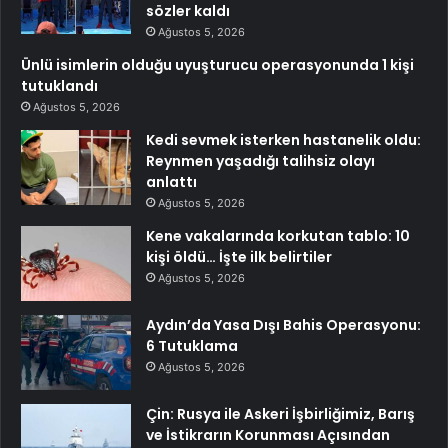
sözler kaldı
Ağustos 5, 2026
Ünlü isimlerin olduğu uyuşturucu operasyonunda 1 kişi
tutuklandı
Ağustos 5, 2026
Kedi sevmek isterken hastanelik oldu:
Reynmen yaşadığı talihsiz olayı
anlattı
Ağustos 5, 2026
Kene vakalarında korkutan tablo: 10
kişi öldü… İşte ilk belirtiler
Ağustos 5, 2026
Aydın’da Yasa Dışı Bahis Operasyonu:
6 Tutuklama
Ağustos 5, 2026
Çin: Rusya ile Askeri İşbirliğimiz, Barış
ve İstikrarın Korunması Açısından