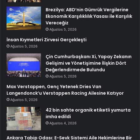
Brezilya: ABD’nin Gümrük Vergilerine
Ekonomik Karşılıklılık Yasası ile Karşılık
Vereceğiz
Ağustos 5, 2026
İnsan Kıymetleri Zirvesi Gerçekleşti
Ağustos 5, 2026
Çin Cumhurbaşkanı Xi, Yapay Zekanın
Gelişimi ve Yönetişimine İlişkin Dört
Değerlendirmede Bulundu
Ağustos 5, 2026
Max Verstappen, Genç Yetenek Dries Van
Langendonck’u Verstappen Racing Ailesine Katıyor
Ağustos 5, 2026
42 bin sahte organik etiketli yumurta
imha edildi
Ağustos 4, 2026
Ankara Tabip Odası: E-Sevk Sistemi Aile Hekimlerine Bir