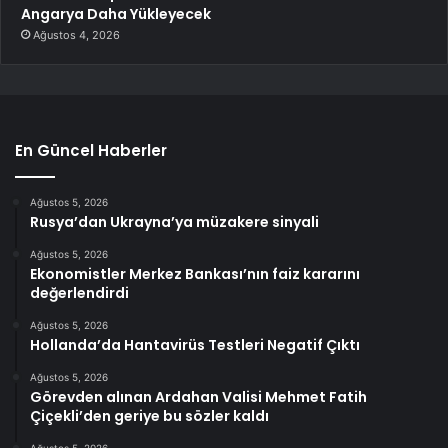
Angarya Daha Yükleyecek
Ağustos 4, 2026
En Güncel Haberler
Ağustos 5, 2026
Rusya’dan Ukrayna’ya müzakere sinyali
Ağustos 5, 2026
Ekonomistler Merkez Bankası’nın faiz kararını
değerlendirdi
Ağustos 5, 2026
Hollanda’da Hantavirüs Testleri Negatif Çıktı
Ağustos 5, 2026
Görevden alınan Ardahan Valisi Mehmet Fatih
Çiçekli’den geriye bu sözler kaldı
Ağustos 5, 2026