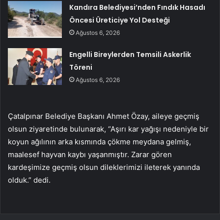
Kandıra Belediyesi’nden Fındık Hasadı
Öncesi Üreticiye Yol Desteği
Ağustos 6, 2026
Engelli Bireylerden Temsili Askerlik
Töreni
Ağustos 6, 2026
Çatalpınar Belediye Başkanı Ahmet Özay, aileye geçmiş
olsun ziyaretinde bulunarak, “Aşırı kar yağışı nedeniyle bir
koyun ağılının arka kısmında çökme meydana gelmiş,
maalesef hayvan kaybı yaşanmıştır. Zarar gören
kardeşimize geçmiş olsun dileklerimizi ileterek yanında
olduk.” dedi.