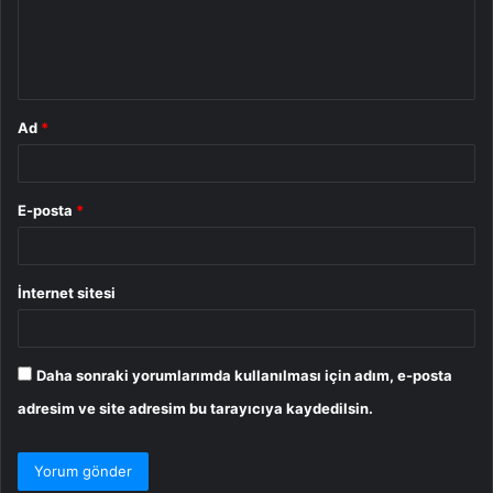
m
*
Ad
*
E-posta
*
İnternet sitesi
Daha sonraki yorumlarımda kullanılması için adım, e-posta
adresim ve site adresim bu tarayıcıya kaydedilsin.