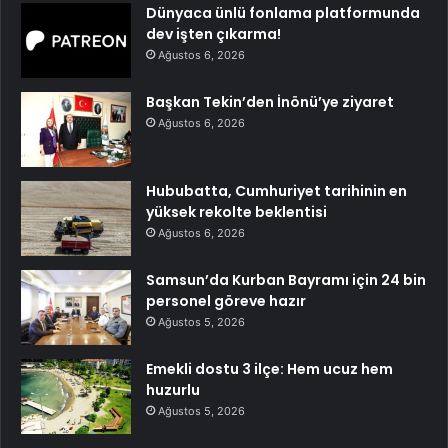
Dünyaca ünlü fonlama platformunda
dev işten çıkarma!
Ağustos 6, 2026
Başkan Tekin’den İnönü’ye ziyaret
Ağustos 6, 2026
Hububatta, Cumhuriyet tarihinin en
yüksek rekolte beklentisi
Ağustos 6, 2026
Samsun’da Kurban Bayramı için 24 bin
personel göreve hazır
Ağustos 5, 2026
Emekli dostu 3 ilçe: Hem ucuz hem
huzurlu
Ağustos 5, 2026