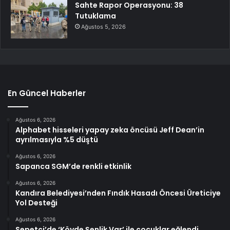
Sahte Rapor Operasyonu: 38
Tutuklama
Ağustos 5, 2026
En Güncel Haberler
Ağustos 6, 2026
Alphabet hisseleri yapay zeka öncüsü Jeff Dean’in
ayrılmasıyla %5 düştü
Ağustos 6, 2026
Sapanca SGM’de renkli etkinlik
Ağustos 6, 2026
Kandıra Belediyesi’nden Fındık Hasadı Öncesi Üreticiye
Yol Desteği
Ağustos 6, 2026
Sepetçi’de ‘Köyde Şenlik Var’ ile çocuklar eğlendi