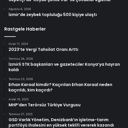
Ağustos 6, 2026
İzmir’de zeybek topluluğu 500 kişiye ulaştı
Rastgele Haberler
Ocak 17, 2024
2023’te Vergi Tahsilat Oranı Arttı
Temmuz 26, 2026
İzmirli STK başkanları ve gazeteciler Konya’ya hayran
kaldı
Temmuz 23, 2026
Erhan Karaal kimdir? Kaçırılan Erhan Karaal neden
kaçırıldı, kim kaçırdı?
Aralık 16, 2025
MHP’den Terörsüz Türkiye Vurgusu
Temmuz 27, 2025
GSD Varlık Yönetim, Denizbank’ın işletme-tarım
portföyü ihalesini en yüksek teklifi vererek kazandı