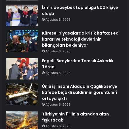
İzmir’de zeybek topluluğu 500 kişiye
ulaştı
Ağustos 6, 2026
Küresel piyasalarda kritik hafta: Fed
kararı ve teknoloji devlerinin
bilançoları bekleniyor
Ağustos 6, 2026
Engelli Bireylerden Temsili Askerlik
Töreni
Ağustos 6, 2026
Ünlü iş insanı Alaaddin Çağlıköse’ye
kafede bıçaklı saldırının görüntüleri
ortaya çıktı
Ağustos 6, 2026
Türkiye’nin 11 ilinin altından altın
fışkıracak
Ağustos 6, 2026