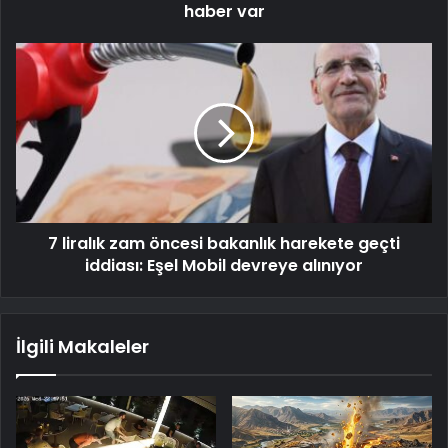
haber var
7 liralık zam öncesi bakanlık harekete geçti
iddiası: Eşel Mobil devreye alınıyor
İlgili Makaleler