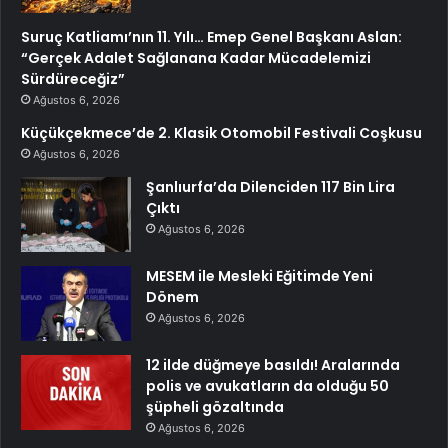
Suruç Katliamı’nın 11. Yılı… Emep Genel Başkanı Aslan:
“Gerçek Adalet Sağlanana Kadar Mücadelemizi
Sürdüreceğiz”
Ağustos 6, 2026
Küçükçekmece’de 2. Klasik Otomobil Festivali Coşkusu
Ağustos 6, 2026
Şanlıurfa’da Dilenciden 117 Bin Lira
Çıktı
Ağustos 6, 2026
MESEM ile Mesleki Eğitimde Yeni
Dönem
Ağustos 6, 2026
12 ilde düğmeye basıldı! Aralarında
polis ve avukatların da olduğu 50
şüpheli gözaltında
Ağustos 6, 2026