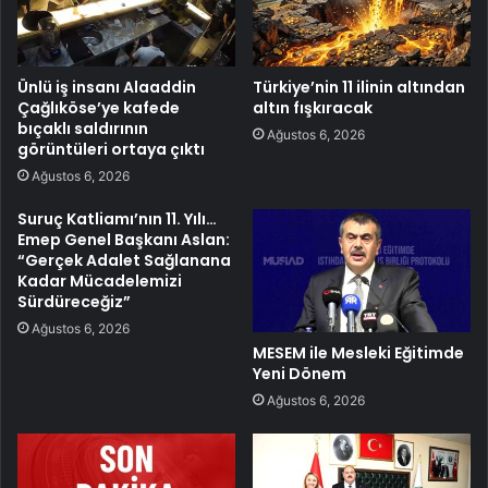
Ünlü iş insanı Alaaddin
Türkiye’nin 11 ilinin altından
Çağlıköse’ye kafede
altın fışkıracak
bıçaklı saldırının
Ağustos 6, 2026
görüntüleri ortaya çıktı
Ağustos 6, 2026
Suruç Katliamı’nın 11. Yılı…
Emep Genel Başkanı Aslan:
“Gerçek Adalet Sağlanana
Kadar Mücadelemizi
Sürdüreceğiz”
Ağustos 6, 2026
MESEM ile Mesleki Eğitimde
Yeni Dönem
Ağustos 6, 2026