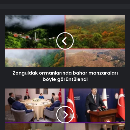
Zonguldak ormanlarında bahar manzaraları
böyle görüntülendi