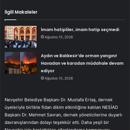
İlgili Makaleler
İmam hatipliler, imam hatip seçmedi
Ağustos 10, 2026
Aydın ve Balıkesir’de orman yangını!
Havadan ve karadan müdahale devam
ediyor
Ağustos 10, 2026
Nevşehir Belediye Başkanı Dr. Mustafa Ertaş, dernek
üyeleriyle birlikte fidan dikim etkinliğine katılan NESİAD
Başkanı Dr. Mehmet Savran, dernek yöneticilerine duyarlı
davranışlarından dolayı teşekkür etti. Daha yeşil bir
Nevşehir için başlattıkları ağaçlandırma kampanyası