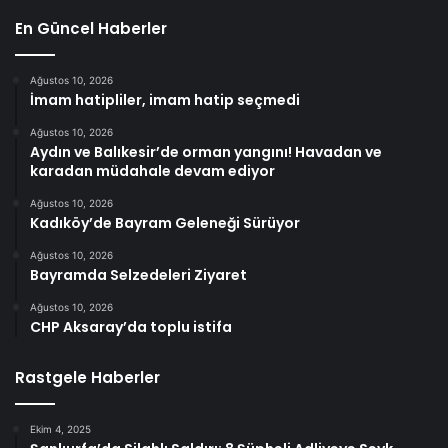
En Güncel Haberler
Ağustos 10, 2026
İmam hatipliler, imam hatip seçmedi
Ağustos 10, 2026
Aydın ve Balıkesir’de orman yangını! Havadan ve
karadan müdahale devam ediyor
Ağustos 10, 2026
Kadıköy’de Bayram Geleneği Sürüyor
Ağustos 10, 2026
Bayramda Selzedeleri Ziyaret
Ağustos 10, 2026
CHP Aksaray’da toplu istifa
Rastgele Haberler
Ekim 4, 2025