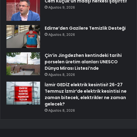
Cem Küçük’ün maaşı herkesi şaşırttı!
Ağustos 9, 2026
Edirne’den Gazilere Temizlik Desteği
Ağustos 8, 2026
Çin’in Jingdezhen kentindeki tarihi
porselen üretim alanları UNESCO
Dünya Mirası Listesi’nde
Ağustos 8, 2026
İzmir GEDİZ elektrik kesintisi! 26-27
Temmuz İzmir’de elektrik kesintisi ne
zaman bitecek, elektrikler ne zaman
gelecek?
Ağustos 8, 2026