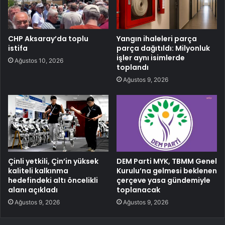
CHP Aksaray’da toplu
Yangın ihaleleri parça
istifa
parça dağıtıldı: Milyonluk
işler aynı isimlerde
Ağustos 10, 2026
toplandı
Ağustos 9, 2026
Çinli yetkili, Çin’in yüksek
DEM Parti MYK, TBMM Genel
kaliteli kalkınma
Kurulu’na gelmesi beklenen
hedefindeki altı öncelikli
çerçeve yasa gündemiyle
alanı açıkladı
toplanacak
Ağustos 9, 2026
Ağustos 9, 2026