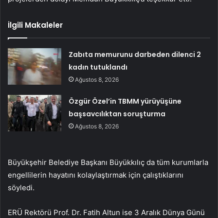
İlgili Makaleler
Zabıta memurunu darbeden dilenci 2
kadın tutuklandı
Ağustos 8, 2026
Özgür Özel’in TBMM yürüyüşüne
başsavcılıktan soruşturma
Ağustos 8, 2026
Büyükşehir Belediye Başkanı Büyükkılıç da tüm kurumlarla
engellilerin hayatını kolaylaştırmak için çalıştıklarını
söyledi.
ERÜ Rektörü Prof. Dr. Fatih Altun ise 3 Aralık Dünya Günü