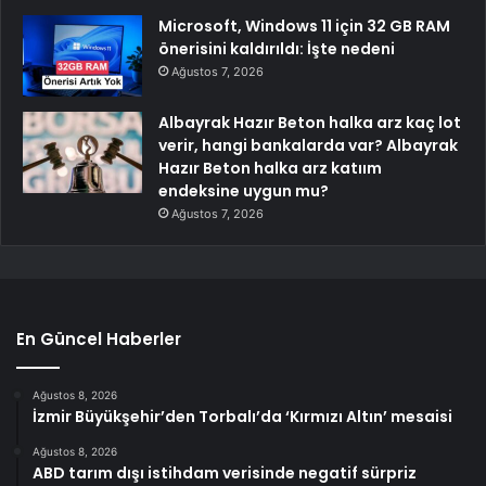
Microsoft, Windows 11 için 32 GB RAM
önerisini kaldırıldı: İşte nedeni
Ağustos 7, 2026
Albayrak Hazır Beton halka arz kaç lot
verir, hangi bankalarda var? Albayrak
Hazır Beton halka arz katıım
endeksine uygun mu?
Ağustos 7, 2026
En Güncel Haberler
Ağustos 8, 2026
İzmir Büyükşehir’den Torbalı’da ‘Kırmızı Altın’ mesaisi
Ağustos 8, 2026
ABD tarım dışı istihdam verisinde negatif sürpriz