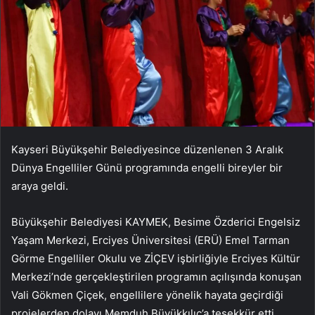
Kayseri Büyükşehir Belediyesince düzenlenen 3 Aralık
Dünya Engelliler Günü programında engelli bireyler bir
araya geldi.
Büyükşehir Belediyesi KAYMEK, Besime Özderici Engelsiz
Yaşam Merkezi, Erciyes Üniversitesi (ERÜ) Emel Tarman
Görme Engelliler Okulu ve ZİÇEV işbirliğiyle Erciyes Kültür
Merkezi’nde gerçekleştirilen programın açılışında konuşan
Vali Gökmen Çiçek, engellilere yönelik hayata geçirdiği
projelerden dolayı Memduh Büyükkılıç’a teşekkür etti.