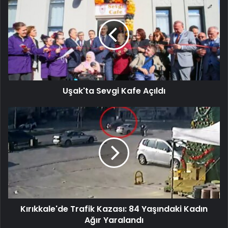
Uşak'ta Sevgi Kafe Açıldı
Kırıkkale'de Trafik Kazası: 84 Yaşındaki Kadın
Ağır Yaralandı