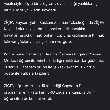
vesilesiyle böyle bir programa ev sahipliği yaptıkları için
mutluluk duyduklarını kaydetti.
ZİÇEV Kayseri Şube Başkanı Asuman Talaslıoğlu da ZİÇEV
Kayseri olarak yıllardır zihinsel engelli çocukların
hayatlarına dokunmak, onların topluma katılımını arttırmak
için var güçleriyle çalıştıklarını vurguladı.
Konuşmaların ardından Besime Özderici Engelsiz Yaşam
Merkezi öğrencilerinin hazırladığı renkli danslar gösterisi,
90’lar ve Hababam grubu ile yüksek akor müzik grubu
gösterileri alkışlarla izlendi.
ZİÇEV öğrencilerinin düzenlediği Capoeira Dansı
programa renk katarken, ERÜ Engelsiz Kampüs Birimi
öğrencileri de konser verdi.