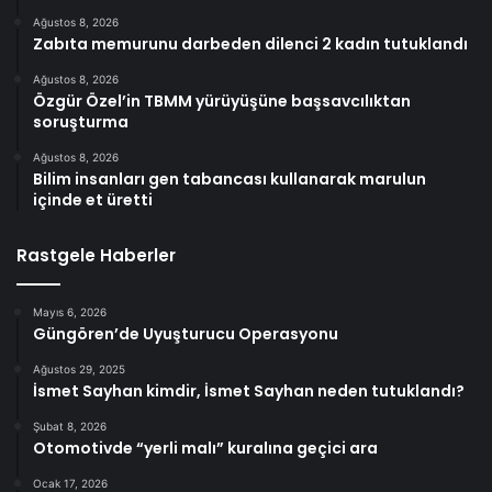
Ağustos 8, 2026
Zabıta memurunu darbeden dilenci 2 kadın tutuklandı
Ağustos 8, 2026
Özgür Özel’in TBMM yürüyüşüne başsavcılıktan
soruşturma
Ağustos 8, 2026
Bilim insanları gen tabancası kullanarak marulun
içinde et üretti
Rastgele Haberler
Mayıs 6, 2026
Güngören’de Uyuşturucu Operasyonu
Ağustos 29, 2025
İsmet Sayhan kimdir, İsmet Sayhan neden tutuklandı?
Şubat 8, 2026
Otomotivde “yerli malı” kuralına geçici ara
Ocak 17, 2026