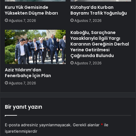
Kuru Yük Gemisinde
Kütahya’da Kurban
Yüksekten Düşme İhbarı
Bayramı Trafik Yoğunluğu
Ağustos 7, 2026
Ağustos 7, 2026
Kaboğlu, Saraçhane
Yasaklarıyla İlgili Yargı
Kararının Gereğinin Derhal
Yerine Getirilmesi
Çağrısında Bulundu
Ağustos 7, 2026
Aziz Yıldırım’dan
Fenerbahçe İçin Plan
Ağustos 7, 2026
Bir yanıt yazın
E-posta adresiniz yayınlanmayacak.
Gerekli alanlar
*
ile
işaretlenmişlerdir