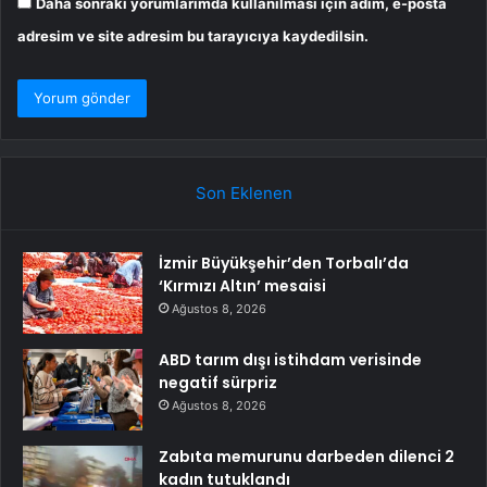
Daha sonraki yorumlarımda kullanılması için adım, e-posta
adresim ve site adresim bu tarayıcıya kaydedilsin.
Son Eklenen
İzmir Büyükşehir’den Torbalı’da
‘Kırmızı Altın’ mesaisi
Ağustos 8, 2026
ABD tarım dışı istihdam verisinde
negatif sürpriz
Ağustos 8, 2026
Zabıta memurunu darbeden dilenci 2
kadın tutuklandı