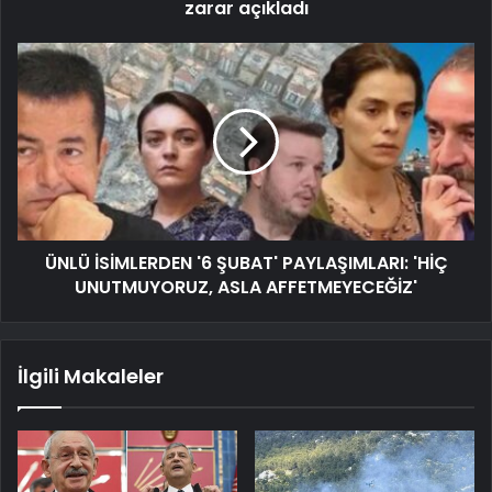
zarar açıkladı
ÜNLÜ İSİMLERDEN '6 ŞUBAT' PAYLAŞIMLARI: 'HİÇ
UNUTMUYORUZ, ASLA AFFETMEYECEĞİZ'
İlgili Makaleler