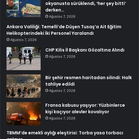
okyanusta sürüklendi, ‘her şey bitti’
derken…
Ağustos 7, 2026
Ankara Valiliği: Temelli’de Düşen Tusaş’a Ait Eğitim
Helikopterindeki İki Personel Yaralandı
Ağustos 7, 2026
CHP Kilis İl Başkanı Gözaltına Alındı
Ağustos 7, 2026
Bir şehir resmen haritadan silindi: Halk
tahliye edildi
Ağustos 7, 2026
Fransa kabusu yaşıyor: Yüzbinlerce
kişi kaçıyor alevler kovalıyor
Ağustos 7, 2026
TBMM’de emekli aylığı eleştirisi: Torba yasa torbacı