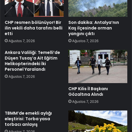
CHP resmen bölünüyor! Bir
Son dakika: Antalya’nın
ilin vekili daha tarafını belli
Kaş ilçesinde orman
etti
yangını çıktı
Ağustos 7, 2026
Ağustos 7, 2026
Ankara Valiliği: Temelli’de
Düşen Tusaş’a Ait Eğitim
Helikopterindeki İki
Personel Yaralandı
Ağustos 7, 2026
CHP Kilis İl Başkanı
Gözaltına Alındı
Ağustos 7, 2026
TBMM’de emekli aylığı
eleştirisi: Torba yasa
torbacı anlayış
Ağustos 7, 2026