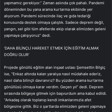
yapmamız gerekiyor.” Zaman aslında çok pahalı. Pandemi
döneminden bu yana arama kurtarma ekibinde yer
alıyorum. Pandemi sürecinde ilaç ve gıda tedariği
konusunda destek olmaya çalıştık. Sadece deprem değil,
yangın, sel gibi tüm afetlerde ekip olarak elimizden geleni
yapmaya çalışıyoruz” dedi.
‘DAHA BİLİNÇLİ HAREKET ETMEK İÇİN EĞİTİM ALMAK
DOĞRU OLUR’
Projede gönüllü eğitim alan inşaat ustası Şemsettin Bilgiç
ise, “Enkaz altında kalan yaralıya nasıl müdahale ederiz,
nasıl daha bilinçli davranırız? Bu yüzden arama kurtarma
gönüllüsü olmaya karar verdim. Geçen yıl” dedi. Deprem
sırasında bölgeye gitmek için başvurdum ama kabul edildi.
“Arkadaş olarak toplanıp kendi imkanlarımızla afet
bölgesine gittik. Biz o şartlarda elimizden geleni yapmaya