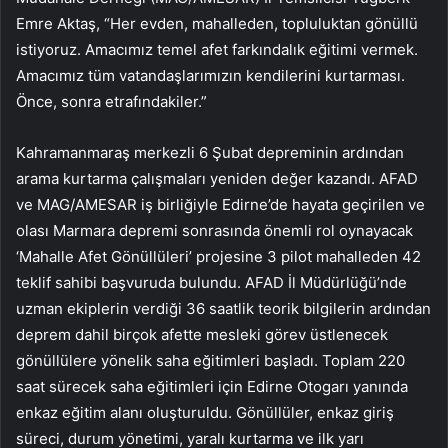
Emre Aktaş, “Her evden, mahalleden, topluluktan gönüllü
istiyoruz. Amacımız temel afet farkındalık eğitimi vermek.
Amacımız tüm vatandaşlarımızın kendilerini kurtarması.
Önce, sonra etrafındakiler.”
Kahramanmaraş merkezli 6 Şubat depreminin ardından
arama kurtarma çalışmaları yeniden değer kazandı. AFAD
ve MAG/AMESAR iş birliğiyle Edirne’de hayata geçirilen ve
olası Marmara depremi sonrasında önemli rol oynayacak
‘Mahalle Afet Gönüllüleri’ projesine 3 pilot mahalleden 42
teklif sahibi başvuruda bulundu. AFAD İl Müdürlüğü’nde
uzman ekiplerin verdiği 36 saatlik teorik bilgilerin ardından
deprem dahil birçok afette mesleki görev üstlenecek
gönüllülere yönelik saha eğitimleri başladı. Toplam 220
saat sürecek saha eğitimleri için Edirne Otogarı yanında
enkaz eğitim alanı oluşturuldu. Gönüllüler, enkaz giriş
süreci, durum yönetimi, yaralı kurtarma ve ilk yarı