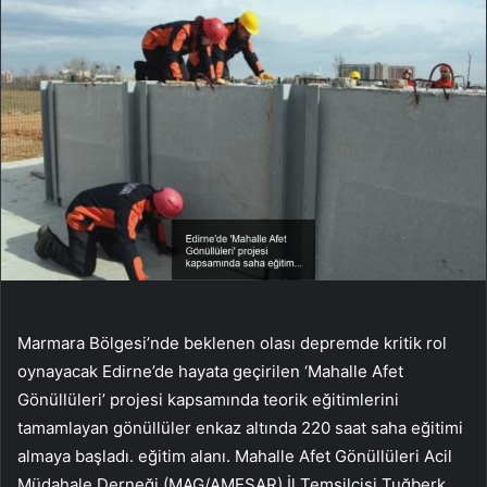
Marmara Bölgesi’nde beklenen olası depremde kritik rol
oynayacak Edirne’de hayata geçirilen ‘Mahalle Afet
Gönüllüleri’ projesi kapsamında teorik eğitimlerini
tamamlayan gönüllüler enkaz altında 220 saat saha eğitimi
almaya başladı. eğitim alanı. Mahalle Afet Gönüllüleri Acil
Müdahale Derneği (MAG/AMESAR) İl Temsilcisi Tuğberk