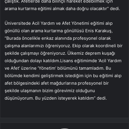
çalıştık. Afetlerde daha bilinçli hareket edebilmek için
arama kurtarma eğitimi almak daha doğru olacaktır” dedi.
Üniversitede Acil Yardım ve Afet Yönetimi eğitimi alıp
gönüllü olan arama kurtarma gönüllüsü Enis Karakuş,
“Burada öncelikle enkaz alanında profesyonel olarak
çalışma alanlarımızı öğreniyoruz. Ekip olarak koordineli bir
şekilde çalışmayı öğreniyoruz. Ülkemiz deprem kuşağı
olduğundan dolayı katıldım.Lisans eğitimimde ‘Acil Yardım
ve Afet’ üzerine ‘Yönetim’ bölümünü tamamladım. Bu
bölümde kendimi geliştirmek istediğim için bu eğitimi alıp
afet bölgesindeki afet mağdurlarına profesyonel bir
şekilde ulaşmanın bizim görevimiz olduğunu
düşünüyorum. Bu yüzden isteyerek katıldım” dedi.