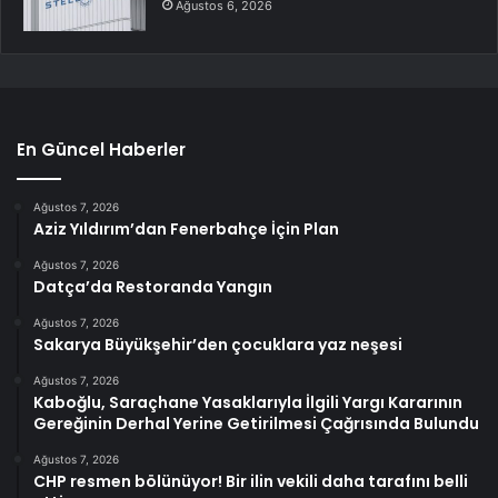
Ağustos 6, 2026
En Güncel Haberler
Ağustos 7, 2026
Aziz Yıldırım’dan Fenerbahçe İçin Plan
Ağustos 7, 2026
Datça’da Restoranda Yangın
Ağustos 7, 2026
Sakarya Büyükşehir’den çocuklara yaz neşesi
Ağustos 7, 2026
Kaboğlu, Saraçhane Yasaklarıyla İlgili Yargı Kararının
Gereğinin Derhal Yerine Getirilmesi Çağrısında Bulundu
Ağustos 7, 2026
CHP resmen bölünüyor! Bir ilin vekili daha tarafını belli