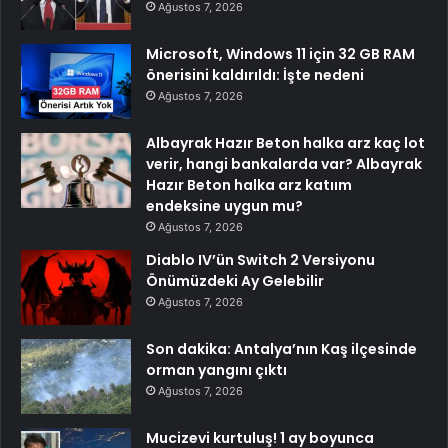
Ağustos 7, 2026
Microsoft, Windows 11 için 32 GB RAM
önerisini kaldırıldı: İşte nedeni
Ağustos 7, 2026
Albayrak Hazır Beton halka arz kaç lot
verir, hangi bankalarda var? Albayrak
Hazır Beton halka arz katıım
endeksine uygun mu?
Ağustos 7, 2026
Diablo IV’ün Switch 2 Versiyonu
Önümüzdeki Ay Gelebilir
Ağustos 7, 2026
Son dakika: Antalya’nın Kaş ilçesinde
orman yangını çıktı
Ağustos 7, 2026
Mucizevi kurtuluş! 1 ay boyunca