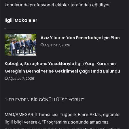
konularında profesyonel ekipler tarafından eğitiliyor.
İlgili Makaleler
Aziz Yıldırım’dan Fenerbahçe İçin Plan
Ağustos 7, 2026
Kaboğlu, Saraçhane Yasaklarıyla İlgili Yargı Kararının
Gereğinin Derhal Yerine Getirilmesi Çağrısında Bulundu
Ağustos 7, 2026
‘HER EVDEN BİR GÖNÜLLÜ İSTİYORUZ’
MAG/AMESAR İl Temsilcisi Tuğberk Emre Aktaş, eğitimle
ilgili bilgi vererek, “Programımız sonunda amacımız