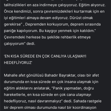
talihsizlikleri en aza indirmeye çalışıyoruz. Eğitim alıyoruz.
Önce kendimizi, sonra çevremizdekileri kurtarmak için en
iyi eğitimleri almaya devam ediyoruz. Dürüst olmak
gerekirse” , Depremden korkuyorum, deprem sırasında
paniğe kapılıyorum. Bu kaygıyı yenmek için katıldım.”
Çevremdeki herkese bu şekilde rehberlik etmeye
çalışıyorum” dedi.
‘EN KISA SÜREDE EN ÇOK CANLIYA ULAŞMAYI
HEDEFLİYORUZ’
Mahalle afet gönüllüsü Bahadır Bayraktar, olası bir afet
durumunda en kısa sürede en çok insana ulaşmak için
eğitim aldıklarını anlatarak, “Panik yapmadan, doğru
hareketlerle, en kısa sürede en çok cana ulaşmayı
hedefliyoruz, nasıl davranmalıyız” dedi. Sahada rastgele
bir deprem olması durumunda nasıl bir koordinasyon