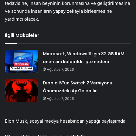
tedavisine, insan beyninin korunmasına ve geliştirilmesine
ve sonunda insanların yapay zekayla birleşmesine
yardımcı olacak.
İlgili Makaleler
Microsoft, Windows 11 için 32 GB RAM
önerisini kaldırıldı: İşte nedeni
Ağustos 7, 2026
Diablo IV’ün Switch 2 Versiyonu
Önümüzdeki Ay Gelebilir
Ağustos 7, 2026
Elon Musk, sosyal medya hesabından yaptığı paylaşımda