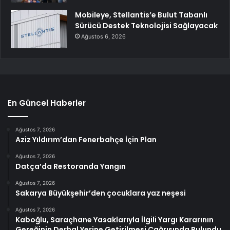
Mobileye, Stellantis’e Bulut Tabanlı
Sürücü Destek Teknolojisi Sağlayacak
Ağustos 6, 2026
En Güncel Haberler
Ağustos 7, 2026
Aziz Yıldırım’dan Fenerbahçe İçin Plan
Ağustos 7, 2026
Datça’da Restoranda Yangın
Ağustos 7, 2026
Sakarya Büyükşehir’den çocuklara yaz neşesi
Ağustos 7, 2026
Kaboğlu, Saraçhane Yasaklarıyla İlgili Yargı Kararının
Gereğinin Derhal Yerine Getirilmesi Çağrısında Bulundu