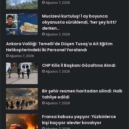
Ağustos 7, 2026
Mucizevi kurtuluş! 1 ay boyunca
okyanusta sürüklendi, ‘her şey bitti’
derken…
Ağustos 7, 2026
Ankara Valiliği: Temelli’de Düşen Tusaş’a Ait Eğitim
Helikopterindeki İki Personel Yaralandı
Ağustos 7, 2026
CHP Kilis İl Başkanı Gözaltına Alındı
Ağustos 7, 2026
Bir şehir resmen haritadan silindi: Halk
tahliye edildi
Ağustos 7, 2026
Fransa kabusu yaşıyor: Yüzbinlerce
kişi kaçıyor alevler kovalıyor
Ağustos 7, 2026