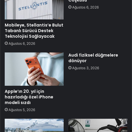
Coşkusu
Ağustos 6, 2026
Mobileye, Stellantis’e Bulut
Tabanlı Sürücü Destek
Teknolojisi Sağlayacak
Ağustos 6, 2026
Audi fiziksel düğmelere
dönüyor
Ağustos 3, 2026
Apple’ın 20. yıl için
hazırladığı özel iPhone
modeli sızdı
Ağustos 5, 2026