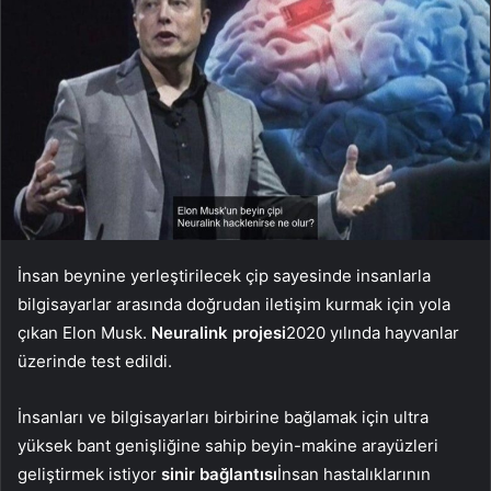
İnsan beynine yerleştirilecek çip sayesinde insanlarla
bilgisayarlar arasında doğrudan iletişim kurmak için yola
çıkan Elon Musk.
Neuralink projesi
2020 yılında hayvanlar
üzerinde test edildi.
İnsanları ve bilgisayarları birbirine bağlamak için ultra
yüksek bant genişliğine sahip beyin-makine arayüzleri
geliştirmek istiyor
sinir bağlantısı
İnsan hastalıklarının