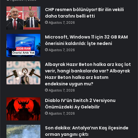
CHP resmen bölünüyor! Bir ilin vekili
daha tarafını belli etti
Ağustos 7, 2026
Microsoft, Windows 11 için 32 GB RAM
önerisini kaldırıldı: İşte nedeni
Ağustos 7, 2026
Albayrak Hazır Beton halka arz kaç lot
verir, hangi bankalarda var? Albayrak
Hazır Beton halka arz katıım
endeksine uygun mu?
Ağustos 7, 2026
Diablo IV’ün Switch 2 Versiyonu
Önümüzdeki Ay Gelebilir
Ağustos 7, 2026
Son dakika: Antalya’nın Kaş ilçesinde
orman yangını çıktı