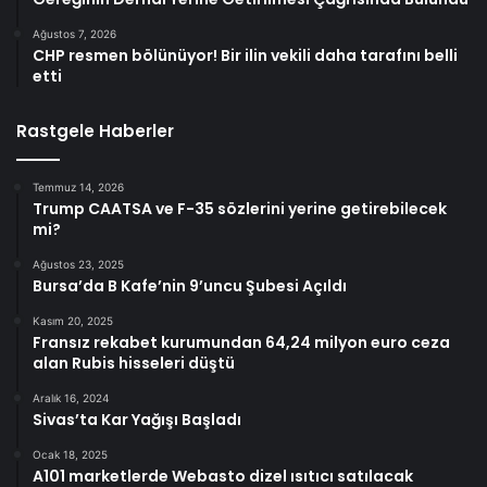
Ağustos 7, 2026
CHP resmen bölünüyor! Bir ilin vekili daha tarafını belli
etti
Rastgele Haberler
Temmuz 14, 2026
Trump CAATSA ve F-35 sözlerini yerine getirebilecek
mi?
Ağustos 23, 2025
Bursa’da B Kafe’nin 9’uncu Şubesi Açıldı
Kasım 20, 2025
Fransız rekabet kurumundan 64,24 milyon euro ceza
alan Rubis hisseleri düştü
Aralık 16, 2024
Sivas’ta Kar Yağışı Başladı
Ocak 18, 2025
A101 marketlerde Webasto dizel ısıtıcı satılacak