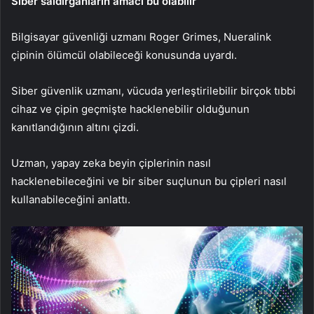
Siber saldırganların amacı bu olabilir
Bilgisayar güvenliği uzmanı Roger Grimes, Nueralink
çipinin ölümcül olabileceği konusunda uyardı.
Siber güvenlik uzmanı, vücuda yerleştirilebilir birçok tıbbi
cihaz ve çipin geçmişte hacklenebilir olduğunun
kanıtlandığının altını çizdi.
Uzman, yapay zeka beyin çiplerinin nasıl
hacklenebileceğini ve bir siber suçlunun bu çipleri nasıl
kullanabileceğini anlattı.