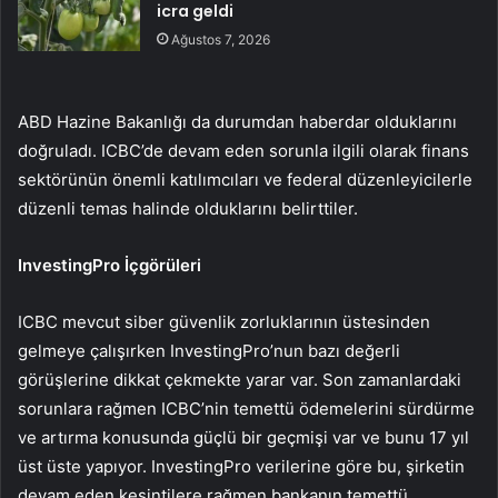
icra geldi
Ağustos 7, 2026
ABD Hazine Bakanlığı da durumdan haberdar olduklarını
doğruladı. ICBC’de devam eden sorunla ilgili olarak finans
sektörünün önemli katılımcıları ve federal düzenleyicilerle
düzenli temas halinde olduklarını belirttiler.
InvestingPro İçgörüleri
ICBC mevcut siber güvenlik zorluklarının üstesinden
gelmeye çalışırken InvestingPro’nun bazı değerli
görüşlerine dikkat çekmekte yarar var. Son zamanlardaki
sorunlara rağmen ICBC’nin temettü ödemelerini sürdürme
ve artırma konusunda güçlü bir geçmişi var ve bunu 17 yıl
üst üste yapıyor. InvestingPro verilerine göre bu, şirketin
devam eden kesintilere rağmen bankanın temettü