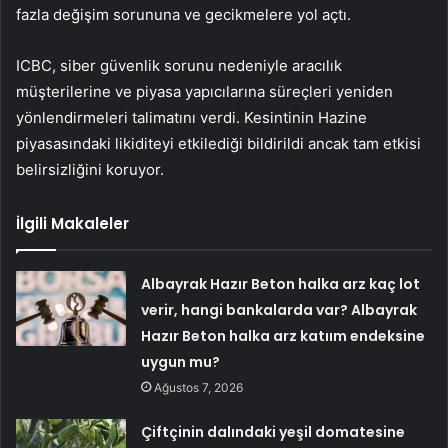
fazla değişim sorununa ve gecikmelere yol açtı.
ICBC, siber güvenlik sorunu nedeniyle aracılık
müşterilerine ve piyasa yapıcılarına süreçleri yeniden
yönlendirmeleri talimatını verdi. Kesintinin Hazine
piyasasındaki likiditeyi etkilediği bildirildi ancak tam etkisi
belirsizliğini koruyor.
İlgili Makaleler
Albayrak Hazır Beton halka arz kaç lot
verir, hangi bankalarda var? Albayrak
Hazır Beton halka arz katıım endeksine
uygun mu?
Ağustos 7, 2026
Çiftçinin dalındaki yeşil domatesine