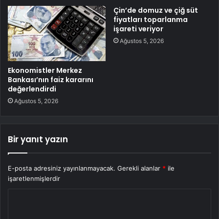
Çin’de domuz ve çiğ süt
fiyatları toparlanma
işareti veriyor
Ağustos 5, 2026
Ekonomistler Merkez
Bankası’nın faiz kararını
değerlendirdi
Ağustos 5, 2026
Bir yanıt yazın
E-posta adresiniz yayınlanmayacak.
Gerekli alanlar
*
ile
işaretlenmişlerdir
Y
o