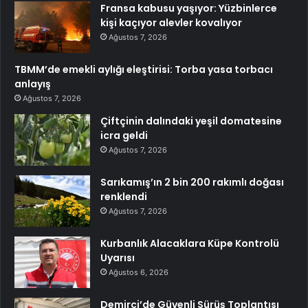
Fransa kabusu yaşıyor: Yüzbinlerce
kişi kaçıyor alevler kovalıyor
Ağustos 7, 2026
TBMM’de emekli aylığı eleştirisi: Torba yasa torbacı
anlayış
Ağustos 7, 2026
Çiftçinin dalındaki yeşil domatesine
icra geldi
Ağustos 7, 2026
Sarıkamış’ın 2 bin 200 rakımlı doğası
renklendi
Ağustos 7, 2026
Kurbanlık Alacaklara Küpe Kontrolü
Uyarısı
Ağustos 6, 2026
Demirci’de Güvenli Sürüş Toplantısı