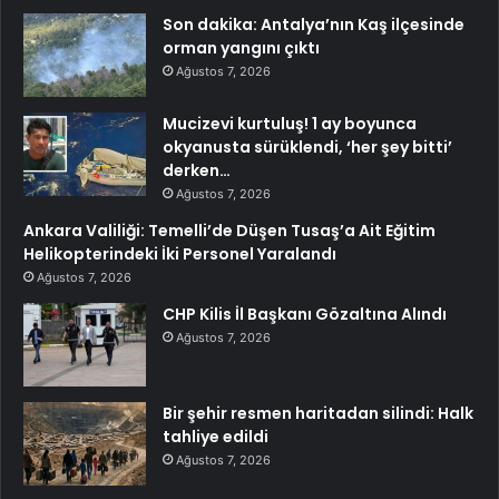
Son dakika: Antalya’nın Kaş ilçesinde
orman yangını çıktı
Ağustos 7, 2026
Mucizevi kurtuluş! 1 ay boyunca
okyanusta sürüklendi, ‘her şey bitti’
derken…
Ağustos 7, 2026
Ankara Valiliği: Temelli’de Düşen Tusaş’a Ait Eğitim
Helikopterindeki İki Personel Yaralandı
Ağustos 7, 2026
CHP Kilis İl Başkanı Gözaltına Alındı
Ağustos 7, 2026
Bir şehir resmen haritadan silindi: Halk
tahliye edildi
Ağustos 7, 2026