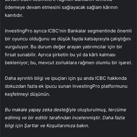
ödemeye devam etmesini sağlayacak sağlam kârının
kanıtıdır.
InvestingPro ayrıca ICBC’nin Bankalar segmentinde önemli
bir oyuncu olduğunu ve düşük fayda katsayısıyla çalıştığını
vurguluyor. Bu durum değer arayan yatırımcılar için bir
fırsat sunabilir. Ayrıca şirketin bu yıl da kârlı kalması
bekleniyor; bu, mevcut zorluklara rağmen olumlu bir işaret.
Daha ayrıntılı bilgi ve ipuçları için şu anda ICBC hakkında
dokuzdan fazla ek ipucu sunan InvestingPro platformunu
keşfetmeyi düşünün.
Bu makale yapay zeka desteğiyle oluşturulmuş, tercüme
edilmiş ve bir editör tarafından incelenmiştir. Daha fazla
bilgi için Şartlar ve Koşullarımıza bakın.