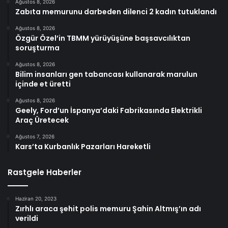
Ağustos 8, 2026
Zabıta memurunu darbeden dilenci 2 kadın tutuklandı
Ağustos 8, 2026
Özgür Özel’in TBMM yürüyüşüne başsavcılıktan
soruşturma
Ağustos 8, 2026
Bilim insanları gen tabancası kullanarak marulun
içinde et üretti
Ağustos 8, 2026
Geely, Ford’un İspanya’daki Fabrikasında Elektrikli
Araç Üretecek
Ağustos 7, 2026
Kars’ta Kurbanlık Pazarları Hareketli
Rastgele Haberler
Haziran 20, 2023
Zırhlı araca şehit polis memuru Şahin Altmış’ın adı
verildi