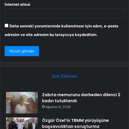
İnternet sitesi
Daha sonraki yorumlarımda kullanılması için adım, e-posta
adresim ve site adresim bu tarayıcıya kaydedilsin.
Son Eklenen
Zabıta memurunu darbeden dilenci 2
kadın tutuklandı
Ağustos 8, 2026
Özgür Özel’in TBMM yürüyüşüne
başsavcılıktan soruşturma