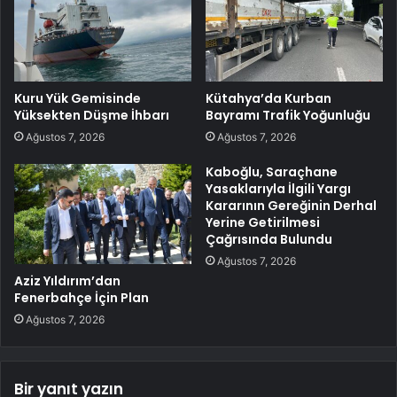
Kuru Yük Gemisinde
Kütahya’da Kurban
Yüksekten Düşme İhbarı
Bayramı Trafik Yoğunluğu
Ağustos 7, 2026
Ağustos 7, 2026
Kaboğlu, Saraçhane
Yasaklarıyla İlgili Yargı
Kararının Gereğinin Derhal
Yerine Getirilmesi
Çağrısında Bulundu
Ağustos 7, 2026
Aziz Yıldırım’dan
Fenerbahçe İçin Plan
Ağustos 7, 2026
Bir yanıt yazın