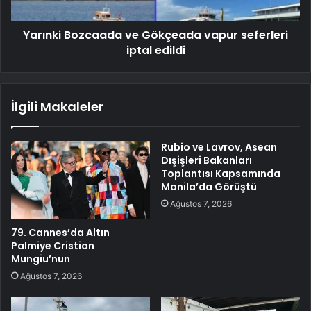
Yarınki Bozcaada ve Gökçeada vapur seferleri
iptal edildi
İlgili Makaleler
Rubio ve Lavrov, Asean
Dışişleri Bakanları
Toplantısı Kapsamında
Manila’da Görüştü
Ağustos 7, 2026
79. Cannes’da Altın
Palmiye Cristian
Mungiu’nun
Ağustos 7, 2026