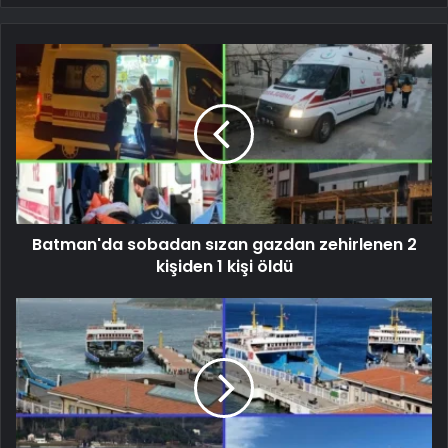
Batman'da sobadan sızan gazdan zehirlenen 2
kişiden 1 kişi öldü