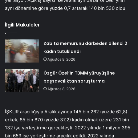
yer alıyor. Açık iş sayısı ise Aralık ayında bir önceki yılın
aynı dönemine göre yüzde 0,7 artarak 140 bin 530 oldu.
İlgili Makaleler
Zabıta memurunu darbeden dilenci 2
kadın tutuklandı
Ağustos 8, 2026
Özgür Özel’in TBMM yürüyüşüne
başsavcılıktan soruşturma
Ağustos 8, 2026
İŞKUR aracılığıyla Aralık ayında 145 bin 262 (yüzde 62,8)
erkek, 85 bin 870 (yüzde 37,2) kadın olmak üzere 231 bin
132 işe yerleştirme gerçekleşti. 2022 yılında 1 milyon 395
bin 659 işe yerleştirme aracılık edildi. 2022 yılında