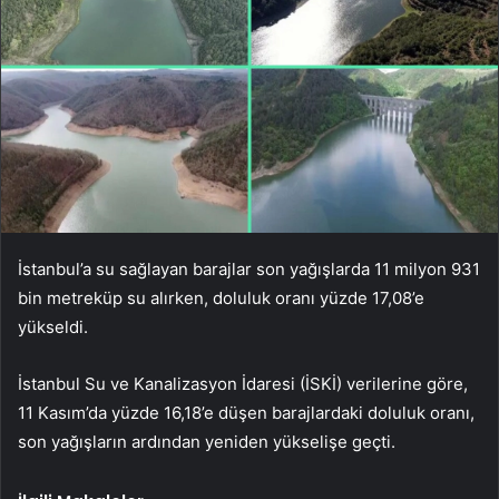
İstanbul’a su sağlayan barajlar son yağışlarda 11 milyon 931
bin metreküp su alırken, doluluk oranı yüzde 17,08’e
yükseldi.
İstanbul Su ve Kanalizasyon İdaresi (İSKİ) verilerine göre,
11 Kasım’da yüzde 16,18’e düşen barajlardaki doluluk oranı,
son yağışların ardından yeniden yükselişe geçti.