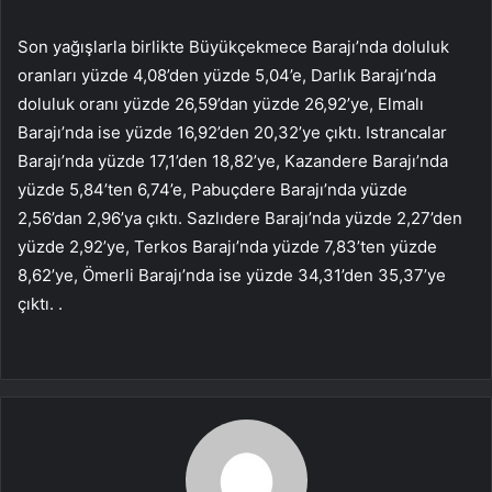
Son yağışlarla birlikte Büyükçekmece Barajı’nda doluluk
oranları yüzde 4,08’den yüzde 5,04’e, Darlık Barajı’nda
doluluk oranı yüzde 26,59’dan yüzde 26,92’ye, Elmalı
Barajı’nda ise yüzde 16,92’den 20,32’ye çıktı. Istrancalar
Barajı’nda yüzde 17,1’den 18,82’ye, Kazandere Barajı’nda
yüzde 5,84’ten 6,74’e, Pabuçdere Barajı’nda yüzde
2,56’dan 2,96’ya çıktı. Sazlıdere Barajı’nda yüzde 2,27’den
yüzde 2,92’ye, Terkos Barajı’nda yüzde 7,83’ten yüzde
8,62’ye, Ömerli Barajı’nda ise yüzde 34,31’den 35,37’ye
çıktı. .