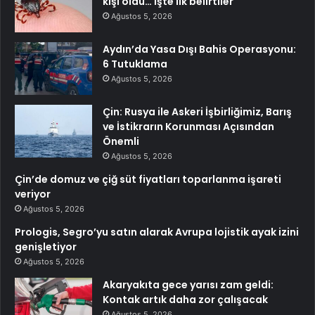
kişi öldü… İşte ilk belirtiler
Ağustos 5, 2026
Aydın’da Yasa Dışı Bahis Operasyonu:
6 Tutuklama
Ağustos 5, 2026
Çin: Rusya ile Askeri İşbirliğimiz, Barış
ve İstikrarın Korunması Açısından
Önemli
Ağustos 5, 2026
Çin’de domuz ve çiğ süt fiyatları toparlanma işareti
veriyor
Ağustos 5, 2026
Prologis, Segro’yu satın alarak Avrupa lojistik ayak izini
genişletiyor
Ağustos 5, 2026
Akaryakıta gece yarısı zam geldi:
Kontak artık daha zor çalışacak
Ağustos 5, 2026