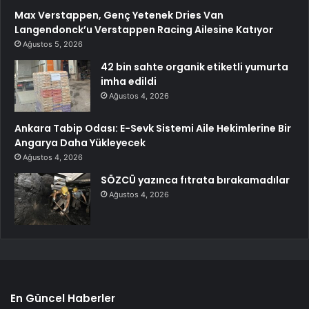
Max Verstappen, Genç Yetenek Dries Van
Langendonck’u Verstappen Racing Ailesine Katıyor
Ağustos 5, 2026
42 bin sahte organik etiketli yumurta
imha edildi
Ağustos 4, 2026
Ankara Tabip Odası: E-Sevk Sistemi Aile Hekimlerine Bir
Angarya Daha Yükleyecek
Ağustos 4, 2026
SÖZCÜ yazınca fıtrata bırakamadılar
Ağustos 4, 2026
En Güncel Haberler