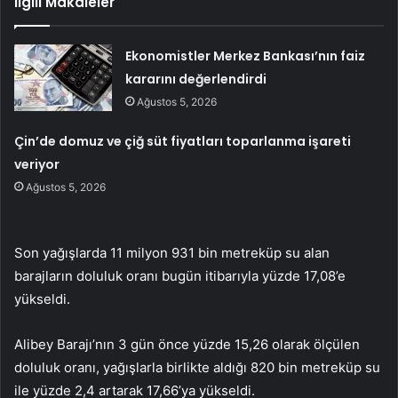
İlgili Makaleler
Ekonomistler Merkez Bankası’nın faiz
kararını değerlendirdi
Ağustos 5, 2026
Çin’de domuz ve çiğ süt fiyatları toparlanma işareti
veriyor
Ağustos 5, 2026
Son yağışlarda 11 milyon 931 bin metreküp su alan
barajların doluluk oranı bugün itibarıyla yüzde 17,08’e
yükseldi.
Alibey Barajı’nın 3 gün önce yüzde 15,26 olarak ölçülen
doluluk oranı, yağışlarla birlikte aldığı 820 bin metreküp su
ile yüzde 2,4 artarak 17,66’ya yükseldi.