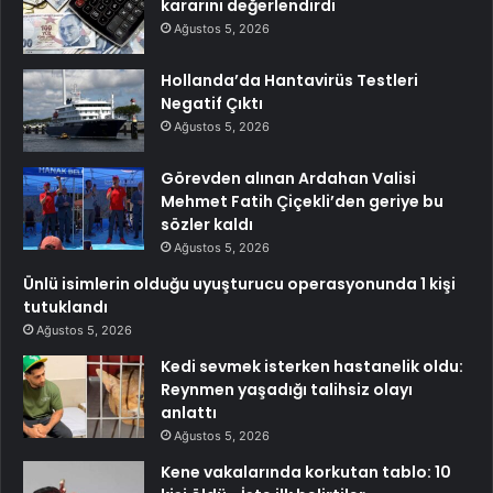
kararını değerlendirdi
Ağustos 5, 2026
Hollanda’da Hantavirüs Testleri
Negatif Çıktı
Ağustos 5, 2026
Görevden alınan Ardahan Valisi
Mehmet Fatih Çiçekli’den geriye bu
sözler kaldı
Ağustos 5, 2026
Ünlü isimlerin olduğu uyuşturucu operasyonunda 1 kişi
tutuklandı
Ağustos 5, 2026
Kedi sevmek isterken hastanelik oldu:
Reynmen yaşadığı talihsiz olayı
anlattı
Ağustos 5, 2026
Kene vakalarında korkutan tablo: 10