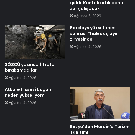
geldi: Kontak artık daha
zor çalışacak
Ağustos 5, 2026
Barclays yükseltmesi
sonrası Thales üç ayın
zirvesinde
Ağustos 4, 2026
SÖZCÜ yazınca fıtrata
bırakamadılar
Ağustos 4, 2026
Atkore hissesi bugün
neden yükseliyor?
Ağustos 4, 2026
Rusya’dan Mardin’e Turizm
Tanıtımı