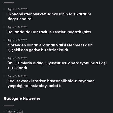
Ağustos 5, 2026
Ekonomistler Merkez Bankası’nın faiz kararını
değerlendirdi
Ağustos 5, 2026
Hollanda’da Hantavirüs Testleri Negatif Çıktı
Ağustos 5, 2026
Görevden alınan Ardahan Valisi Mehmet Fatih
Çiçekli’den geriye bu sözler kaldı
Ağustos 5, 2026
Ünlü isimlerin olduğu uyuşturucu operasyonunda 1 kişi
tutuklandı
Ağustos 5, 2026
Kedi sevmek isterken hastanelik oldu: Reynmen
yaşadığı talihsiz olayı anlattı
Rastgele Haberler
Mart 6, 2025