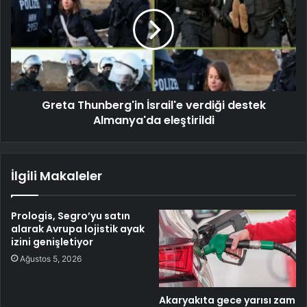
Greta Thunberg'in İsrail'e verdiği destek
Almanya'da eleştirildi
İlgili Makaleler
Prologis, Segro’yu satın
alarak Avrupa lojistik ayak
izini genişletiyor
Ağustos 5, 2026
Akaryakıta gece yarısı zam