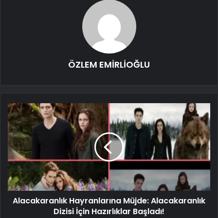
ÖZLEM EMİRLİOĞLU
Alacakaranlık Hayranlarına Müjde: Alacakaranlık
Dizisi İçin Hazırlıklar Başladı!