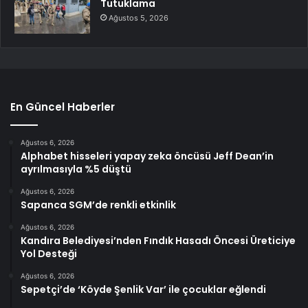
Tutuklama
Ağustos 5, 2026
En Güncel Haberler
Ağustos 6, 2026
Alphabet hisseleri yapay zeka öncüsü Jeff Dean’in
ayrılmasıyla %5 düştü
Ağustos 6, 2026
Sapanca SGM’de renkli etkinlik
Ağustos 6, 2026
Kandıra Belediyesi’nden Fındık Hasadı Öncesi Üreticiye
Yol Desteği
Ağustos 6, 2026
Sepetçi’de ‘Köyde Şenlik Var’ ile çocuklar eğlendi