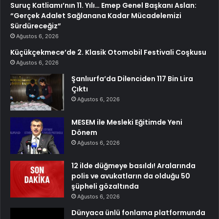
Suruç Katliamı’nın 11. Yılı… Emep Genel Başkanı Aslan:
“Gerçek Adalet Sağlanana Kadar Mücadelemizi
Sürdüreceğiz”
Ağustos 6, 2026
Küçükçekmece’de 2. Klasik Otomobil Festivali Coşkusu
Ağustos 6, 2026
Şanlıurfa’da Dilenciden 117 Bin Lira
Çıktı
Ağustos 6, 2026
MESEM ile Mesleki Eğitimde Yeni
Dönem
Ağustos 6, 2026
12 ilde düğmeye basıldı! Aralarında
polis ve avukatların da olduğu 50
şüpheli gözaltında
Ağustos 6, 2026
Dünyaca ünlü fonlama platformunda