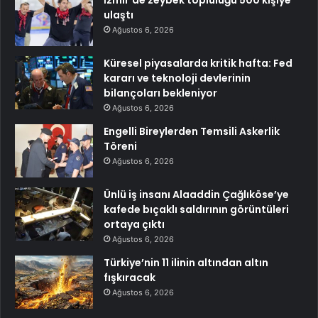
İzmir’de zeybek topluluğu 500 kişiye
ulaştı
Ağustos 6, 2026
Küresel piyasalarda kritik hafta: Fed
kararı ve teknoloji devlerinin
bilançoları bekleniyor
Ağustos 6, 2026
Engelli Bireylerden Temsili Askerlik
Töreni
Ağustos 6, 2026
Ünlü iş insanı Alaaddin Çağlıköse’ye
kafede bıçaklı saldırının görüntüleri
ortaya çıktı
Ağustos 6, 2026
Türkiye’nin 11 ilinin altından altın
fışkıracak
Ağustos 6, 2026