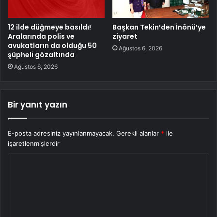
12 ilde düğmeye basıldı!
Başkan Tekin’den İnönü’ye
Aralarında polis ve
ziyaret
avukatların da olduğu 50
Ağustos 6, 2026
şüpheli gözaltında
Ağustos 6, 2026
Bir yanıt yazın
E-posta adresiniz yayınlanmayacak.
Gerekli alanlar
*
ile
işaretlenmişlerdir
Y
o
r
u