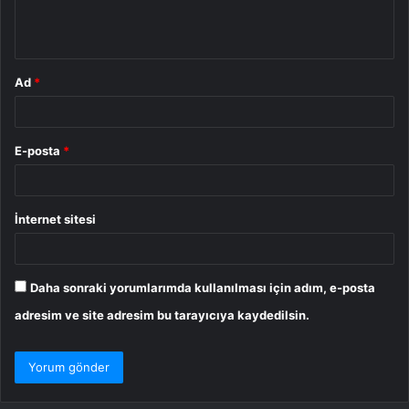
m
*
Ad
*
E-posta
*
İnternet sitesi
Daha sonraki yorumlarımda kullanılması için adım, e-posta
adresim ve site adresim bu tarayıcıya kaydedilsin.