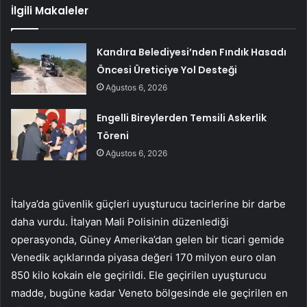
İlgili Makaleler
Kandıra Belediyesi’nden Fındık Hasadı
Öncesi Üreticiye Yol Desteği
Ağustos 6, 2026
Engelli Bireylerden Temsili Askerlik
Töreni
Ağustos 6, 2026
İtalya’da güvenlik güçleri uyuşturucu tacirlerine bir darbe
daha vurdu. İtalyan Mali Polisinin düzenlediği
operasyonda, Güney Amerika’dan gelen bir ticari gemide
Venedik açıklarında piyasa değeri 170 milyon euro olan
850 kilo kokain ele geçirildi. Ele geçirilen uyuşturucu
madde, bugüne kadar Veneto bölgesinde ele geçirilen en