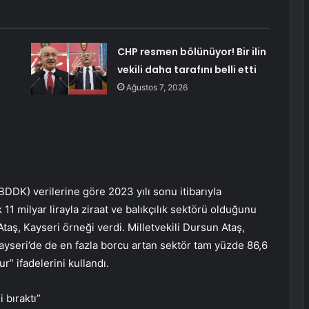
CHP resmen bölünüyor! Bir ilin
vekili daha tarafını belli etti
Ağustos 7, 2026
K) verilerine göre 2023 yılı sonu itibarıyla
11 milyar lirayla ziraat ve balıkçılık sektörü olduğunu
taş, Kayseri örneği verdi. Milletvekili Dursun Ataş,
yseri’de de en fazla borcu artan sektör tam yüzde 86,6
r” ifadelerini kullandı.
i bıraktı”