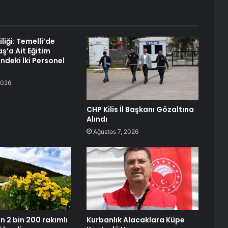
liği: Temelli’de
ş’a Ait Eğitim
ndeki İki Personel
2026
CHP Kilis İl Başkanı Gözaltına
Alındı
Ağustos 7, 2026
n 2 bin 200 rakımlı
Kurbanlık Alacaklara Küpe