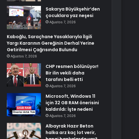
Sakarya Büyükşehir’den
çocuklara yaz neşesi
Ağustos 7, 2026
Kaboğlu, Saraçhane Yasaklarıyla İlgili
Yargı Kararının Gereğinin Derhal Yerine
Getirilmesi Çağrısında Bulundu
Ağustos 7, 2026
CHP resmen bölünüyor!
Bir ilin vekili daha
tarafını belli etti
Ağustos 7, 2026
Microsoft, Windows 11
için 32 GB RAM önerisini
kaldırıldı: İşte nedeni
Ağustos 7, 2026
Albayrak Hazır Beton
halka arz kaç lot verir,