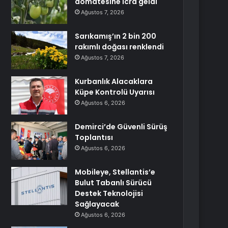
domatesine icra geldi
Ağustos 7, 2026
Sarıkamış’ın 2 bin 200
rakımlı doğası renklendi
Ağustos 7, 2026
Kurbanlık Alacaklara
Küpe Kontrolü Uyarısı
Ağustos 6, 2026
Demirci’de Güvenli Sürüş
Toplantısı
Ağustos 6, 2026
Mobileye, Stellantis’e
Bulut Tabanlı Sürücü
Destek Teknolojisi
Sağlayacak
Ağustos 6, 2026