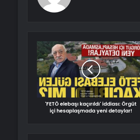
'FETÖ elebaşı kaçırıldı' iddiası: Örgüt
içi hesaplaşmada yeni detaylar!