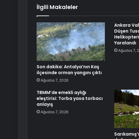
İlgili Makaleler
Ankara Vali
Düşen Tusa
Helikopteri
Yaralandı
Ağustos 7, 
Son dakika: Antalya’nın Kaş
ilçesinde orman yangını çıktı
Ağustos 7, 2026
TBMM’de emekli aylığı
eleştirisi: Torba yasa torbacı
anlayış
Ağustos 7, 2026
Sarıkamış’ı