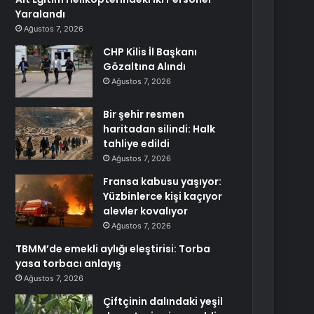
Yaralandı
Ağustos 7, 2026
CHP Kilis İl Başkanı
Gözaltına Alındı
Ağustos 7, 2026
Bir şehir resmen
haritadan silindi: Halk
tahliye edildi
Ağustos 7, 2026
Fransa kabusu yaşıyor:
Yüzbinlerce kişi kaçıyor
alevler kovalıyor
Ağustos 7, 2026
TBMM’de emekli aylığı eleştirisi: Torba
yasa torbacı anlayış
Ağustos 7, 2026
Çiftçinin dalındaki yeşil