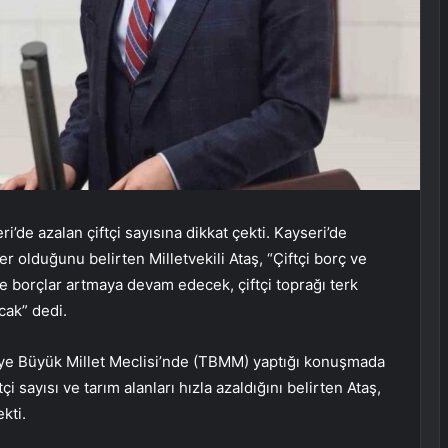
ri’de azalan çiftçi sayısına dikkat çekti. Kayseri’de
er olduğunu belirten Milletvekili Ataş, “Çiftçi borç ve
ce borçlar artmaya devam edecek, çiftçi toprağı terk
cak” dedi.
rkiye Büyük Millet Meclisi’nde (TBMM) yaptığı konuşmada
tçi sayısı ve tarım alanları hızla azaldığını belirten Ataş,
ekti.