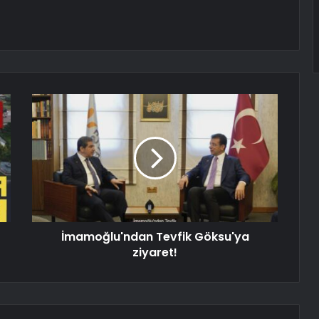
İmamoğlu'ndan Tevfik Göksu'ya
ziyaret!