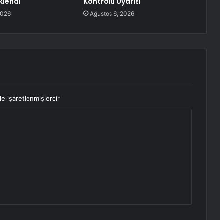
klendi
Kontrolü Uyarısı
2026
Ağustos 6, 2026
le işaretlenmişlerdir