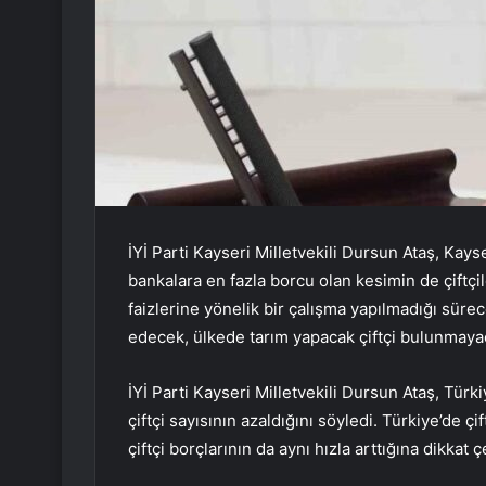
İYİ Parti Kayseri Milletvekili Dursun Ataş, Kayse
bankalara en fazla borcu olan kesimin de çiftçil
faizlerine yönelik bir çalışma yapılmadığı süre
edecek, ülkede tarım yapacak çiftçi bulunmaya
İYİ Parti Kayseri Milletvekili Dursun Ataş, Tü
çiftçi sayısının azaldığını söyledi. Türkiye’de çif
çiftçi borçlarının da aynı hızla arttığına dikkat ç