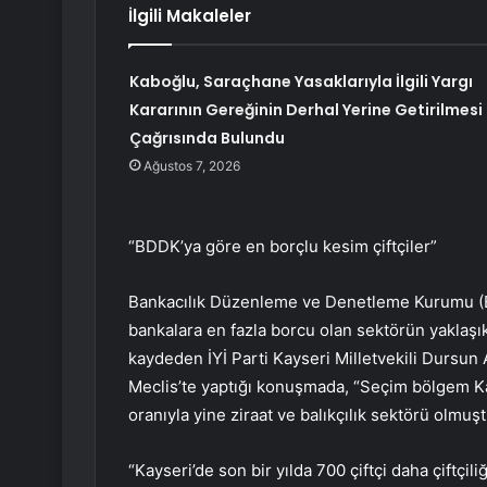
İlgili Makaleler
Kaboğlu, Saraçhane Yasaklarıyla İlgili Yargı
Kararının Gereğinin Derhal Yerine Getirilmesi
Çağrısında Bulundu
Ağustos 7, 2026
“BDDK’ya göre en borçlu kesim çiftçiler”
Bankacılık Düzenleme ve Denetleme Kurumu (BDD
bankalara en fazla borcu olan sektörün yaklaşık 
kaydeden İYİ Parti Kayseri Milletvekili Dursun A
Meclis’te yaptığı konuşmada, “Seçim bölgem Ka
oranıyla yine ziraat ve balıkçılık sektörü olmuştu
“Kayseri’de son bir yılda 700 çiftçi daha çiftçiliğ