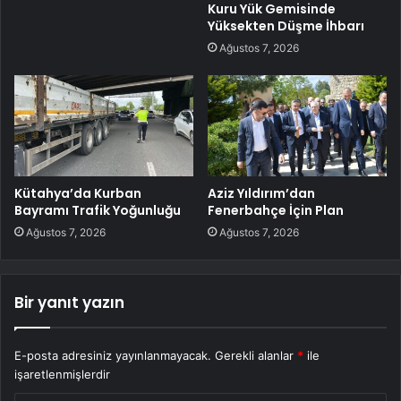
Kuru Yük Gemisinde
Yüksekten Düşme İhbarı
Ağustos 7, 2026
Kütahya’da Kurban
Aziz Yıldırım’dan
Bayramı Trafik Yoğunluğu
Fenerbahçe İçin Plan
Ağustos 7, 2026
Ağustos 7, 2026
Bir yanıt yazın
E-posta adresiniz yayınlanmayacak.
Gerekli alanlar
*
ile
işaretlenmişlerdir