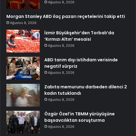
Ağustos 8, 2026
Morgan Stanley ABD ilaç pazarı reçetelerini takip etti
Ağustos 8, 2026
İzmir Büyükşehir’den Torbalı’da
‘Kırmızı Altın’ mesaisi
Ağustos 8, 2026
ABD tarım dışı istihdam verisinde
negatif sürpriz
Ağustos 8, 2026
Zabıta memurunu darbeden dilenci 2
kadın tutuklandı
Ağustos 8, 2026
Özgür Özel’in TBMM yürüyüşüne
başsavcılıktan soruşturma
Ağustos 8, 2026