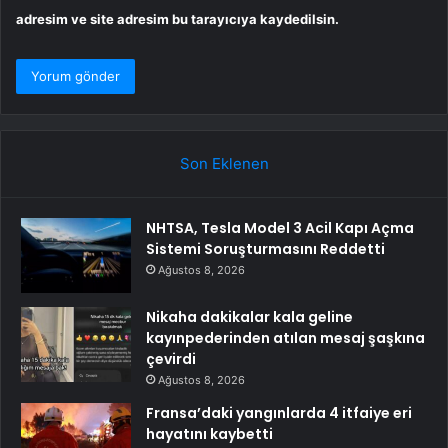
adresim ve site adresim bu tarayıcıya kaydedilsin.
Son Eklenen
NHTSA, Tesla Model 3 Acil Kapı Açma
Sistemi Soruşturmasını Reddetti
Ağustos 8, 2026
Nikaha dakikalar kala geline
kayınpederinden atılan mesaj şaşkına
çevirdi
Ağustos 8, 2026
Fransa’daki yangınlarda 4 itfaiye eri
hayatını kaybetti