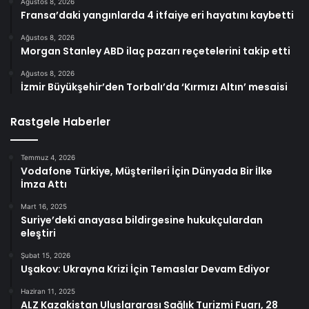
Ağustos 8, 2026
Fransa’daki yangınlarda 4 itfaiye eri hayatını kaybetti
Ağustos 8, 2026
Morgan Stanley ABD ilaç pazarı reçetelerini takip etti
Ağustos 8, 2026
İzmir Büyükşehir’den Torbalı’da ‘Kırmızı Altın’ mesaisi
Rastgele Haberler
Temmuz 4, 2026
Vodafone Türkiye, Müşterileri İçin Dünyada Bir İlke
İmza Attı
Mart 16, 2025
Suriye’deki anayasa bildirgesine hukukçulardan
eleştiri
Şubat 15, 2026
Uşakov: Ukrayna Krizi İçin Temaslar Devam Ediyor
Haziran 11, 2025
ALZ Kazakistan Uluslararası Sağlık Turizmi Fuarı, 28