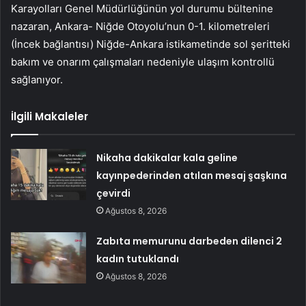
Karayolları Genel Müdürlüğünün yol durumu bültenine
nazaran, Ankara- Niğde Otoyolu’nun 0-1. kilometreleri
(İncek bağlantısı) Niğde-Ankara istikametinde sol şeritteki
bakım ve onarım çalışmaları nedeniyle ulaşım kontrollü
sağlanıyor.
İlgili Makaleler
Nikaha dakikalar kala geline
kayınpederinden atılan mesaj şaşkına
çevirdi
Ağustos 8, 2026
Zabıta memurunu darbeden dilenci 2
kadın tutuklandı
Ağustos 8, 2026