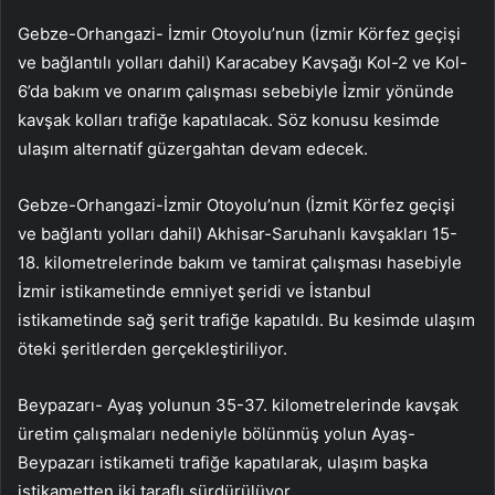
Gebze-Orhangazi- İzmir Otoyolu’nun (İzmir Körfez geçişi
ve bağlantılı yolları dahil) Karacabey Kavşağı Kol-2 ve Kol-
6’da bakım ve onarım çalışması sebebiyle İzmir yönünde
kavşak kolları trafiğe kapatılacak. Söz konusu kesimde
ulaşım alternatif güzergahtan devam edecek.
Gebze-Orhangazi-İzmir Otoyolu’nun (İzmit Körfez geçişi
ve bağlantı yolları dahil) Akhisar-Saruhanlı kavşakları 15-
18. kilometrelerinde bakım ve tamirat çalışması hasebiyle
İzmir istikametinde emniyet şeridi ve İstanbul
istikametinde sağ şerit trafiğe kapatıldı. Bu kesimde ulaşım
öteki şeritlerden gerçekleştiriliyor.
Beypazarı- Ayaş yolunun 35-37. kilometrelerinde kavşak
üretim çalışmaları nedeniyle bölünmüş yolun Ayaş-
Beypazarı istikameti trafiğe kapatılarak, ulaşım başka
istikametten iki taraflı sürdürülüyor.