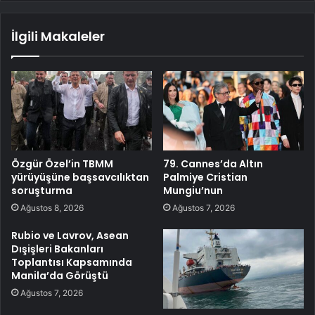
İlgili Makaleler
Özgür Özel’in TBMM
79. Cannes’da Altın
yürüyüşüne başsavcılıktan
Palmiye Cristian
soruşturma
Mungiu’nun
Ağustos 8, 2026
Ağustos 7, 2026
Rubio ve Lavrov, Asean
Dışişleri Bakanları
Toplantısı Kapsamında
Manila’da Görüştü
Ağustos 7, 2026