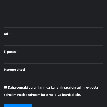
u
m
*
Ad
*
E-posta
*
İnternet sitesi
Daha sonraki yorumlarımda kullanılması için adım, e-posta
adresim ve site adresim bu tarayıcıya kaydedilsin.