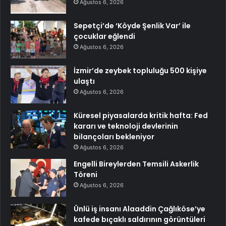
Ağustos 6, 2026
Sepetçi’de ‘Köyde Şenlik Var’ ile
çocuklar eğlendi
Ağustos 6, 2026
İzmir’de zeybek topluluğu 500 kişiye
ulaştı
Ağustos 6, 2026
Küresel piyasalarda kritik hafta: Fed
kararı ve teknoloji devlerinin
bilançoları bekleniyor
Ağustos 6, 2026
Engelli Bireylerden Temsili Askerlik
Töreni
Ağustos 6, 2026
Ünlü iş insanı Alaaddin Çağlıköse’ye
kafede bıçaklı saldırının görüntüleri