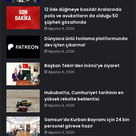
12 ilde düğmeye basıldı! Aralarında
polis ve avukatların da olduğu 50
şüpheli gözaltında
Ağustos 6, 2026
Dünyaca ünlü fonlama platformunda
dev işten çıkarma!
Ağustos 6, 2026
Başkan Tekin’den İnönü’ye ziyaret
Ağustos 6, 2026
Hububatta, Cumhuriyet tarihinin en
yüksek rekolte beklentisi
Ağustos 6, 2026
Samsun’da Kurban Bayramı için 24 bin
personel göreve hazır
Ağustos 5, 2026