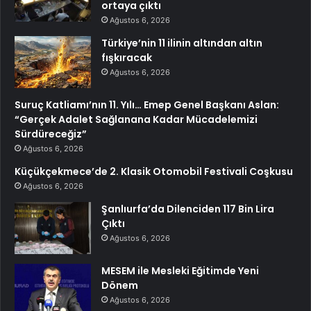
ortaya çıktı
Ağustos 6, 2026
Türkiye’nin 11 ilinin altından altın
fışkıracak
Ağustos 6, 2026
Suruç Katliamı’nın 11. Yılı… Emep Genel Başkanı Aslan:
“Gerçek Adalet Sağlanana Kadar Mücadelemizi
Sürdüreceğiz”
Ağustos 6, 2026
Küçükçekmece’de 2. Klasik Otomobil Festivali Coşkusu
Ağustos 6, 2026
Şanlıurfa’da Dilenciden 117 Bin Lira
Çıktı
Ağustos 6, 2026
MESEM ile Mesleki Eğitimde Yeni
Dönem
Ağustos 6, 2026