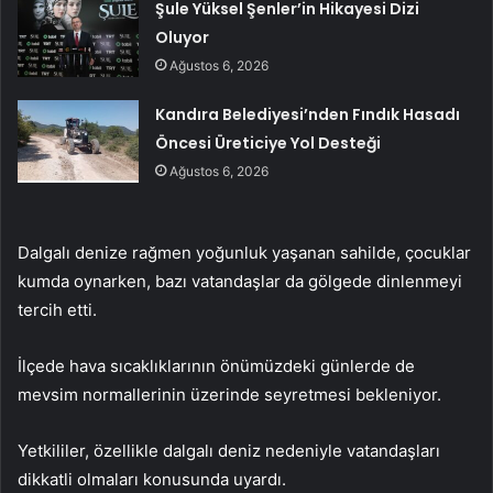
Şule Yüksel Şenler’in Hikayesi Dizi
Oluyor
Ağustos 6, 2026
Kandıra Belediyesi’nden Fındık Hasadı
Öncesi Üreticiye Yol Desteği
Ağustos 6, 2026
Dalgalı denize rağmen yoğunluk yaşanan sahilde, çocuklar
kumda oynarken, bazı vatandaşlar da gölgede dinlenmeyi
tercih etti.
İlçede hava sıcaklıklarının önümüzdeki günlerde de
mevsim normallerinin üzerinde seyretmesi bekleniyor.
Yetkililer, özellikle dalgalı deniz nedeniyle vatandaşları
dikkatli olmaları konusunda uyardı.