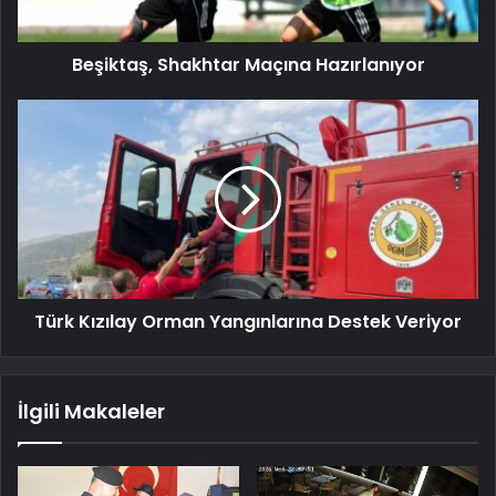
Beşiktaş, Shakhtar Maçına Hazırlanıyor
Türk Kızılay Orman Yangınlarına Destek Veriyor
İlgili Makaleler