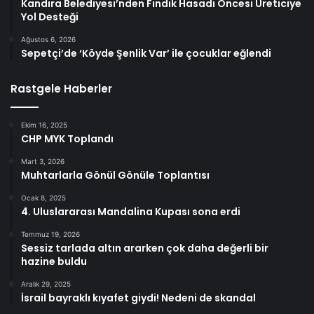
Kandıra Belediyesi’nden Fındık Hasadı Öncesi Üreticiye
Yol Desteği
Ağustos 6, 2026
Sepetçi’de ‘Köyde Şenlik Var’ ile çocuklar eğlendi
Rastgele Haberler
Ekim 16, 2025
CHP MYK Toplandı
Mart 3, 2026
Muhtarlarla Gönül Gönüle Toplantısı
Ocak 8, 2025
4. Uluslararası Mandalina Kupası sona erdi
Temmuz 19, 2026
Sessiz tarlada altın ararken çok daha değerli bir
hazine buldu
Aralık 29, 2025
İsrail bayraklı kıyafet giydi! Nedeni de skandal