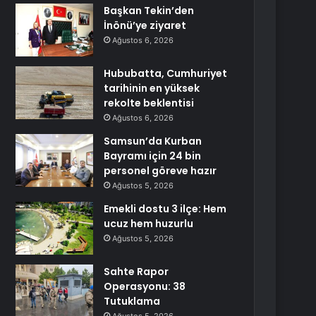
Başkan Tekin’den
İnönü’ye ziyaret
Ağustos 6, 2026
Hububatta, Cumhuriyet
tarihinin en yüksek
rekolte beklentisi
Ağustos 6, 2026
Samsun’da Kurban
Bayramı için 24 bin
personel göreve hazır
Ağustos 5, 2026
Emekli dostu 3 ilçe: Hem
ucuz hem huzurlu
Ağustos 5, 2026
Sahte Rapor
Operasyonu: 38
Tutuklama