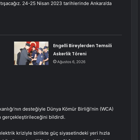
rtışacağız. 24-25 Nisan 2023 tarihlerinde Ankara’da
Engelli Bireylerden Temsili
Askerlik Töreni
Ağustos 6, 2026
kanlığı’nın desteğiyle Dünya Kömür Birliği’nin (WCA)
erçekleştirileceğini bildirdi.
trik kriziyle birlikte güç siyasetindeki yeri hızla