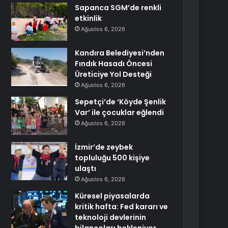
Sapanca SGM’de renkli
etkinlik
Ağustos 6, 2026
Kandıra Belediyesi’nden
Fındık Hasadı Öncesi
Üreticiye Yol Desteği
Ağustos 6, 2026
Sepetçi’de ‘Köyde Şenlik
Var’ ile çocuklar eğlendi
Ağustos 6, 2026
İzmir’de zeybek
topluluğu 500 kişiye
ulaştı
Ağustos 6, 2026
Küresel piyasalarda
kritik hafta: Fed kararı ve
teknoloji devlerinin