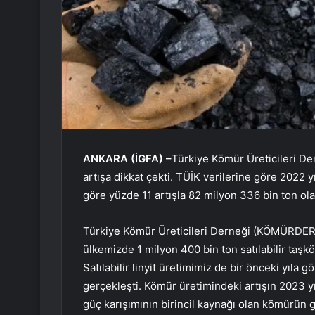
ANKARA (İGFA) –
Türkiye Kömür Üreticileri D
artışa dikkat çekti. TÜİK verilerine göre 2022 y
göre yüzde 11 artışla 82 milyon 336 bin ton ola
Türkiye Kömür Üreticileri Derneği (KÖMÜRDER)
ülkemizde 1 milyon 400 bin ton satılabilir taşk
Satılabilir linyit üretimimiz de bir önceki yıla
gerçekleşti. Kömür üretimindeki artışın 2023 
güç karışımının birincil kaynağı olan kömürün 