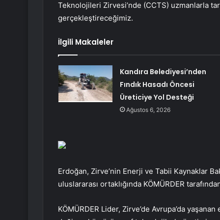
Teknolojileri Zirvesi’nde (CCTS) uzmanlarla ta
gerçekleştireceğimiz.
İlgili Makaleler
Kandıra Belediyesi’nden
Fındık Hasadı Öncesi
Üreticiye Yol Desteği
Ağustos 6, 2026
Erdoğan, Zirve’nin Enerji ve Tabii Kaynaklar Ba
uluslararası ortaklığında KÖMÜRDER tarafından g
KÖMÜRDER Lider, Zirve’de Avrupa’da yaşanan elek