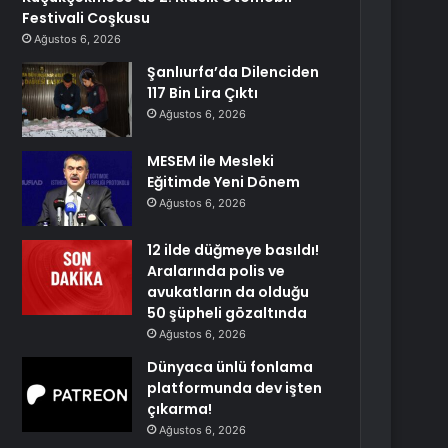
Festivali Coşkusu
Ağustos 6, 2026
Şanlıurfa’da Dilenciden
117 Bin Lira Çıktı
Ağustos 6, 2026
MESEM ile Mesleki
Eğitimde Yeni Dönem
Ağustos 6, 2026
12 ilde düğmeye basıldı!
Aralarında polis ve
avukatların da olduğu
50 şüpheli gözaltında
Ağustos 6, 2026
Dünyaca ünlü fonlama
platformunda dev işten
çıkarma!
Ağustos 6, 2026