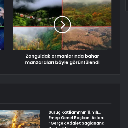
Zonguldak ormanlarında bahar
manzaraları böyle görüntülendi
Suruç Katliamı’nın 11. Yılı…
Emep Genel Başkanı Aslan:
“Gerçek Adalet Sağlanana