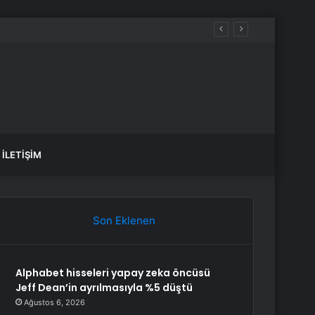
İLETIŞIM
Son Eklenen
Alphabet hisseleri yapay zeka öncüsü
Jeff Dean’in ayrılmasıyla %5 düştü
Ağustos 6, 2026