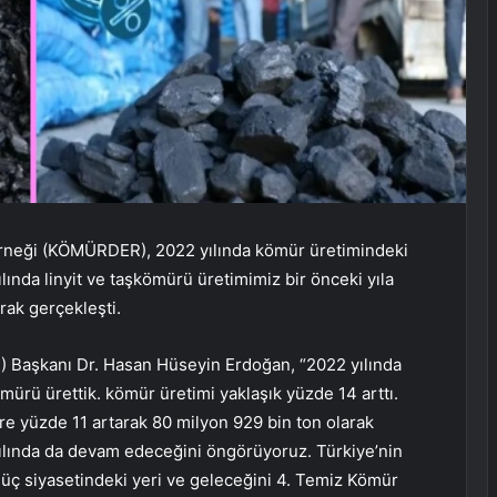
erneği (KÖMÜRDER), 2022 yılında kömür üretimindeki
ılında linyit ve taşkömürü üretimimiz bir önceki yıla
rak gerçekleşti.
 Başkanı Dr. Hasan Hüseyin Erdoğan, “2022 yılında
ömürü ürettik. kömür üretimi yaklaşık yüzde 14 arttı.
 göre yüzde 11 artarak 80 milyon 929 bin ton olarak
yılında da devam edeceğini öngörüyoruz. Türkiye’nin
güç siyasetindeki yeri ve geleceğini 4. Temiz Kömür