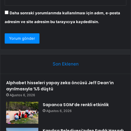
Daha sonraki yorumlarımda kullanılması için adım, e-posta
adresim ve site adresim bu tarayıcıya kaydedilsin.
Son Eklenen
Alphabet hisseleri yapay zeka öncüsü Jeff Dean’in
ayrılmasıyla %5 düştü
Ağustos 6, 2026
Sapanca SGM’de renkli etkinlik
Ağustos 6, 2026
Kandıra Belediyesi’nden Fındık Hasadı