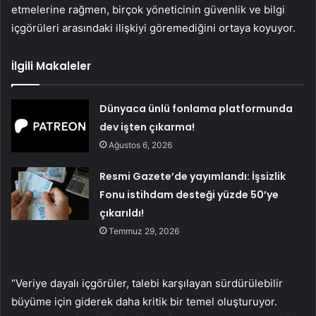
etmelerine rağmen, birçok yöneticinin güvenlik ve bilgi
içgörüleri arasındaki ilişkiyi göremediğini ortaya koyuyor.
İlgili Makaleler
Dünyaca ünlü fonlama platformunda
dev işten çıkarma!
Ağustos 6, 2026
Resmi Gazete’de yayımlandı: İşsizlik
Fonu istihdam desteği yüzde 50’ye
çıkarıldı!
Temmuz 29, 2026
“Veriye dayalı içgörüler, talebi karşılayan sürdürülebilir
büyüme için giderek daha kritik bir temel oluşturuyor.