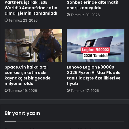
Partners iştiraki, ESE
Sohbetlerinde alternatif
World’ü Amcor’dan satın
enerji konuşuldu
alma işlemini tamamladı
Temmuz 20, 2026
Temmuz 23, 2026
SpaceX’in halka arzı
Lenovo Legion R9000X
sonrası şirketin eski
2026 Ryzen AI Max Plus ile
kaynakçısı bir gecede
tanıtıldı: İşte özellikleri ve
milyoner oldu
fiyatı
Temmuz 19, 2026
Temmuz 17, 2026
Bir yanıt yazın