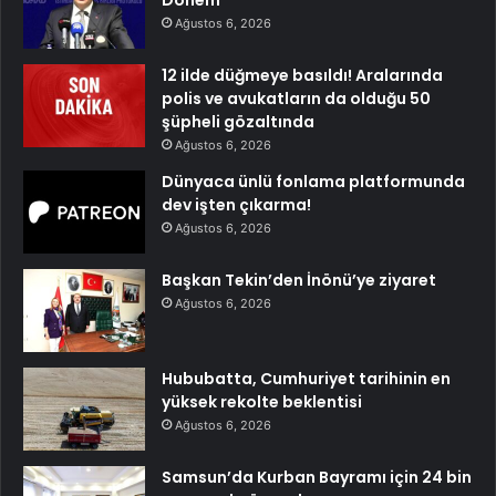
Dönem
Ağustos 6, 2026
12 ilde düğmeye basıldı! Aralarında
polis ve avukatların da olduğu 50
şüpheli gözaltında
Ağustos 6, 2026
Dünyaca ünlü fonlama platformunda
dev işten çıkarma!
Ağustos 6, 2026
Başkan Tekin’den İnönü’ye ziyaret
Ağustos 6, 2026
Hububatta, Cumhuriyet tarihinin en
yüksek rekolte beklentisi
Ağustos 6, 2026
Samsun’da Kurban Bayramı için 24 bin