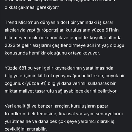
dikkat çekmesi gerekiyor.”
Trend Micro’nun dünyanın dört bir yanındaki iş karar
alıcılarıyla yaptığı röportajlar, kuruluşların yüzde 61’inin
bilinmeyen makroekonomik ve jeopolitik koşullar altında
2023’te gelir akışlarını çeşitlendirmeye acil ihtiyaç olduğu
konusunda hemfikir olduğunu ortaya koyuyor.
Yüzde 68’i bu yeni gelir kaynaklarının yaratılmasında
bilgiye erişimin kilit rol oynayacağını belirtirken, büyük bir
çoğunluk (yüzde 91) bilgiyi daha verimli kullanarak bir
miktar maliyet tasarrufu sağlayabileceklerini belirtiyor.
Veri analitiği ve benzeri araçlar, kuruluşların pazar
trendlerini belirlemesine, finansal varsayım senaryolarını
yürütmesine ve daha pek çok şeye yardımcı olarak iş
çevikliğini artırabilir.