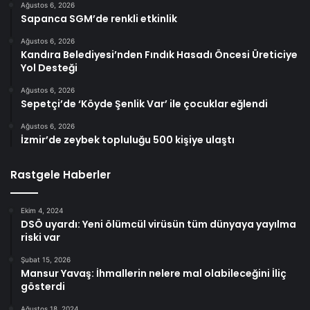
Ağustos 6, 2026
Sapanca SGM’de renkli etkinlik
Ağustos 6, 2026
Kandıra Belediyesi’nden Fındık Hasadı Öncesi Üreticiye
Yol Desteği
Ağustos 6, 2026
Sepetçi’de ‘Köyde Şenlik Var’ ile çocuklar eğlendi
Ağustos 6, 2026
İzmir’de zeybek topluluğu 500 kişiye ulaştı
Rastgele Haberler
Ekim 4, 2024
DSÖ uyardı: Yeni ölümcül virüsün tüm dünyaya yayılma
riski var
Şubat 15, 2026
Mansur Yavaş: İhmallerin nelere mal olabileceğini İliç
gösterdi
Ağustos 18, 2024