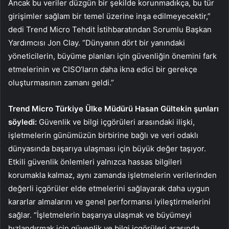
Ancak bu veriler düzgün bir şekilde korunmadıkça, bu tür
girişimler sağlam bir temel üzerine inşa edilmeyecektir,”
dedi Trend Micro Tehdit İstihbaratından Sorumlu Başkan
Yardımcısı Jon Clay. “Dünyanın dört bir yanındaki
yöneticilerin, büyüme planları için güvenliğin önemini fark
etmelerinin ve CISO’ların daha ikna edici bir gerekçe
oluşturmasının zamanı geldi.”
Trend Micro Türkiye Ülke Müdürü Hasan Gültekin şunları
söyledi:
Güvenlik ve bilgi içgörüleri arasındaki ilişki,
işletmelerin günümüzün birbirine bağlı ve veri odaklı
dünyasında başarıya ulaşması için büyük değer taşıyor.
Etkili güvenlik önlemleri yalnızca hassas bilgileri
korumakla kalmaz, aynı zamanda işletmelerin verilerinden
değerli içgörüler elde etmelerini sağlayarak daha uygun
kararlar almalarını ve genel performansı iyileştirmelerini
sağlar. “İşletmelerin başarıya ulaşmak ve büyümeyi
hızlandırmak için güvenlik ve bilgi içgörüleri arasında