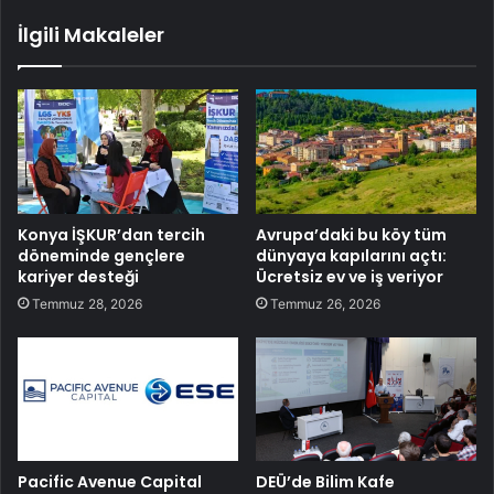
İlgili Makaleler
Konya İŞKUR’dan tercih
Avrupa’daki bu köy tüm
döneminde gençlere
dünyaya kapılarını açtı:
kariyer desteği
Ücretsiz ev ve iş veriyor
Temmuz 28, 2026
Temmuz 26, 2026
Pacific Avenue Capital
DEÜ’de Bilim Kafe