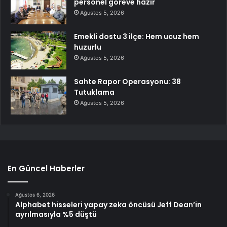
personel göreve hazır
Ağustos 5, 2026
Emekli dostu 3 ilçe: Hem ucuz hem
huzurlu
Ağustos 5, 2026
Sahte Rapor Operasyonu: 38
Tutuklama
Ağustos 5, 2026
En Güncel Haberler
Ağustos 6, 2026
Alphabet hisseleri yapay zeka öncüsü Jeff Dean’in
ayrılmasıyla %5 düştü