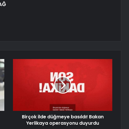
DAĞ
Birçok ilde düğmeye basıldı! Bakan
Yerlikaya operasyonu duyurdu