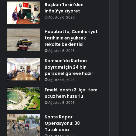
Başkan Tekin’den
İnönü’ye ziyaret
Ağustos 6, 2026
Hububatta, Cumhuriyet
tarihinin en yüksek
rekolte beklentisi
Ağustos 6, 2026
Samsun’da Kurban
Bayramı için 24 bin
personel göreve hazır
Ağustos 5, 2026
Emekli dostu 3 ilçe: Hem
ucuz hem huzurlu
Ağustos 5, 2026
Sahte Rapor
Operasyonu: 38
Tutuklama