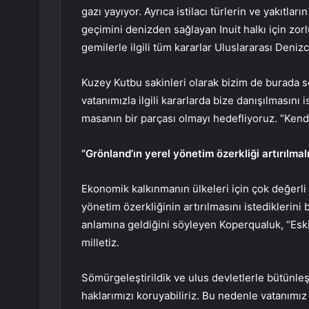
gazı yayıyor. Ayrıca istilacı türlerin ve yakıtla
geçimini denizden sağlayan Inuit halkı için zo
gemilerle ilgili tüm kararlar Uluslararası Denizc
Kuzey Kutbu sakinleri olarak bizim de burada sö
vatanımızla ilgili kararlarda bize danışılmasını
masanın bir parçası olmayı hedefliyoruz. “Kend
“Grönland’ın yerel yönetim özerkliği artırılmal
Ekonomik kalkınmanın ülkeleri için çok değerl
yönetim özerkliğinin artırılmasını istediklerini
anlamına geldiğini söyleyen Koperqualuk, “Eskim
milletiz.
Sömürgeleştirildik ve ulus devletlerle bütünleş
haklarımızı koruyabiliriz. Bu nedenle vatanımız