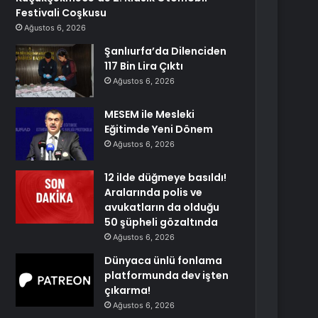
Festivali Coşkusu
Ağustos 6, 2026
Şanlıurfa’da Dilenciden
117 Bin Lira Çıktı
Ağustos 6, 2026
MESEM ile Mesleki
Eğitimde Yeni Dönem
Ağustos 6, 2026
12 ilde düğmeye basıldı!
Aralarında polis ve
avukatların da olduğu
50 şüpheli gözaltında
Ağustos 6, 2026
Dünyaca ünlü fonlama
platformunda dev işten
çıkarma!
Ağustos 6, 2026