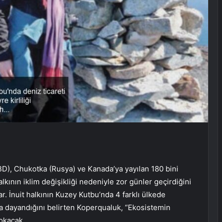
D), Chukotka (Rusya) ve Kanada’ya yayılan 180 bini
lkının iklim değişikliği nedeniyle zor günler geçirdiğini
ar. İnuit halkının Kuzey Kutbu’nda 4 farklı ülkede
a dayandığını belirten Koperqualuk, “Ekosistemin
okacak.