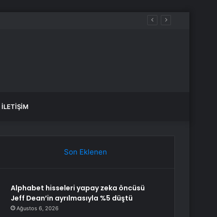
İLETIŞIM
Son Eklenen
Alphabet hisseleri yapay zeka öncüsü
Jeff Dean’in ayrılmasıyla %5 düştü
Ağustos 6, 2026