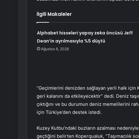
İlgili Makaleler
Alphabet hisseleri yapay zeka öncüsü Jeff
Dean’in ayrılmasıyla %5 düştü
Ağustos 6, 2026
“Geçimlerini denizden sağlayan yerli halk içi
geri kalanını da etkileyecektir” dedi. Deniz taşım
çıktığını ve bu durumun deniz memelilerini raha
için Türkiye’den destek istedi.
Kuzey Kutbu’ndaki buzların azalması nedeniyle 
geçtiğini belirten Koperqualuk, “Taşımacılık s