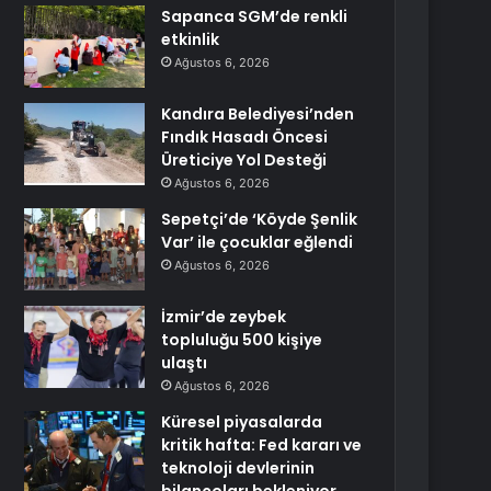
Sapanca SGM’de renkli
etkinlik
Ağustos 6, 2026
Kandıra Belediyesi’nden
Fındık Hasadı Öncesi
Üreticiye Yol Desteği
Ağustos 6, 2026
Sepetçi’de ‘Köyde Şenlik
Var’ ile çocuklar eğlendi
Ağustos 6, 2026
İzmir’de zeybek
topluluğu 500 kişiye
ulaştı
Ağustos 6, 2026
Küresel piyasalarda
kritik hafta: Fed kararı ve
teknoloji devlerinin