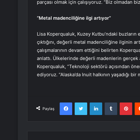
parçası olmak için çalışıyoruz. “Biz olmadan biz
“Metal madenciliğine ilgi artıyor”
Lisa Koperqualuk, Kuzey Kutbu’ndaki buzların e
çıktığını, değerli metal madenciliğine ilginin a
çalışmalarının devam ettiğini belirten Koperqu
anlattı. Ülkelerinde değerli madenlerin gerçek
Koperqualuk, “Teknoloji sektörü açısından önem
ediyoruz. “Alaska’da Inuit halkının yaşadığı bir
Facebook
Twitter
LinkedIn
Tumblr
Pint
Paylaş