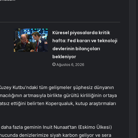
Küresel piyasalarda kritik
hafta: Fed kararı ve teknoloji
devlerinin bilançoları
bekleniyor
Ağustos 6, 2026
n Kuzey Kutbu’ndaki tüm gelişmeler şüphesiz dünyanın
acılığının artmasıyla birlikte gürültü kirliliğinin ortaya
tsız ettiğini belirten Koperqualuk, kutup araştırmaları
daha fazla geminin Inuit Nunaat’tan (Eskimo Ülkesi)
onucunda denizlerimize siyah karbon geliyor ve sera