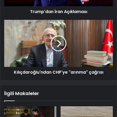
Trump'dan İran Açıklaması
Kılıçdaroğlu'ndan CHP'ye "arınma" çağrısı
İlgili Makaleler