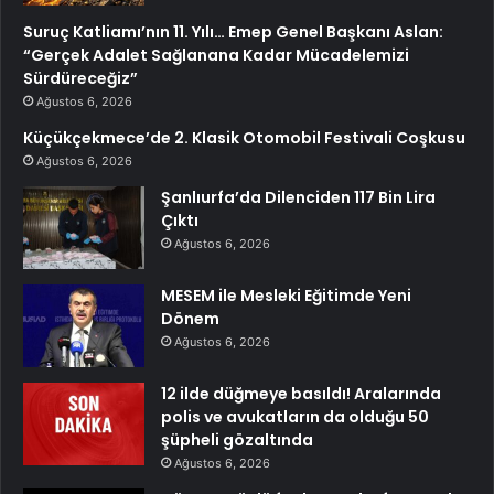
Suruç Katliamı’nın 11. Yılı… Emep Genel Başkanı Aslan:
“Gerçek Adalet Sağlanana Kadar Mücadelemizi
Sürdüreceğiz”
Ağustos 6, 2026
Küçükçekmece’de 2. Klasik Otomobil Festivali Coşkusu
Ağustos 6, 2026
Şanlıurfa’da Dilenciden 117 Bin Lira
Çıktı
Ağustos 6, 2026
MESEM ile Mesleki Eğitimde Yeni
Dönem
Ağustos 6, 2026
12 ilde düğmeye basıldı! Aralarında
polis ve avukatların da olduğu 50
şüpheli gözaltında
Ağustos 6, 2026