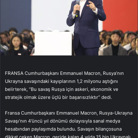
FRANSA Cumhurbaşkanı Emmanuel Macron, Rusya’nın
Ukrayna savaşındaki kayıplarının 1,2 milyonu aştığını
belirterek, “Bu savaş Rusya için askeri, ekonomik ve
stratejik olmak üzere üçlü bir başarısızlıktır” dedi.
Fransa Cumhurbaşkanı Emmanuel Macron, Rusya-Ukrayna
Savaşı’nın 4’üncü yıl dönümü dolayısıyla sanal medya
hesabından paylaşımda bulundu. Savaşın bilançosuna
dikkat çeken Macron, geride kalan 4 yılda 15 bin Ukraynalı