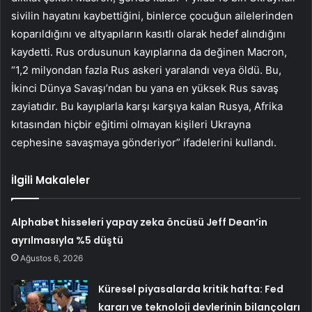
sivilin hayatını kaybettiğini, binlerce çocuğun ailelerinden
koparıldığını ve altyapıların kasıtlı olarak hedef alındığını
kaydetti. Rus ordusunun kayıplarına da değinen Macron,
“1,2 milyondan fazla Rus askeri yaralandı veya öldü. Bu,
İkinci Dünya Savaşı’ndan bu yana en yüksek Rus savaş
zayiatıdır. Bu kayıplarla karşı karşıya kalan Rusya, Afrika
kıtasından hiçbir eğitimi olmayan kişileri Ukrayna
cephesine savaşmaya gönderiyor” ifadelerini kullandı.
İlgili Makaleler
Alphabet hisseleri yapay zeka öncüsü Jeff Dean’in
ayrılmasıyla %5 düştü
Ağustos 6, 2026
Küresel piyasalarda kritik hafta: Fed
kararı ve teknoloji devlerinin bilançoları