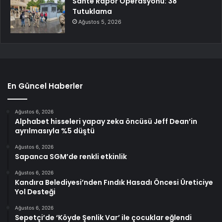
Sahte Rapor Operasyonu: 38
Tutuklama
Ağustos 5, 2026
En Güncel Haberler
Ağustos 6, 2026
Alphabet hisseleri yapay zeka öncüsü Jeff Dean’in
ayrılmasıyla %5 düştü
Ağustos 6, 2026
Sapanca SGM’de renkli etkinlik
Ağustos 6, 2026
Kandıra Belediyesi’nden Fındık Hasadı Öncesi Üreticiye
Yol Desteği
Ağustos 6, 2026
Sepetçi’de ‘Köyde Şenlik Var’ ile çocuklar eğlendi