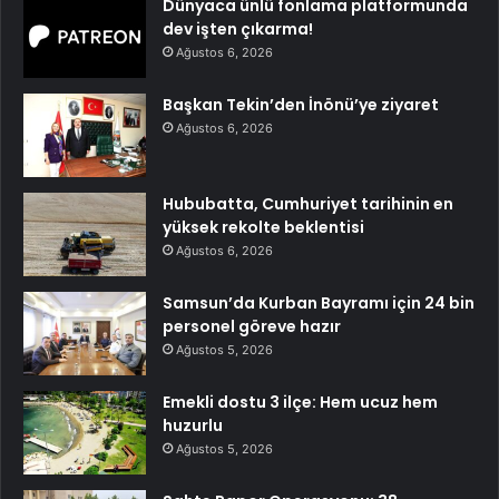
Dünyaca ünlü fonlama platformunda
dev işten çıkarma!
Ağustos 6, 2026
Başkan Tekin’den İnönü’ye ziyaret
Ağustos 6, 2026
Hububatta, Cumhuriyet tarihinin en
yüksek rekolte beklentisi
Ağustos 6, 2026
Samsun’da Kurban Bayramı için 24 bin
personel göreve hazır
Ağustos 5, 2026
Emekli dostu 3 ilçe: Hem ucuz hem
huzurlu
Ağustos 5, 2026