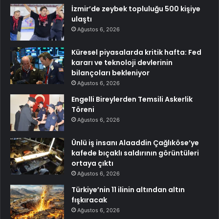
İzmir’de zeybek topluluğu 500 kişiye
ulaştı
Ağustos 6, 2026
Küresel piyasalarda kritik hafta: Fed
kararı ve teknoloji devlerinin
bilançoları bekleniyor
Ağustos 6, 2026
Engelli Bireylerden Temsili Askerlik
Töreni
Ağustos 6, 2026
Ünlü iş insanı Alaaddin Çağlıköse’ye
kafede bıçaklı saldırının görüntüleri
ortaya çıktı
Ağustos 6, 2026
Türkiye’nin 11 ilinin altından altın
fışkıracak
Ağustos 6, 2026