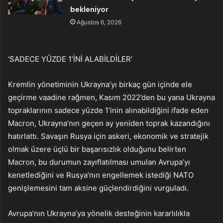
bekleniyor
Ağustos 6, 2026
‘SADECE YÜZDE 1’İNİ ALABİLDİLER’
Kremlin yönetiminin Ukrayna’yı birkaç gün içinde ele
geçirme vaadine rağmen, Kasım 2022’den bu yana Ukrayna
topraklarının sadece yüzde 1’inin alınabildiğini ifade eden
Macron, Ukrayna’nın geçen ay yeniden toprak kazandığını
hatırlattı. Savaşın Rusya için askeri, ekonomik ve stratejik
olmak üzere üçlü bir başarısızlık olduğunu belirten
Macron, bu durumun zayıflatılması umulan Avrupa’yı
kenetlediğini ve Rusya’nın engellemek istediği NATO
genişlemesini tam aksine güçlendirdiğini vurguladı.
Avrupa’nın Ukrayna’ya yönelik desteğinin kararlılıkla