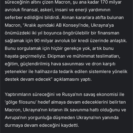
süreceğinin altını çizen Macron, şu ana kadar 170 milyar
avroluk finansal, askeri, insani ve enerji yardımının
seferber edildiğini bildirdi. Alınan kararlara atıfta bulunan
Macron, “Aralık ayındaki AB Konseyi’nde, Ukrayna’ya
önümüzdeki iki yıl boyunca öngörülebilir bir finansman
sağlamak için 90 milyar avroluk bir kredi üzerinde anlaştık.
Bunu sorgulamak için hiçbir gerekçe yok, artık bunu
hayata geçirmeliyiz. Ekipman ve mühimmat teslimatları,
eğitim, güçlendirilmiş hava savunması ve dron karşıtı
yetenekler ile halihazırda tedarik edilen sistemlere yönelik
destek devam edecek” açıklamasını yaptı.
Yaptırımların süreceğini ve Rusya’nın savaş ekonomisi ile
‘gölge filosunu’ hedef almaya devam edeceklerini belirten
Macron, Ukrayna’nın kıtanın ilk savunma hattı olduğunu ve
Avrupa’nın yorgunluğa düşmeden Ukrayna’nın yanında
durmaya devam edeceğini kaydetti.