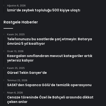
Ağustos 6, 2026
İzmir’de zeybek topluluğu 500 kişiye ulaştı
Rastgele Haberler
Kasım 24, 2025
Telefonunuzu bu saatlerde şarj etmeyin: Batarya
ömrünü 5 yıl kısaltıyor
Ocak 13, 2026
Kasırgaları sınıflandıran mevcut kategoriler artık
yetersiz kalıyor
Kasım 25, 2025
Gürsel Tekin Sarıyer’de
Temmuz 23, 2026
SASKİ’den Sapanca Gölü’de temizlik operasyonu
Nisan 6, 2026
Cenaze töreninde Özel ile Bahçeli arasında dikkat
çeken anlar