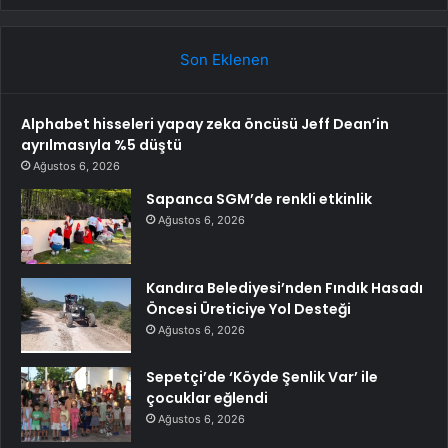
Son Eklenen
Alphabet hisseleri yapay zeka öncüsü Jeff Dean’in
ayrılmasıyla %5 düştü
Ağustos 6, 2026
Sapanca SGM’de renkli etkinlik
Ağustos 6, 2026
Kandıra Belediyesi’nden Fındık Hasadı
Öncesi Üreticiye Yol Desteği
Ağustos 6, 2026
Sepetçi’de ‘Köyde Şenlik Var’ ile
çocuklar eğlendi
Ağustos 6, 2026