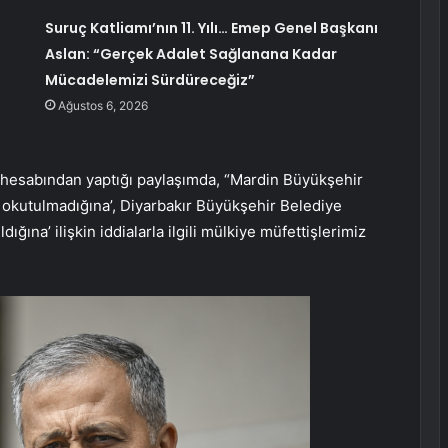
Suruç Katliamı’nın 11. Yılı… Emep Genel Başkanı
Aslan: “Gerçek Adalet Sağlanana Kadar
Mücadelemizi Sürdüreceğiz”
Ağustos 6, 2026
r hesabından yaptığı paylaşımda, “Mardin Büyükşehir
ın okutulmadığına’, Diyarbakır Büyükşehir Belediye
dığına’ ilişkin iddialarla ilgili mülkiye müfettişlerimiz