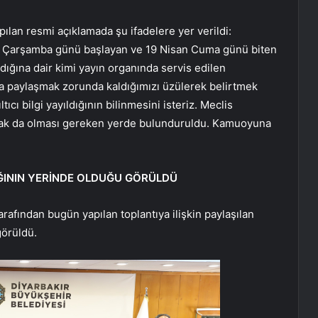
ılan resmi açıklamada şu ifadelere yer verildi:
an Çarşamba günü başlayan ve 19 Nisan Cuma günü biten
ıldığına dair kimi yayın organında servis edilen
la paylaşmak zorunda kaldığımızı üzülerek belirtmek
ıcı bilgi yayıldığının bilinmesini isteriz. Meclis
ayrak da olması gereken yerde bulunduruldu. Kamuoyuna
ĞININ YERİNDE OLDUĞU GÖRÜLDÜ
afından bugün yapılan toplantıya ilişkin paylaşılan
görüldü.