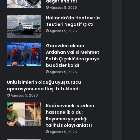
değerlendirdi
Ağustos 5, 2026
Hollanda’da Hantavirüs
Testleri Negatif Çıktı
Ağustos 5, 2026
Görevden alınan
Ardahan Valisi Mehmet
Fatih Çiçekli’den geriye
bu sözler kaldı
Ağustos 5, 2026
Ünlü isimlerin olduğu uyuşturucu
operasyonunda 1 kişi tutuklandı
Ağustos 5, 2026
Kedi sevmek isterken
hastanelik oldu:
Reynmen yaşadığı
talihsiz olayı anlattı
Ağustos 5, 2026