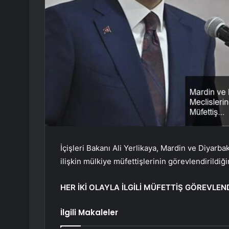
İçişleri Bakanı Ali Yerlikaya, Mardin ve Diyarba
ilişkin mülkiye müfettişlerinin görevlendirildiğin
HER İKİ OLAYLA İLGİLİ MÜFETTİŞ GÖREVLEND
İlgili Makaleler