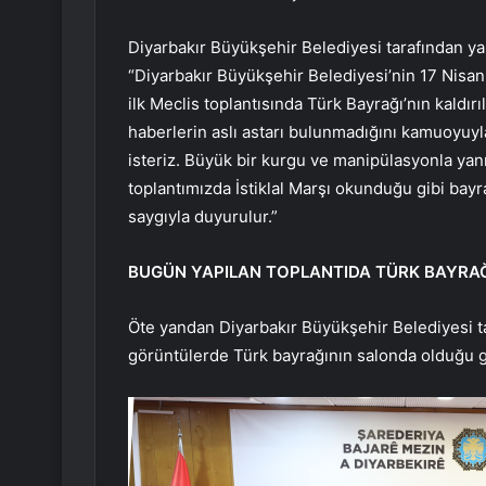
Diyarbakır Büyükşehir Belediyesi tarafından yap
“Diyarbakır Büyükşehir Belediyesi’nin 17 Nis
ilk Meclis toplantısında Türk Bayrağı’nın kaldır
haberlerin aslı astarı bulunmadığını kamuoyuy
isteriz. Büyük bir kurgu ve manipülasyonla yanılt
toplantımızda İstiklal Marşı okunduğu gibi b
saygıyla duyurulur.”
BUGÜN YAPILAN TOPLANTIDA TÜRK BAYRA
Öte yandan Diyarbakır Büyükşehir Belediyesi tar
görüntülerde Türk bayrağının salonda olduğu 