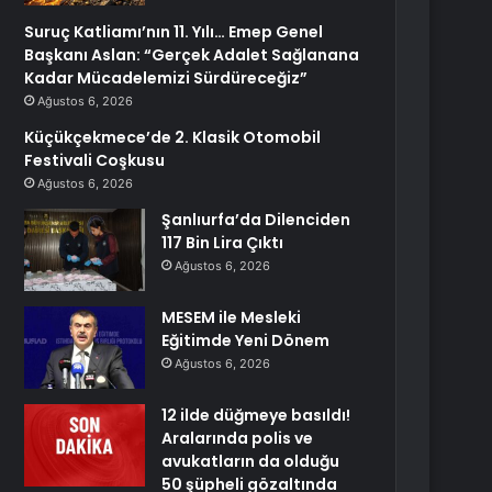
Suruç Katliamı’nın 11. Yılı… Emep Genel
Başkanı Aslan: “Gerçek Adalet Sağlanana
Kadar Mücadelemizi Sürdüreceğiz”
Ağustos 6, 2026
Küçükçekmece’de 2. Klasik Otomobil
Festivali Coşkusu
Ağustos 6, 2026
Şanlıurfa’da Dilenciden
117 Bin Lira Çıktı
Ağustos 6, 2026
MESEM ile Mesleki
Eğitimde Yeni Dönem
Ağustos 6, 2026
12 ilde düğmeye basıldı!
Aralarında polis ve
avukatların da olduğu
50 şüpheli gözaltında