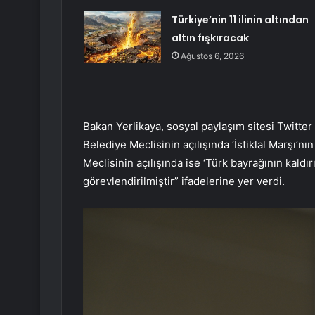
Türkiye’nin 11 ilinin altından
altın fışkıracak
Ağustos 6, 2026
Bakan Yerlikaya, sosyal paylaşım sitesi Twitte
Belediye Meclisinin açılışında ‘İstiklal Marşı’n
Meclisinin açılışında ise ‘Türk bayrağının kaldırıl
görevlendirilmiştir” ifadelerine yer verdi.