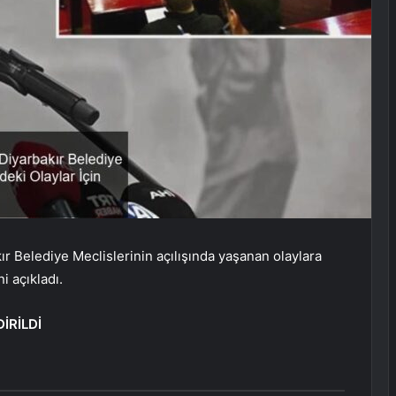
kır Belediye Meclislerinin açılışında yaşanan olaylara
i açıkladı.
İRİLDİ