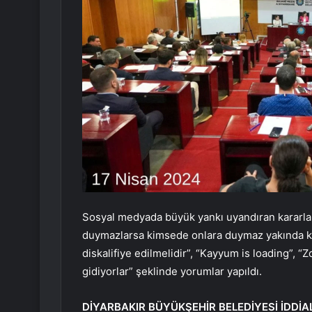
Sosyal medyada büyük yankı uyandıran kararla i
duymazlarsa kimsede onlara duymaz yakında k
diskalifiye edilmelidir”, “Kayyum is loading”, “Z
gidiyorlar” şeklinde yorumlar yapıldı.
DİYARBAKIR BÜYÜKŞEHİR BELEDİYESİ İDDİA