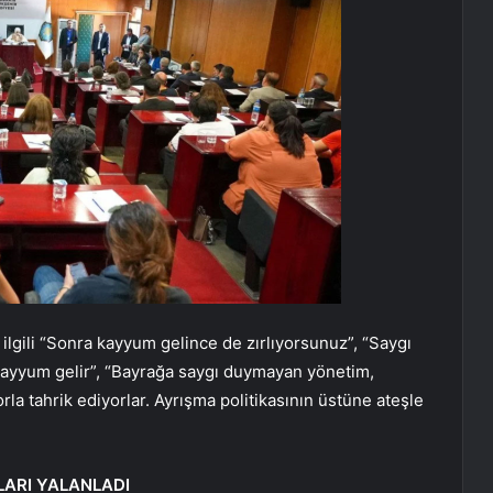
lgili “Sonra kayyum gelince de zırlıyorsunuz”, “Saygı
ayyum gelir”, “Bayrağa saygı duymayan yönetim,
orla tahrik ediyorlar. Ayrışma politikasının üstüne ateşle
LARI YALANLADI