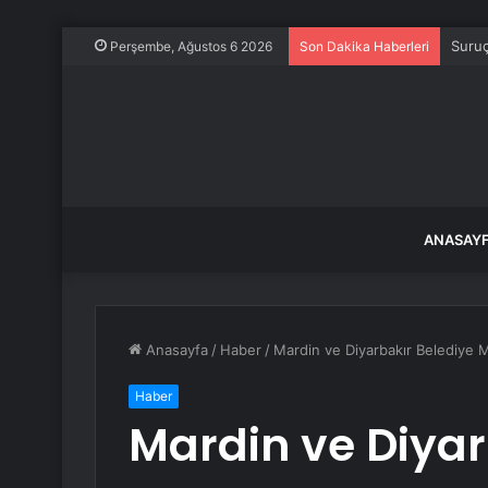
Suruç
Perşembe, Ağustos 6 2026
Son Dakika Haberleri
ANASAY
Anasayfa
/
Haber
/
Mardin ve Diyarbakır Belediye Me
Haber
Mardin ve Diyar