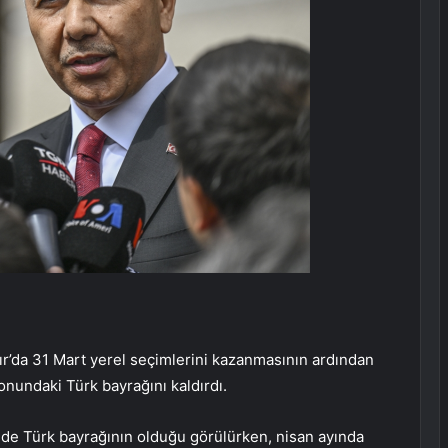
kır’da 31 Mart yerel seçimlerini kazanmasının ardından
onundaki Türk bayrağını kaldırdı.
inde Türk bayrağının olduğu görülürken, nisan ayında