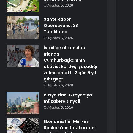
Ağustos 5, 2026
Sahte Rapor
Operasyonu: 38
Tutuklama
Ağustos 5, 2026
İsrail’de alıkonulan
İrlanda
Cumhurbaşkanının
aktivist kardeşi yaşadığı
zulmü anlattı: 3 gün 5 yıl
gibi geçti
Ağustos 5, 2026
Rusya’dan Ukrayna’ya
müzakere sinyali
Ağustos 5, 2026
Ekonomistler Merkez
Bankası’nın faiz kararını