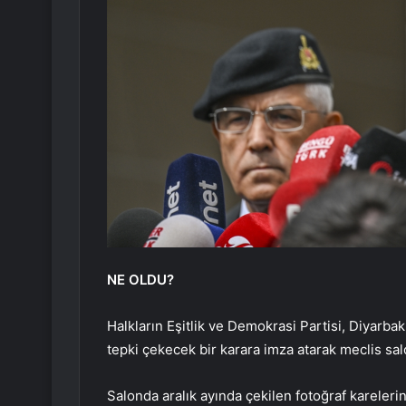
NE OLDU?
Halkların Eşitlik ve Demokrasi Partisi, Diyarba
tepki çekecek bir karara imza atarak meclis sal
Salonda aralık ayında çekilen fotoğraf kareler