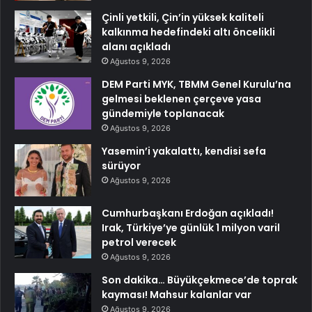
Çinli yetkili, Çin’in yüksek kaliteli
kalkınma hedefindeki altı öncelikli
alanı açıkladı
Ağustos 9, 2026
DEM Parti MYK, TBMM Genel Kurulu’na
gelmesi beklenen çerçeve yasa
gündemiyle toplanacak
Ağustos 9, 2026
Yasemin’i yakalattı, kendisi sefa
sürüyor
Ağustos 9, 2026
Cumhurbaşkanı Erdoğan açıkladı!
Irak, Türkiye’ye günlük 1 milyon varil
petrol verecek
Ağustos 9, 2026
Son dakika… Büyükçekmece’de toprak
kayması! Mahsur kalanlar var
Ağustos 9, 2026