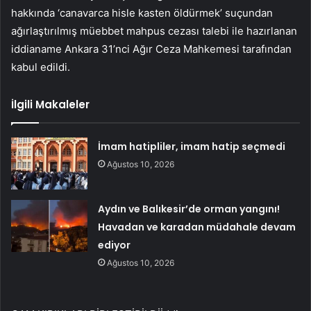
hakkında ‘canavarca hisle kasten öldürmek’ suçundan
ağırlaştırılmış müebbet mahpus cezası talebi ile hazırlanan
iddianame Ankara 31’nci Ağır Ceza Mahkemesi tarafından
kabul edildi.
İlgili Makaleler
İmam hatipliler, imam hatip seçmedi
Ağustos 10, 2026
Aydın ve Balıkesir’de orman yangını!
Havadan ve karadan müdahale devam
ediyor
Ağustos 10, 2026