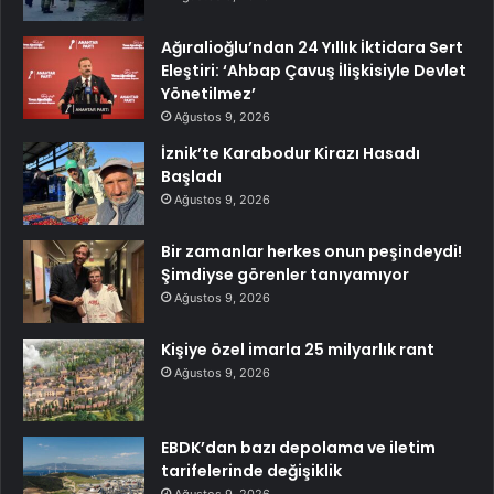
Ağıralioğlu’ndan 24 Yıllık İktidara Sert
Eleştiri: ‘Ahbap Çavuş İlişkisiyle Devlet
Yönetilmez’
Ağustos 9, 2026
İznik’te Karabodur Kirazı Hasadı
Başladı
Ağustos 9, 2026
Bir zamanlar herkes onun peşindeydi!
Şimdiyse görenler tanıyamıyor
Ağustos 9, 2026
Kişiye özel imarla 25 milyarlık rant
Ağustos 9, 2026
EBDK’dan bazı depolama ve iletim
tarifelerinde değişiklik
Ağustos 9, 2026