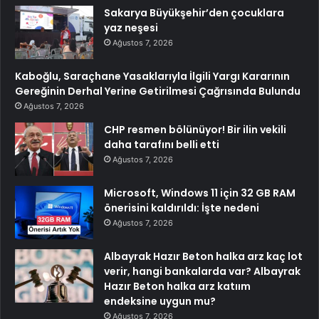
Sakarya Büyükşehir’den çocuklara
yaz neşesi
Ağustos 7, 2026
Kaboğlu, Saraçhane Yasaklarıyla İlgili Yargı Kararının
Gereğinin Derhal Yerine Getirilmesi Çağrısında Bulundu
Ağustos 7, 2026
CHP resmen bölünüyor! Bir ilin vekili
daha tarafını belli etti
Ağustos 7, 2026
Microsoft, Windows 11 için 32 GB RAM
önerisini kaldırıldı: İşte nedeni
Ağustos 7, 2026
Albayrak Hazır Beton halka arz kaç lot
verir, hangi bankalarda var? Albayrak
Hazır Beton halka arz katıım
endeksine uygun mu?
Ağustos 7, 2026