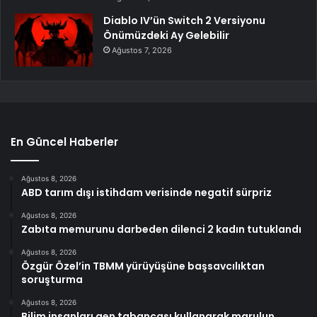
Diablo IV’ün Switch 2 Versiyonu
Önümüzdeki Ay Gelebilir
Ağustos 7, 2026
En Güncel Haberler
Ağustos 8, 2026
ABD tarım dışı istihdam verisinde negatif sürpriz
Ağustos 8, 2026
Zabıta memurunu darbeden dilenci 2 kadın tutuklandı
Ağustos 8, 2026
Özgür Özel’in TBMM yürüyüşüne başsavcılıktan
soruşturma
Ağustos 8, 2026
Bilim insanları gen tabancası kullanarak marulun