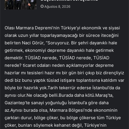
Ağustos 8, 2026
Olası Marmara Depremi’nin Türkiye’yi ekonomik ve siyasi
olarak uzun yıllar toparlayamayacağı bir sürece iteceğini
belirten Naci Görür, “Soruyoruz. Bir şehri dayanıklı hale
getirmek, ekonomiyi depreme dayanıklı hale getirmek
demektir. TÜSİAD nerede, TÜSİAD nerede, TÜSİAD
nerede? ticaret odaları neden açıklamıyorlar depreme
hazırlar mı tesisleri hazır mı bir gün biri çıkıp biz dirençliyiz
dedi biz bunu yaptık tüsiad istişare toplantısına katıldım var
böyle bir hazırlık yok.Tarih tekerrür ederse İstanbul’da da
aynısı olur.Ne olacağı belli.Burada daha kötü.Maraş’ta,
Gaziantep’te sanayi yoğunluğu İstanbul’a göre daha
az.Aynısı burada olsa, Marmara Bölgesi’nde ekonominin
çarkları durur, bölge çöker, bu bölge çökerse tüm Türkiye
çöker, bunları söylemek kehanet değil, Türkiye’nin