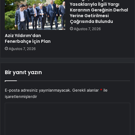
Yasaklarıyla İlgili Yargı
Kararının Gereğinin Derhal
Yerine Getirilmesi
Çağrısında Bulundu
Ağustos 7, 2026
Aziz Yıldırım’dan
Fenerbahçe İçin Plan
Ağustos 7, 2026
Bir yanıt yazın
E-posta adresiniz yayınlanmayacak.
Gerekli alanlar
*
ile
işaretlenmişlerdir
Y
o
r
u