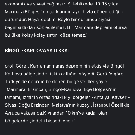
ekonomik ve siyasi bağımsızlığı tehlikede. 10-15 yılda
Marmara Bölgesi’nin çarklarının aynı hızla dönemediği bir
durumdur. Hayal edelim. Böyle bir durumda siyasi
bağımsızlıktan söz edilemez. Bir Marmara depremi olursa
bu ülke kolay kolay sırtını düzeltemez.”
BİNGÖL-KARLIOVA’YA DİKKAT
prof. Görer, Kahramanmaraş depreminin etkisiyle Bingöl-
Karlıova bölgesinde riskin arttığını söyledi. Görür’e göre
Türkiye’de deprem beklenen bölge ve iller şöyle:
“Marmara, Erzincan, Bingöl-Karlıova, Ege Bölgesi’nin
tamamı, İzmir’in ortasındaki kıyı bölgeleri-Antalya. Kayseri-
Sivas-Doğu Erzincan–Malatya’nın kuzeyi, İstanbul Özellikle
Avrupa yakasında.Kıyılardan 10 km’ye kadar olan
bölgelerde şiddetli hissedilecek.”