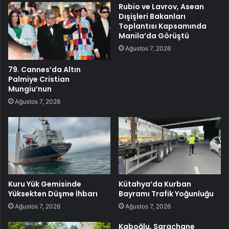
Rubio ve Lavrov, Asean
Dışişleri Bakanları
Toplantısı Kapsamında
Manila’da Görüştü
Ağustos 7, 2026
79. Cannes’da Altın
Palmiye Cristian
Mungiu’nun
Ağustos 7, 2026
Kuru Yük Gemisinde
Kütahya’da Kurban
Yüksekten Düşme İhbarı
Bayramı Trafik Yoğunluğu
Ağustos 7, 2026
Ağustos 7, 2026
Kaboğlu, Saraçhane