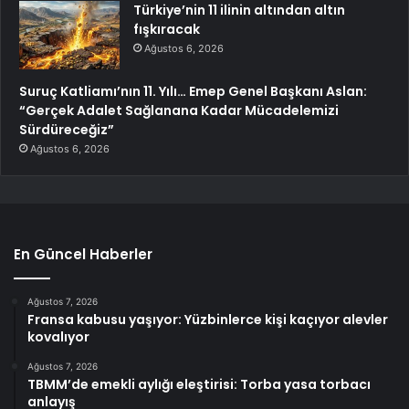
Türkiye’nin 11 ilinin altından altın
fışkıracak
Ağustos 6, 2026
Suruç Katliamı’nın 11. Yılı… Emep Genel Başkanı Aslan:
“Gerçek Adalet Sağlanana Kadar Mücadelemizi
Sürdüreceğiz”
Ağustos 6, 2026
En Güncel Haberler
Ağustos 7, 2026
Fransa kabusu yaşıyor: Yüzbinlerce kişi kaçıyor alevler
kovalıyor
Ağustos 7, 2026
TBMM’de emekli aylığı eleştirisi: Torba yasa torbacı
anlayış