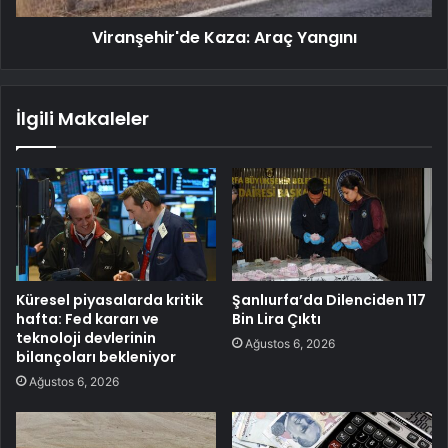
Viranşehir'de Kaza: Araç Yangını
İlgili Makaleler
Küresel piyasalarda kritik
Şanlıurfa’da Dilenciden 117
hafta: Fed kararı ve
Bin Lira Çıktı
teknoloji devlerinin
Ağustos 6, 2026
bilançoları bekleniyor
Ağustos 6, 2026