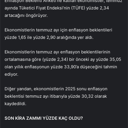
Enflasyon Beklenti Anketi’ne katılan ekonomistler, temmuz
ayında Tüketici Fiyat Endeksi’nin (TÜFE) yüzde 2,34
artacağını öngörüyor.
Ekonomistlerin temmuz ayı için enflasyon beklentileri
yüzde 1,65 ile yüzde 2,90 aralığında yer aldı.
Ekonomistlerin temmuz ayı enflasyon beklentilerinin
ortalamasına göre (yüzde 2,34) bir önceki ay yüzde 35,05
olan yıllık enflasyonun yüzde 33,90’a düşeceğini tahmin
ediyor.
Diğer yandan, ekonomistlerin 2025 sonu enflasyon
beklentisi temmuz ayı itibarıyla yüzde 30,32 olarak
kaydedildi.
SON KİRA ZAMMI YÜZDE KAÇ OLDU?