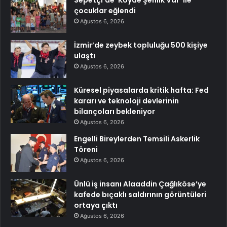
çocuklar eğlendi
Ağustos 6, 2026
İzmir’de zeybek topluluğu 500 kişiye
ulaştı
Ağustos 6, 2026
Küresel piyasalarda kritik hafta: Fed
kararı ve teknoloji devlerinin
bilançoları bekleniyor
Ağustos 6, 2026
Engelli Bireylerden Temsili Askerlik
Töreni
Ağustos 6, 2026
Ünlü iş insanı Alaaddin Çağlıköse’ye
kafede bıçaklı saldırının görüntüleri
ortaya çıktı
Ağustos 6, 2026