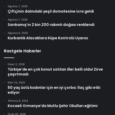
Ağustos 7, 2026
Çiftçinin dalındaki yeşil domatesine icra geldi
Ağustos 7, 2026
Sarıkamış’ın 2 bin 200 rakımlı doğası renklendi
Ağustos 6, 2026
Kurbanlık Alacaklara Küpe Kontrolü Uyarısı
Rastgele Haberler
Nisan 5, 2026
Türkiye’de en çok konut satılan iller belli oldu! Zirve
şaşırtmadı
Ekim 23, 2025
50 yaş üstü kadınlar için en iyi çorba: İlaç gibi etki
ediyor
Temmuz 9, 2024
Kocaeli Ormanya’da Mutlu Şehir Okulları eğitimi
Ocak 26, 2026