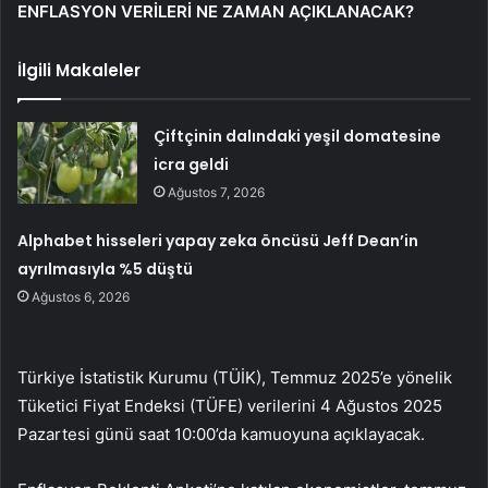
ENFLASYON VERİLERİ NE ZAMAN AÇIKLANACAK?
İlgili Makaleler
Çiftçinin dalındaki yeşil domatesine
icra geldi
Ağustos 7, 2026
Alphabet hisseleri yapay zeka öncüsü Jeff Dean’in
ayrılmasıyla %5 düştü
Ağustos 6, 2026
Türkiye İstatistik Kurumu (TÜİK), Temmuz 2025’e yönelik
Tüketici Fiyat Endeksi (TÜFE) verilerini 4 Ağustos 2025
Pazartesi günü saat 10:00’da kamuoyuna açıklayacak.