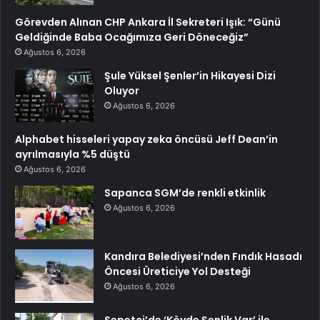
Görevden Alınan CHP Ankara İl Sekreteri Işık: “Günü
Geldiğinde Baba Ocağımıza Geri Döneceğiz”
Ağustos 6, 2026
Şule Yüksel Şenler’in Hikayesi Dizi
Oluyor
Ağustos 6, 2026
Alphabet hisseleri yapay zeka öncüsü Jeff Dean’in
ayrılmasıyla %5 düştü
Ağustos 6, 2026
Sapanca SGM’de renkli etkinlik
Ağustos 6, 2026
Kandıra Belediyesi’nden Fındık Hasadı
Öncesi Üreticiye Yol Desteği
Ağustos 6, 2026
Sepetçi’de ‘Köyde Şenlik Var’ ile