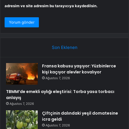
adresim ve site adresim bu tarayıcıya kaydedilsin.
Son Eklenen
Fransa kabusu yaşıyor: Yüzbinlerce
kişi kaçıyor alevler kovalıyor
Ağustos 7, 2026
TBMM’de emekli aylığı eleştirisi: Torba yasa torbacı
anlayış
Ağustos 7, 2026
Çiftçinin dalındaki yeşil domatesine
icra geldi
Ağustos 7, 2026