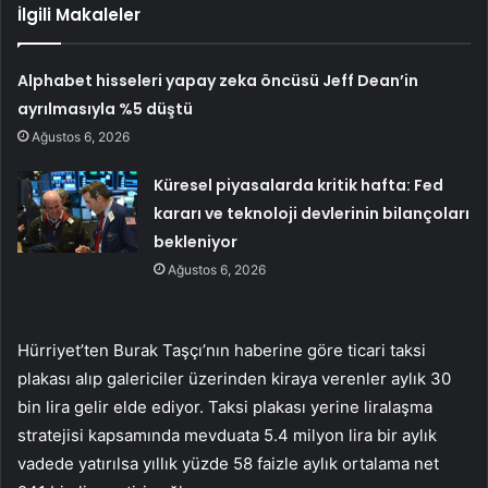
İlgili Makaleler
Alphabet hisseleri yapay zeka öncüsü Jeff Dean’in
ayrılmasıyla %5 düştü
Ağustos 6, 2026
Küresel piyasalarda kritik hafta: Fed
kararı ve teknoloji devlerinin bilançoları
bekleniyor
Ağustos 6, 2026
Hürriyet’ten Burak Taşçı’nın haberine göre ticari taksi
plakası alıp galericiler üzerinden kiraya verenler aylık 30
bin lira gelir elde ediyor. Taksi plakası yerine liralaşma
stratejisi kapsamında mevduata 5.4 milyon lira bir aylık
vadede yatırılsa yıllık yüzde 58 faizle aylık ortalama net