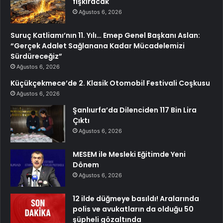
fışkıracak
Ağustos 6, 2026
Suruç Katliamı’nın 11. Yılı… Emep Genel Başkanı Aslan:
“Gerçek Adalet Sağlanana Kadar Mücadelemizi
Sürdüreceğiz”
Ağustos 6, 2026
Küçükçekmece’de 2. Klasik Otomobil Festivali Coşkusu
Ağustos 6, 2026
Şanlıurfa’da Dilenciden 117 Bin Lira
Çıktı
Ağustos 6, 2026
MESEM ile Mesleki Eğitimde Yeni
Dönem
Ağustos 6, 2026
12 ilde düğmeye basıldı! Aralarında
polis ve avukatların da olduğu 50
şüpheli gözaltında