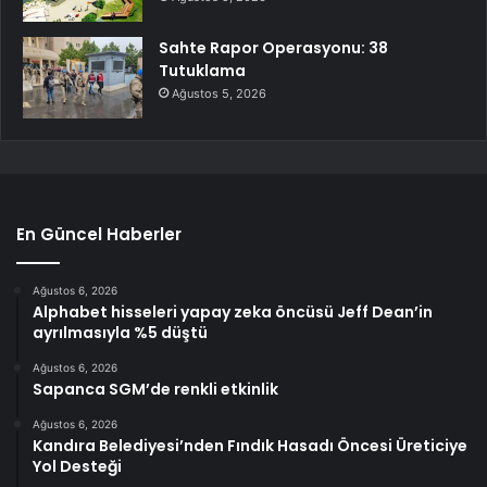
Sahte Rapor Operasyonu: 38
Tutuklama
Ağustos 5, 2026
En Güncel Haberler
Ağustos 6, 2026
Alphabet hisseleri yapay zeka öncüsü Jeff Dean’in
ayrılmasıyla %5 düştü
Ağustos 6, 2026
Sapanca SGM’de renkli etkinlik
Ağustos 6, 2026
Kandıra Belediyesi’nden Fındık Hasadı Öncesi Üreticiye
Yol Desteği