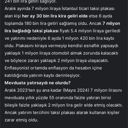
241 bin lira getiri sağlıyor.
Aralık ayında 7 milyon liraya İstanbul ticari taksi plakası
alan kişi
her ay 30 bin lira kira geliri elde
etse 6 ayda
toplamda 180 bin lira getiri sağlamış oldu. Ancak
7 milyon
lira bağladığı taksi plakası
fiyatı 5.4 milyon liraya geriledi
ve yatırımı nedeniyle 6 ayda 1 milyon 420 bin lira kaybı
oldu. Plakasını kiraya vermeyip kendisi esnaflık yapsaydı
yaklaşık 1 milyon liraya otomobil almak zorunda kalacaktı
ve böylece zararı yaklaşık 2 milyon liraya ulaşacaktı.
Enflasyonist ortamda enflasyon da hesabın içine
katıldığında yatırım kaybı derinleşiyor.
Mevduata yatırsaydı ne olurdu?
Aralık 2023’ten şu ana kadar (Mayıs 2024) 7 milyon lirasını
mevduata yıllık yüzde 55 oranında faizle yatıran birisi
bileşik faizle yaklaşık 2 milyon lira gelir elde etmiş olacaktı.
Ancak yatırım tercihini taksi plakası alarak kullanan kişiler
zarar etmiş oldu.