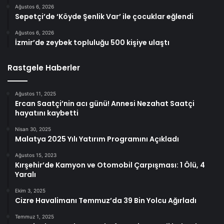
Ağustos 6, 2026
Sepetçi’de ‘Köyde Şenlik Var’ ile çocuklar eğlendi
Ağustos 6, 2026
İzmir’de zeybek topluluğu 500 kişiye ulaştı
Rastgele Haberler
Ağustos 11, 2025
Ercan Saatçi’nin acı günü! Annesi Nezahat Saatçi
hayatını kaybetti
Nisan 30, 2025
Malatya 2025 Yılı Yatırım Programını Açıkladı
Ağustos 15, 2023
Kırşehir’de Kamyon ve Otomobil Çarpışması: 1 Ölü, 4
Yaralı
Ekim 3, 2025
Cizre Havalimanı Temmuz’da 39 Bin Yolcu Ağırladı
Temmuz 1, 2025