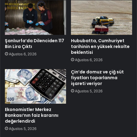
Şanlıurfa’da Dilenciden 117
Hububatta, Cumhuriyet
Bin Lira Çıktı
tarihinin en yüksek rekolte
beklentisi
Ağustos 6, 2026
Ağustos 6, 2026
Çin’de domuz ve çiğ süt
fiyatları toparlanma
işareti veriyor
Ağustos 5, 2026
Ekonomistler Merkez
Bankası’nın faiz kararını
değerlendirdi
Ağustos 5, 2026