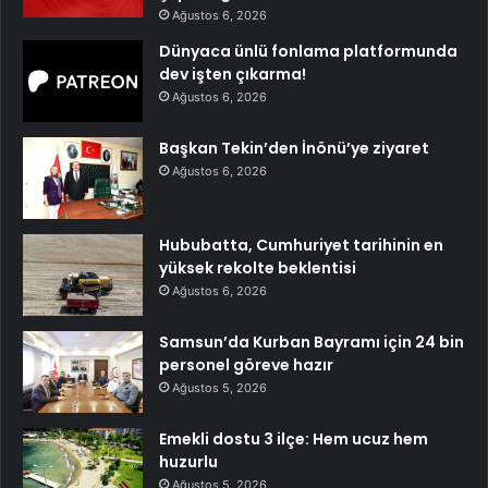
Ağustos 6, 2026
Dünyaca ünlü fonlama platformunda
dev işten çıkarma!
Ağustos 6, 2026
Başkan Tekin’den İnönü’ye ziyaret
Ağustos 6, 2026
Hububatta, Cumhuriyet tarihinin en
yüksek rekolte beklentisi
Ağustos 6, 2026
Samsun’da Kurban Bayramı için 24 bin
personel göreve hazır
Ağustos 5, 2026
Emekli dostu 3 ilçe: Hem ucuz hem
huzurlu
Ağustos 5, 2026