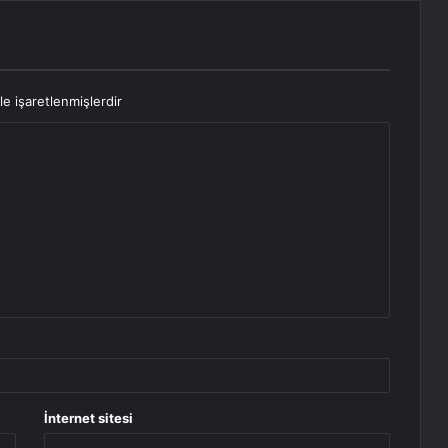
le işaretlenmişlerdir
İnternet sitesi