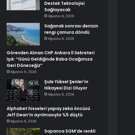
Destek Teknolojisi
Sağlayacak
Ağustos 6, 2026
Sağanak sonrası denizin
rengi çamura döndü
Ağustos 6, 2026
Görevden Alınan CHP Ankara İl Sekreteri
Işık: “Günü Geldiğinde Baba Ocağımıza
Geri Döneceğiz”
Ağustos 6, 2026
Şule Yüksel Şenler’in
Hikayesi Dizi Oluyor
Ağustos 6, 2026
Alphabet hisseleri yapay zeka öncüsü
Jeff Dean’in ayrılmasıyla %5 düştü
Ağustos 6, 2026
Sapanca SGM’de renkli