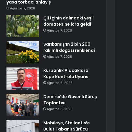
yasa torbacı anlayış
Ağustos 7, 2026
Çiftçinin dalındaki yeşil
domatesine icra geldi
Ağustos 7, 2026
Sarıkamış’ın 2 bin 200
rakımlı doğası renklendi
Ağustos 7, 2026
Kurbanlık Alacaklara
Küpe Kontrolü Uyarısı
Ağustos 6, 2026
Demirci’de Güvenli Sürüş
Toplantısı
Ağustos 6, 2026
Mobileye, Stellantis’e
Bulut Tabanlı Sürücü