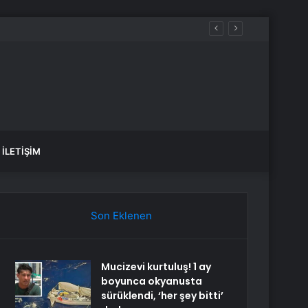
aralandı
İLETIŞIM
Son Eklenen
Mucizevi kurtuluş! 1 ay
boyunca okyanusta
sürüklendi, ‘her şey bitti’