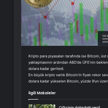
Kripto para piyasaları tarafında ise Bitcoin, üs
yaklaşmasının ardından ABD’de ÜFE’nin beklent
dolara kadar geriledi.
En büyük kripto varlık Bitcoin’in fiyatı rekor s
dolara kadar yükselen Bitcoin, yüzde 9’un üzer
İlgili Makaleler
Çiftçinin dalındaki yeşil