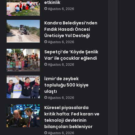
etkinlik
Ağustos 6, 2026
Kandıra Belediyesi’nden
Fındık Hasadı Öncesi
Üreticiye Yol Desteği
Ağustos 6, 2026
Sepetçi’de ‘Köyde Şenlik
Var’ ile çocuklar eğlendi
Ağustos 6, 2026
İzmir’de zeybek
topluluğu 500 kişiye
ulaştı
Ağustos 6, 2026
Küresel piyasalarda
kritik hafta: Fed kararı ve
teknoloji devlerinin
bilançoları bekleniyor
Ağustos 6, 2026