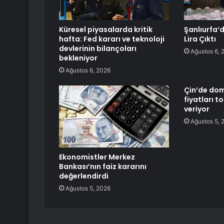
Küresel piyasalarda kritik
Şanlıurfa’d
hafta: Fed kararı ve teknoloji
Lira Çıktı
devlerinin bilançoları
Ağustos 6, 
bekleniyor
Ağustos 6, 2026
Çin’de dom
fiyatları t
veriyor
Ağustos 5, 
Ekonomistler Merkez
Bankası’nın faiz kararını
değerlendirdi
Ağustos 5, 2026