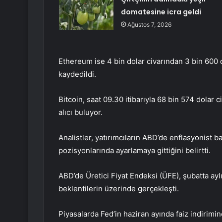
domatesine icra geldi
Ağustos 7, 2026
Ethereum ise 4 bin dolar civarından 3 bin 600 d
kaydedildi.
Bitcoin, saat 09.30 itibarıyla 68 bin 574 dolar
alıcı buluyor.
Analistler, yatırımcıların ABD’de enflasyonist b
pozisyonlarında ayarlamaya gittiğini belirtti.
ABD’de Üretici Fiyat Endeksi (ÜFE), şubatta aylı
beklentilerin üzerinde gerçekleşti.
Piyasalarda Fed’in haziran ayında faiz indirimi