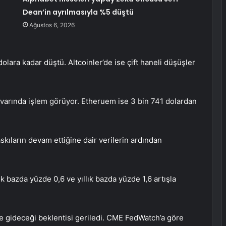
Dean’in ayrılmasıyla %5 düştü
Ağustos 6, 2026
olara kadar düştü. Altcoinler’de ise çift haneli düşüşler
 civarında işlem görüyor. Etheruem ise 3 bin 741 dolardan
askıların devam ettiğine dair verilerin ardından
k bazda yüzde 0,6 ve yıllık bazda yüzde 1,6 artışla
ne gideceği beklentisi geriledi. CME FedWatch’a göre