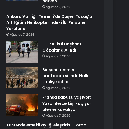
derken…
Ağustos 7, 2026
Ankara Valiliği: Temelli’de Düşen Tusaş’a
Ait Eğitim Helikopterindeki İki Personel
Yaralandı
Ağustos 7, 2026
CHP Kilis İl Başkanı
Gözaltına Alındı
Ağustos 7, 2026
Bir şehir resmen
haritadan silindi: Halk
tahliye edildi
Ağustos 7, 2026
Fransa kabusu yaşıyor:
Yüzbinlerce kişi kaçıyor
alevler kovalıyor
Ağustos 7, 2026
TBMM’de emekli aylığı eleştirisi: Torba