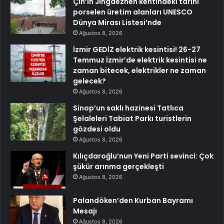
Çin’in Jingdezhen kentindeki tarihi
porselen üretim alanları UNESCO
Dünya Mirası Listesi’nde
Ağustos 8, 2026
İzmir GEDİZ elektrik kesintisi! 26-27
Temmuz İzmir’de elektrik kesintisi ne
zaman bitecek, elektrikler ne zaman
gelecek?
Ağustos 8, 2026
Sinop’un saklı hazinesi Tatlıca
Şelaleleri Tabiat Parkı turistlerin
gözdesi oldu
Ağustos 8, 2026
Kılıçdaroğlu’nun Yeni Parti sevinci: Çok
şükür arınma gerçekleşti
Ağustos 8, 2026
Palandöken’den Kurban Bayramı
Mesajı
Ağustos 8, 2026