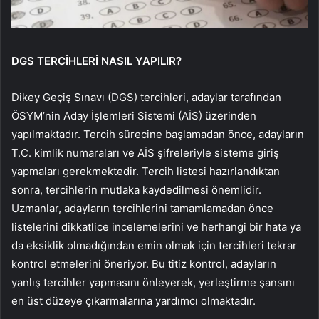
DGS TERCİHLERİ NASIL YAPILIR?
Dikey Geçiş Sınavı (DGS) tercihleri, adaylar tarafından
ÖSYM’nin Aday İşlemleri Sistemi (AİS) üzerinden
yapılmaktadır. Tercih sürecine başlamadan önce, adayların
T.C. kimlik numaraları ve AİS şifreleriyle sisteme giriş
yapmaları gerekmektedir. Tercih listesi hazırlandıktan
sonra, tercihlerin mutlaka kaydedilmesi önemlidir.
Uzmanlar, adayların tercihlerini tamamlamadan önce
listelerini dikkatlice incelemelerini ve herhangi bir hata ya
da eksiklik olmadığından emin olmak için tercihleri tekrar
kontrol etmelerini öneriyor. Bu titiz kontrol, adayların
yanlış tercihler yapmasını önleyerek, yerleştirme şansını
en üst düzeye çıkarmalarına yardımcı olmaktadır.