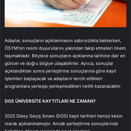
Adaylar, sonuçların açıklanmasını sabırsızlıkla beklerken,
ÖSYM’nin resmi duyurularını yakından takip etmeleri önem
taşımaktadır. Böylece sonuçların açıklanma tarihine dair en
güncel ve doğru bilgiye ulaşabilirler. Ayrıca, sonuçlar
açıklandıktan sonra yerleştirme sonuçlarına göre kayıt
işlemleri başlayacak ve adayların tercih ettikleri
programlara yerleşip yerleşmedikleri netlik kazanacaktır.
DGS ÜNİVERSİTE KAYTITLARI NE ZAMAN?
2025 Dikey Geçiş Sınavı (DGS) kayıt tarihleri henüz kesin
olarak açıklanmamıştır. Ancak yerleştirme sonuçlarında