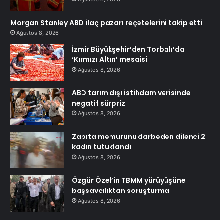
Morgan Stanley ABD ilaç pazarı reçetelerini takip etti
Ağustos 8, 2026
İzmir Büyükşehir’den Torbalı’da
‘Kırmızı Altın’ mesaisi
Ağustos 8, 2026
ABD tarım dışı istihdam verisinde
negatif sürpriz
Ağustos 8, 2026
Zabıta memurunu darbeden dilenci 2
kadın tutuklandı
Ağustos 8, 2026
Özgür Özel’in TBMM yürüyüşüne
başsavcılıktan soruşturma
Ağustos 8, 2026