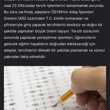
saat 23.59’a kadar tercih işlemlerini tamamlamak zorunda.
Bu süre zarfında, adayların ÖSYM’nin Aday İşlemleri
Sistemi (AİS) üzerinden T.C. kimlik numaraları ve
şifreleriyle giriş yaparak tercihlerini eksiksiz ve doğru bir
şekilde yapmaları büyük önem taşıyor. Tercih sürecinin
sonunda yapılacak yerleştirme işlemleri, öğrencilerin
gelecek eğitim hayatlarını doğrudan etkileyeceği için
adaylar, tercihlerini dikkatli bir şekilde planlamalı ve süreci
yakından takip etmelidir.