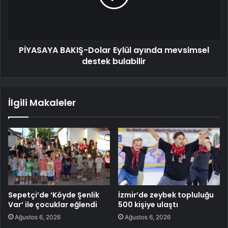
PİYASAYA BAKIŞ-Dolar Eylül ayında mevsimsel
destek bulabilir
İlgili Makaleler
Sepetçi’de ‘Köyde Şenlik
İzmir’de zeybek topluluğu
Var’ ile çocuklar eğlendi
500 kişiye ulaştı
Ağustos 6, 2026
Ağustos 6, 2026