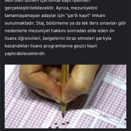
belirtilen dönem içerisinde kayıt işlemleri
gerçekleştirilebilecektir. Ayrıca, mezuniyetini
tamamlayamayan adaylar için “şartlı kayıt” imkanı
sunulmaktadır. Staj, bütünleme ya da tek ders sınavları gibi
nedenlerle mezuniyet hakkını sonradan elde eden ön
lisans öğrencileri, belgelerini ibraz etmeleri şartıyla
kazandıkları lisans programlarına geçici kayıt
yaptırabileceklerdir.