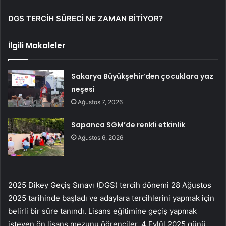
DGS TERCİH SÜRECİ NE ZAMAN BİTİYOR?
İlgili Makaleler
Sakarya Büyükşehir’den çocuklara yaz
neşesi
Ağustos 7, 2026
Sapanca SGM’de renkli etkinlik
Ağustos 6, 2026
2025 Dikey Geçiş Sınavı (DGS) tercih dönemi 28 Ağustos
2025 tarihinde başladı ve adaylara tercihlerini yapmak için
belirli bir süre tanındı. Lisans eğitimine geçiş yapmak
isteyen ön lisans mezunu öğrenciler, 4 Eylül 2025 günü