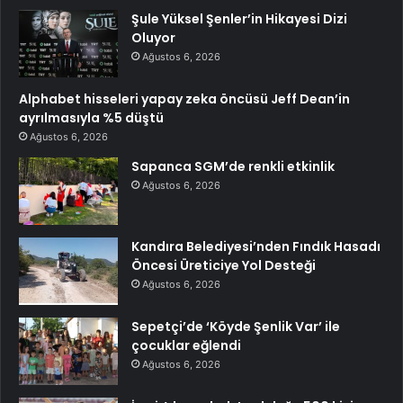
Şule Yüksel Şenler’in Hikayesi Dizi
Oluyor
Ağustos 6, 2026
Alphabet hisseleri yapay zeka öncüsü Jeff Dean’in
ayrılmasıyla %5 düştü
Ağustos 6, 2026
Sapanca SGM’de renkli etkinlik
Ağustos 6, 2026
Kandıra Belediyesi’nden Fındık Hasadı
Öncesi Üreticiye Yol Desteği
Ağustos 6, 2026
Sepetçi’de ‘Köyde Şenlik Var’ ile
çocuklar eğlendi
Ağustos 6, 2026