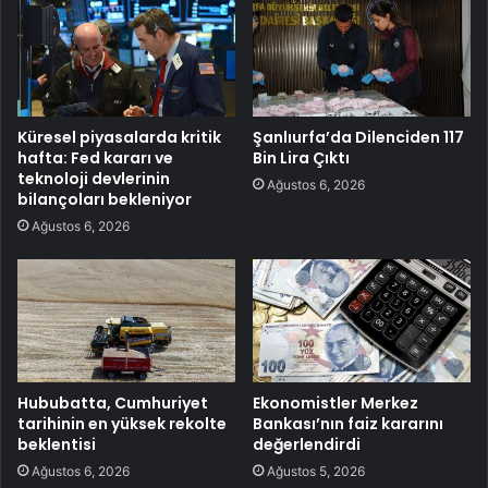
Küresel piyasalarda kritik
Şanlıurfa’da Dilenciden 117
hafta: Fed kararı ve
Bin Lira Çıktı
teknoloji devlerinin
Ağustos 6, 2026
bilançoları bekleniyor
Ağustos 6, 2026
Hububatta, Cumhuriyet
Ekonomistler Merkez
tarihinin en yüksek rekolte
Bankası’nın faiz kararını
beklentisi
değerlendirdi
Ağustos 6, 2026
Ağustos 5, 2026