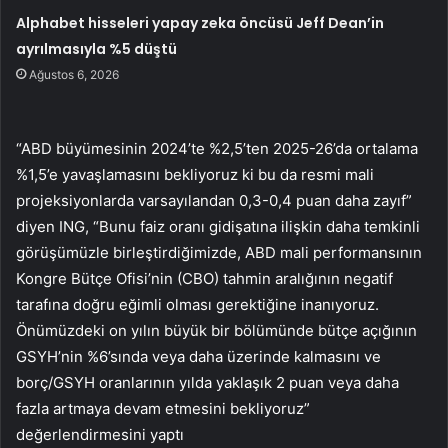
Alphabet hisseleri yapay zeka öncüsü Jeff Dean’in
ayrılmasıyla %5 düştü
Ağustos 6, 2026
“ABD büyümesinin 2024’te %2,5’ten 2025-26’da ortalama
%1,5’e yavaşlamasını bekliyoruz ki bu da resmi mali
projeksiyonlarda varsayılandan 0,3-0,4 puan daha zayıf”
diyen ING, “Bunu faiz oranı gidişatına ilişkin daha temkinli
görüşümüzle birleştirdiğimizde, ABD mali performansının
Kongre Bütçe Ofisi’nin (CBO) tahmin aralığının negatif
tarafına doğru eğimli olması gerektiğine inanıyoruz.
Önümüzdeki on yılın büyük bir bölümünde bütçe açığının
GSYH’nin %6’sında veya daha üzerinde kalmasını ve
borç/GSYH oranlarının yılda yaklaşık 2 puan veya daha
fazla artmaya devam etmesini bekliyoruz”
değerlendirmesini yaptı