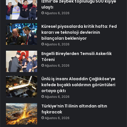
İzmir’de zeybek topluluğu 500 kişiye
ulaştı
Ağustos 6, 2026
Küresel piyasalarda kritik hafta: Fed
kararı ve teknoloji devlerinin
bilançoları bekleniyor
Ağustos 6, 2026
Engelli Bireylerden Temsili Askerlik
Töreni
Ağustos 6, 2026
Ünlü iş insanı Alaaddin Çağlıköse’ye
kafede bıçaklı saldırının görüntüleri
ortaya çıktı
Ağustos 6, 2026
Türkiye’nin 11 ilinin altından altın
fışkıracak
Ağustos 6, 2026