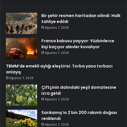
Bir şehir resmen haritadan silindi: Halk
tahliye edildi
Ağustos 7, 2026
Fransa kabusu yaşıyor: Yüzbinlerce
kişi kaçıyor alevler kovalıyor
Ağustos 7, 2026
TBMM’de emekli aylığı eleştirisi: Torba yasa torbacı
anlayış
Ağustos 7, 2026
Çiftçinin dalındaki yeşil domatesine
icra geldi
Ağustos 7, 2026
Sarıkamış’ın 2 bin 200 rakımlı doğası
renklendi
Ağustos 7, 2026