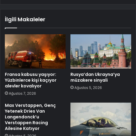
İlgili Makaleler
Fransa kabusu yaşıyor:
Rusya’dan Ukrayna’ya
Yüzbinlerce kişi kaçıyor
müzakere sinyali
alevler kovalıyor
Ağustos 5, 2026
Ağustos 7, 2026
Max Verstappen, Genç
Yetenek Dries Van
Langendonck’u
Verstappen Racing
Ailesine Katıyor
Ağustos 5, 2026