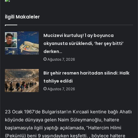
İlgili Makaleler
Mucizevi kurtuluş! 1 ay boyunca
okyanusta sürüklendi, ‘her şey bitti’
derken…
Ağustos 7, 2026
Bir şehir resmen haritadan silindi: Halk
tahliye edildi
Ağustos 7, 2026
23 Ocak 1967’de Bulgaristan’ın Kırcaali kentine bağlı Ahatlı
köyünde dünyaya gelen Naim Süleymanoğlu, haltere
başlamasıyla ilgili yaptığı açıklamada, “Haltercim Hilmi
(Pekünlü) beni 9 yaşındayken keşfetti. , böylece haltere