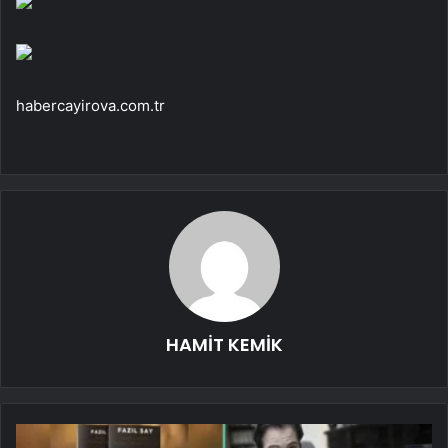
habercayirova.com.tr
HAMİT KEMİK