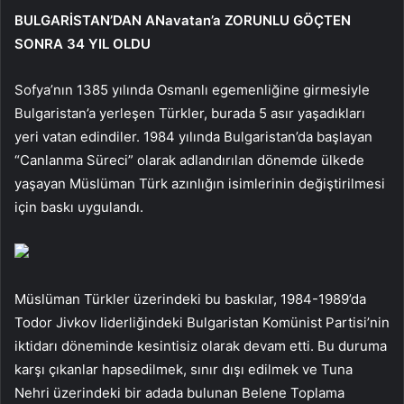
BULGARİSTAN’DAN ANavatan’a ZORUNLU GÖÇTEN
SONRA 34 YIL OLDU
Sofya’nın 1385 yılında Osmanlı egemenliğine girmesiyle
Bulgaristan’a yerleşen Türkler, burada 5 asır yaşadıkları
yeri vatan edindiler. 1984 yılında Bulgaristan’da başlayan
“Canlanma Süreci” olarak adlandırılan dönemde ülkede
yaşayan Müslüman Türk azınlığın isimlerinin değiştirilmesi
için baskı uygulandı.
Müslüman Türkler üzerindeki bu baskılar, 1984-1989’da
Todor Jivkov liderliğindeki Bulgaristan Komünist Partisi’nin
iktidarı döneminde kesintisiz olarak devam etti. Bu duruma
karşı çıkanlar hapsedilmek, sınır dışı edilmek ve Tuna
Nehri üzerindeki bir adada bulunan Belene Toplama