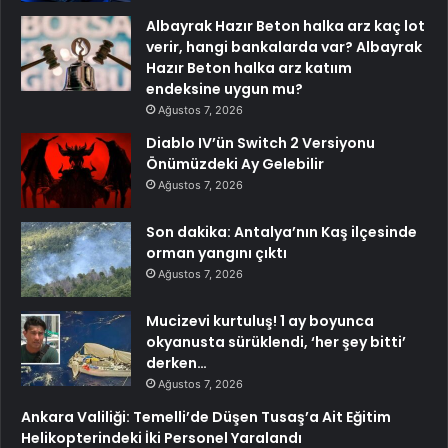
Albayrak Hazır Beton halka arz kaç lot
verir, hangi bankalarda var? Albayrak
Hazır Beton halka arz katıım
endeksine uygun mu?
Ağustos 7, 2026
Diablo IV’ün Switch 2 Versiyonu
Önümüzdeki Ay Gelebilir
Ağustos 7, 2026
Son dakika: Antalya’nın Kaş ilçesinde
orman yangını çıktı
Ağustos 7, 2026
Mucizevi kurtuluş! 1 ay boyunca
okyanusta sürüklendi, ‘her şey bitti’
derken…
Ağustos 7, 2026
Ankara Valiliği: Temelli’de Düşen Tusaş’a Ait Eğitim
Helikopterindeki İki Personel Yaralandı