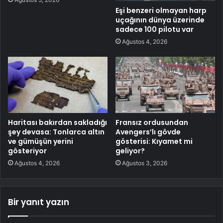
Eşi benzeri olmayan harp
uçağının dünya üzerinde
sadece 100 pilotu var
Ağustos 4, 2026
Haritası bakırdan sakladığı
Fransız ordusundan
şey devasa: Tonlarca altın
Avengers’lı gövde
ve gümüşün yerini
gösterisi: Kıyamet mi
gösteriyor
geliyor?
Ağustos 4, 2026
Ağustos 3, 2026
Bir yanıt yazın