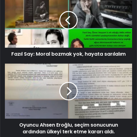
Fazıl Say: Moral bozmak yok, hayata sarılalım
Oyuncu Ahsen Eroğlu, seçim sonucunun
ardından ülkeyi terk etme kararı aldı.