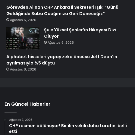
Görevden Alınan CHP Ankara İl Sekreteri Işık: “Günü
Geldiğinde Baba Ocağımıza Geri Döneceğiz”
Ağustos 6, 2026
Şule Yüksel Şenler’in Hikayesi Dizi
Oluyor
Ağustos 6, 2026
Alphabet hisseleri yapay zeka öncüsü Jeff Dean’in
ayrılmasıyla %5 düştü
Ağustos 6, 2026
En Güncel Haberler
Ağustos 7, 2026
CHP resmen bölünüyor! Bir ilin vekili daha tarafını belli
etti