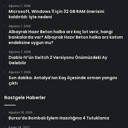
Ağustos 7, 2026
Microsoft, Windows 11 için 32 GB RAM önerisini
kaldırıldı: İşte nedeni
Ağustos 7, 2026
Albayrak Hazır Beton halka arz kaç lot verir, hangi
bankalarda var? Albayrak Hazır Beton halka arz katıım
endeksine uygun mu?
Ağustos 7, 2026
Diablo IV’ün Switch 2 Versiyonu Önümüzdeki Ay
Gelebilir
Ağustos 7, 2026
Son dakika: Antalya’nın Kaş ilçesinde orman yangını
çıktı
Rastgele Haberler
Ağustos 16, 2025
Bursa’da Bombalı Eylem Hazırlığına 4 Tutuklama
Kasım 24, 2022