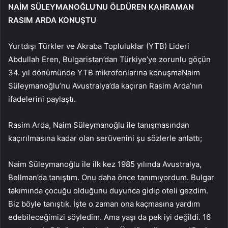
NAİM SÜLEYMANOĞLU’NU ÖLDÜREN KAHRAMAN
RASIM ARDA KONUŞTU
Yurtdışı Türkler ve Akraba Topluluklar (YTB) Lideri
Abdullah Eren, Bulgaristan’dan Türkiye’ye zorunlu göçün
34. yıl dönümünde
YTB ​​mikrofonlarına konuşma
Naim
Süleymanoğlu’nu Avustralya’da kaçıran Rasim Arda’nın
ifadelerini paylaştı.
Rasim Arda, Naim Süleymanoğlu ile tanışmasından
kaçırılmasına kadar olan serüvenini şu sözlerle anlattı;
Naim Süleymanoğlu ile ilk kez 1985 yılında Avustralya,
Bellman’da tanıştım. Onu daha önce tanımıyordum. Bulgar
takımında çocuğu olduğunu duyunca gidip oteli gezdim.
Biz böyle tanıştık. İşte o zaman ona kaçmasına yardım
edebileceğimizi söyledim. Ama yaşı da pek iyi değildi. 16