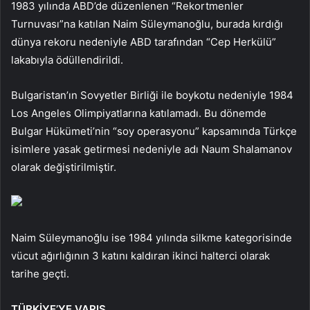
1983 yılında ABD’de düzenlenen “Rekortmenler
Turnuvası”na katılan Naim Süleymanoğlu, burada kırdığı
dünya rekoru nedeniyle ABD tarafından “Cep Herkülü”
lakabıyla ödüllendirildi.
Bulgaristan’ın Sovyetler Birliği ile boykotu nedeniyle 1984
Los Angeles Olimpiyatlarına katılamadı. Bu dönemde
Bulgar Hükümeti’nin “soy operasyonu” kapsamında Türkçe
isimlere yasak getirmesi nedeniyle adı Naum Shalamanov
olarak değiştirilmiştir.
Naim Süleymanoğlu ise 1984 yılında silkme kategorisinde
vücut ağırlığının 3 katını kaldıran ikinci halterci olarak
tarihe geçti.
TÜRKİYE’YE VARIŞ