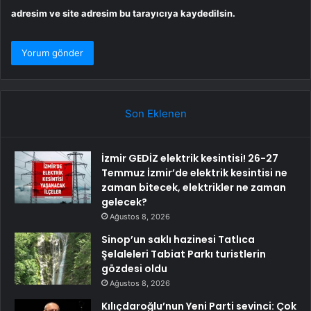
adresim ve site adresim bu tarayıcıya kaydedilsin.
Son Eklenen
İzmir GEDİZ elektrik kesintisi! 26-27
Temmuz İzmir’de elektrik kesintisi ne
zaman bitecek, elektrikler ne zaman
gelecek?
Ağustos 8, 2026
Sinop’un saklı hazinesi Tatlıca
Şelaleleri Tabiat Parkı turistlerin
gözdesi oldu
Ağustos 8, 2026
Kılıçdaroğlu’nun Yeni Parti sevinci: Çok