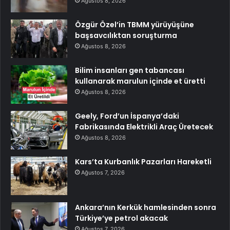
Ağustos 8, 2026
Özgür Özel’in TBMM yürüyüşüne
başsavcılıktan soruşturma
Ağustos 8, 2026
Bilim insanları gen tabancası
kullanarak marulun içinde et üretti
Ağustos 8, 2026
Geely, Ford’un İspanya’daki
Fabrikasında Elektrikli Araç Üretecek
Ağustos 8, 2026
Kars’ta Kurbanlık Pazarları Hareketli
Ağustos 7, 2026
Ankara’nın Kerkük hamlesinden sonra
Türkiye’ye petrol akacak
Ağustos 7, 2026