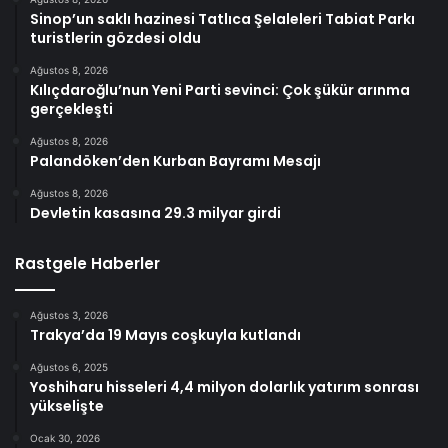
Sinop’un saklı hazinesi Tatlıca Şelaleleri Tabiat Parkı
turistlerin gözdesi oldu
Ağustos 8, 2026
Kılıçdaroğlu’nun Yeni Parti sevinci: Çok şükür arınma
gerçekleşti
Ağustos 8, 2026
Palandöken’den Kurban Bayramı Mesajı
Ağustos 8, 2026
Devletin kasasına 29.3 milyar girdi
Rastgele Haberler
Ağustos 3, 2026
Trakya’da 19 Mayıs coşkuyla kutlandı
Ağustos 6, 2025
Yoshiharu hisseleri 4,4 milyon dolarlık yatırım sonrası
yükselişte
Ocak 30, 2026