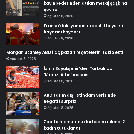
kayınpederinden atılan mesaj şaşkına
çevirdi
Ağustos 8, 2026
Fransa’daki yangınlarda 4 itfaiye eri
hayatını kaybetti
Ağustos 8, 2026
Morgan Stanley ABD ilaç pazarı reçetelerini takip etti
Ağustos 8, 2026
İzmir Büyükşehir’den Torbalı’da
‘Kırmızı Altın’ mesaisi
Ağustos 8, 2026
ABD tarım dışı istihdam verisinde
negatif sürpriz
Ağustos 8, 2026
Zabıta memurunu darbeden dilenci 2
kadın tutuklandı