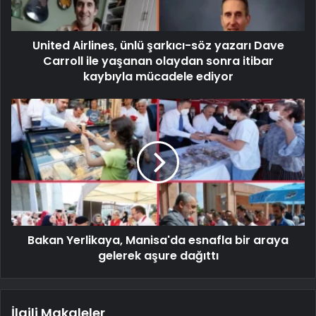
United Airlines, ünlü şarkıcı-söz yazarı Dave
Carroll ile yaşanan olaydan sonra itibar
kaybıyla mücadele ediyor
Bakan Yerlikaya, Manisa'da esnafla bir araya
gelerek aşure dağıttı
İlgili Makaleler