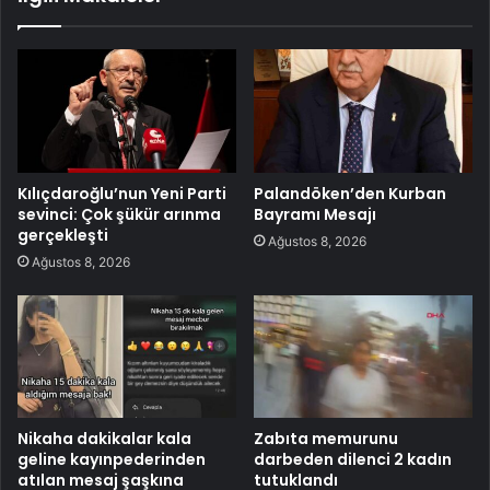
Kılıçdaroğlu’nun Yeni Parti
Palandöken’den Kurban
sevinci: Çok şükür arınma
Bayramı Mesajı
gerçekleşti
Ağustos 8, 2026
Ağustos 8, 2026
Nikaha dakikalar kala
Zabıta memurunu
geline kayınpederinden
darbeden dilenci 2 kadın
atılan mesaj şaşkına
tutuklandı