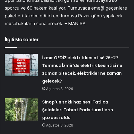
Spor Salonu’nda başladı. İki gün süren turnuvaya 290
sporcu ve 60 hakem katılıyor. Turnuvada emeği geçenlere
paketleri takdim edilirken, turnuva Pazar günü yapılacak
müsabakalarla sona erecek. – MANİSA
İlgili Makaleler
İzmir GEDİZ elektrik kesintisi! 26-27
Temmuz İzmir’de elektrik kesintisi ne
zaman bitecek, elektrikler ne zaman
gelecek?
Ağustos 8, 2026
Sinop’un saklı hazinesi Tatlıca
Şelaleleri Tabiat Parkı turistlerin
gözdesi oldu
Ağustos 8, 2026